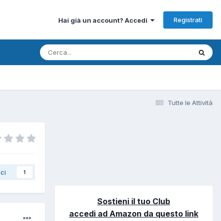
Registrati
Hai già un account? Accedi
Tutte le Attività
ci
1
Sostieni il tuo Club
accedi ad Amazon da questo link