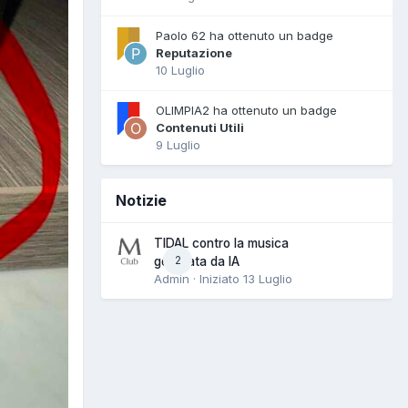
Paolo 62 ha ottenuto un badge
Reputazione
10 Luglio
OLIMPIA2 ha ottenuto un badge
Contenuti Utili
9 Luglio
Notizie
TIDAL contro la musica
2
generata da IA
Admin · Iniziato
13 Luglio