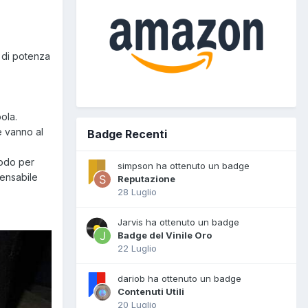
 di potenza
ola.
e vanno al
Badge Recenti
modo per
simpson ha ottenuto un badge
pensabile
Reputazione
28 Luglio
Jarvis ha ottenuto un badge
Badge del Vinile Oro
22 Luglio
dariob ha ottenuto un badge
Contenuti Utili
20 Luglio