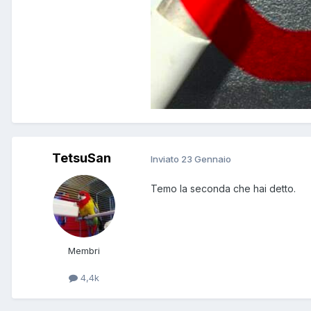
TetsuSan
Inviato
23 Gennaio
Temo la seconda che hai detto.
Membri
4,4k