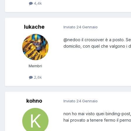
4,4k
lukache
Inviato
24 Gennaio
@nedoo
il crossover è a posto. Se
domicilio, con quel che valgono i di
Membri
2,6k
kohno
Inviato
24 Gennaio
non ho mai visto quei binding-post
hai provato a tenere fermo il perno 