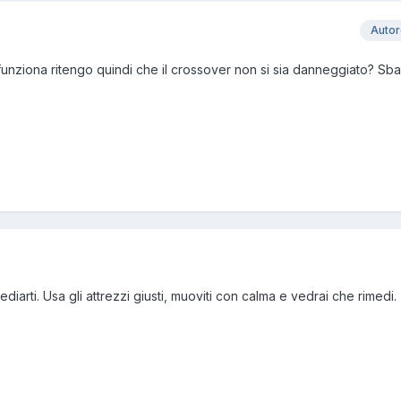
Auto
unziona ritengo quindi che il crossover non si sia danneggiato? Sba
iarti. Usa gli attrezzi giusti, muoviti con calma e vedrai che rimedi.