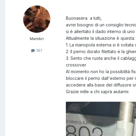
Buonasera a tutti,
avrei bisogno di un consiglio tecn
si è allentato il dado interno di uno
Attualmente la situazione è questa:
Membri
1. La manopola esterna si è svitat
197
2. Il perno dorato filettato e la gh
3. Sento che ruota anche il cablagg
crossover.
Al momento non ho la possibilità fis
bloccare il perno dall'esterno per r
accedere alla base del diffusore sm
Grazie mille a chi saprà aiutarmi.