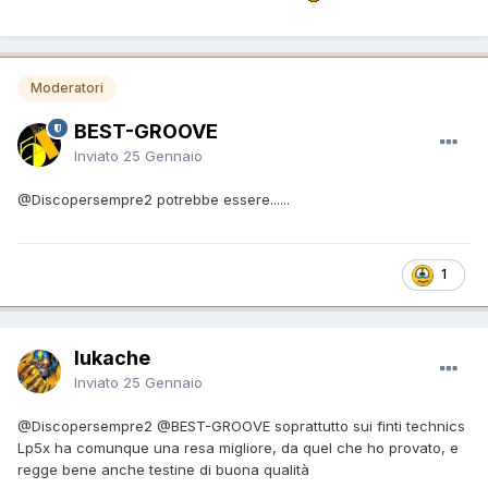
Moderatori
BEST-GROOVE
Inviato
25 Gennaio
@Discopersempre2
potrebbe essere......
1
lukache
Inviato
25 Gennaio
@Discopersempre2
@BEST-GROOVE
soprattutto sui finti technics
Lp5x ha comunque una resa migliore, da quel che ho provato, e
regge bene anche testine di buona qualità