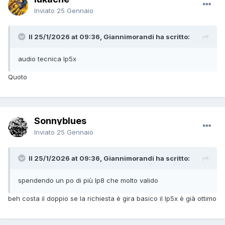
Inviato
25 Gennaio
Il 25/1/2026 at 09:36, Giannimorandi ha scritto:
audio tecnica lp5x
Quoto
Sonnyblues
Inviato
25 Gennaio
Il 25/1/2026 at 09:36, Giannimorandi ha scritto:
spendendo un po di più lp8 che molto valido
beh costa il doppio se la richiesta è gira basico il lp5x è già ottimo