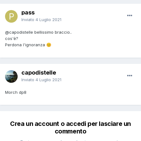
pass
Inviato
4 Luglio 2021
@capodistelle
bellissimo braccio..
cos'è?
Perdona l'ignoranza
😊
capodistelle
Inviato
4 Luglio 2021
Morch dp8
Crea un account o accedi per lasciare un
commento