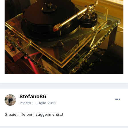
Stefano86
Inviato
3 Luglio 2021
Grazie mille per i suggerimenti…!