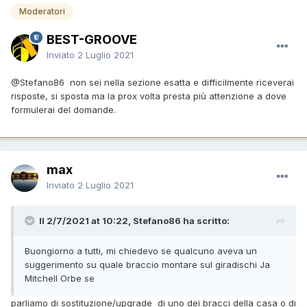
Moderatori
BEST-GROOVE
Inviato
2 Luglio 2021
@Stefano86
non sei nella sezione esatta e difficilmente riceverai
risposte, si sposta ma la prox volta presta più attenzione a dove
formulerai del domande.
max
Inviato
2 Luglio 2021
Il 2/7/2021 at 10:22, Stefano86 ha scritto:
Buongiorno a tutti, mi chiedevo se qualcuno aveva un
suggerimento su quale braccio montare sul giradischi Ja
Mitchell Orbe se
parliamo di sostituzione/upgrade di uno dei bracci della casa o di