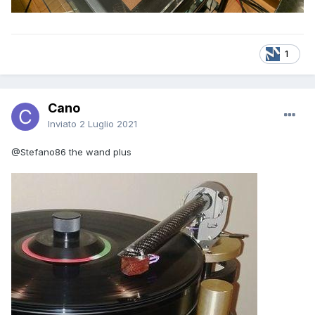
1
Cano
Inviato
2 Luglio 2021
@Stefano86
the wand plus