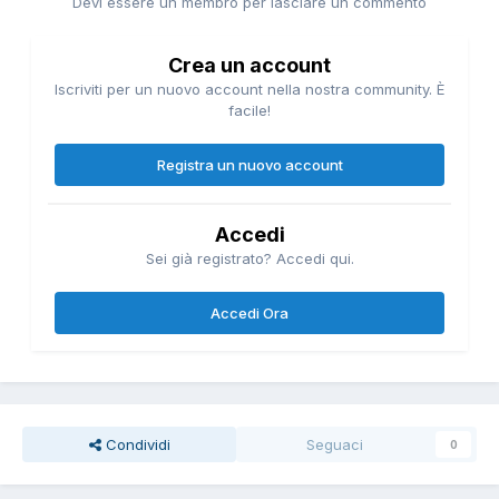
Devi essere un membro per lasciare un commento
Crea un account
Iscriviti per un nuovo account nella nostra community. È
facile!
Registra un nuovo account
Accedi
Sei già registrato? Accedi qui.
Accedi Ora
Condividi
Seguaci
0