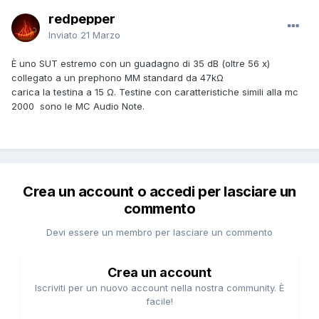
redpepper
Inviato
21 Marzo
È uno SUT estremo con un guadagno di 35 dB (oltre 56 x)
collegato a un prephono MM standard da 47
k
Ω
carica la testina a 15
Ω. Testine con caratteristiche simili alla mc
2000
sono le MC Audio Note.
Crea un account o accedi per lasciare un
commento
Devi essere un membro per lasciare un commento
Crea un account
Iscriviti per un nuovo account nella nostra community. È
facile!