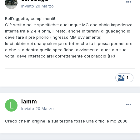
Inviato
20 Marzo
Bell'oggetto, complimenti!
C'è scritto nelle specifiche: qualunque MC che abbia impedenza
interna tra e 2 e 4 ohm, il resto, anche in termini di guadagno lo
deve fare il pre phono (ingresso MM ovviamente).
Io ci abbinerei una qualunque ortofon che tu ti possa permettere
e che sita dentro quelle specifiche, ovviamente, questa a sua
volta, deve interfacciarsi correttamente col braccio (FR)
1
lamm
Inviato
20 Marzo
Credo che in origine la sua testina fosse una difficile mc 2000