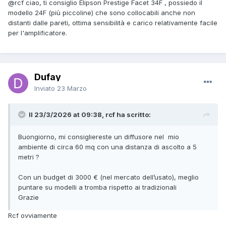
@rcf
ciao, ti consiglio Elipson Prestige Facet 34F , possiedo il
modello 24F (più piccoline) che sono collocabili anche non
distanti dalle pareti, ottima sensibilità e carico relativamente facile
per l'amplificatore.
Dufay
Inviato
23 Marzo
Il 23/3/2026 at 09:38, rcf ha scritto:
Buongiorno, mi consigliereste un diffusore nel mio
ambiente di circa 60 mq con una distanza di ascolto a 5
metri ?
Con un budget di 3000 € (nel mercato dell’usato), meglio
puntare su modelli a tromba rispetto ai tradizionali
Grazie
Rcf ovviamente