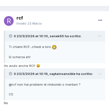
rcf
Inviato
23 Marzo
Il 23/3/2026 at 10:10, senek65 ha scritto:
Ti chiami RCF...chiedi a loro
Si scherza eh!
Ho avuto anche RCF
😀
Il 23/3/2026 at 10:19, captainsensible ha scritto:
@rcf
non hai problemi di rimbombi o riverberi ?
CS
No