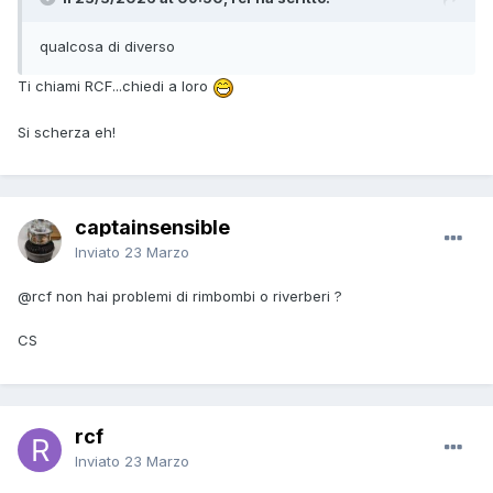
qualcosa di diverso
Ti chiami RCF...chiedi a loro
Si scherza eh!
captainsensible
Inviato
23 Marzo
@rcf
non hai problemi di rimbombi o riverberi ?
CS
rcf
Inviato
23 Marzo