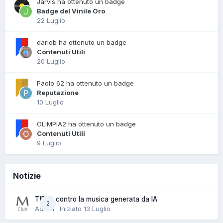
Jarvis ha ottenuto un badge
Badge del Vinile Oro
22 Luglio
dariob ha ottenuto un badge
Contenuti Utili
20 Luglio
Paolo 62 ha ottenuto un badge
Reputazione
10 Luglio
OLIMPIA2 ha ottenuto un badge
Contenuti Utili
9 Luglio
Notizie
TIDAL contro la musica generata da IA
2
Admin · Iniziato
13 Luglio