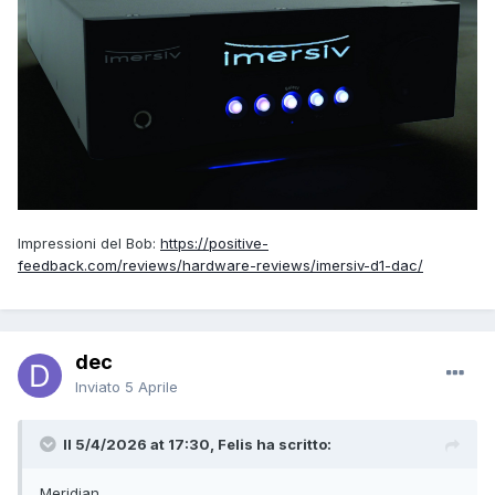
Impressioni del Bob:
https://positive-
feedback.com/reviews/hardware-reviews/imersiv-d1-dac/
dec
Inviato
5 Aprile
Il 5/4/2026 at 17:30, Felis ha scritto:
Meridian