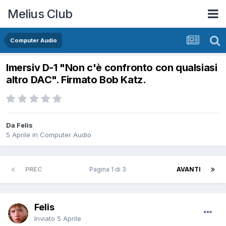
Melius Club
Computer Audio
Imersiv D-1 "Non c'è confronto con qualsiasi
altro DAC". Firmato Bob Katz.
Da Felis
5 Aprile
in
Computer Audio
PREC
Pagina 1 di 3
AVANTI
Felis
Inviato
5 Aprile