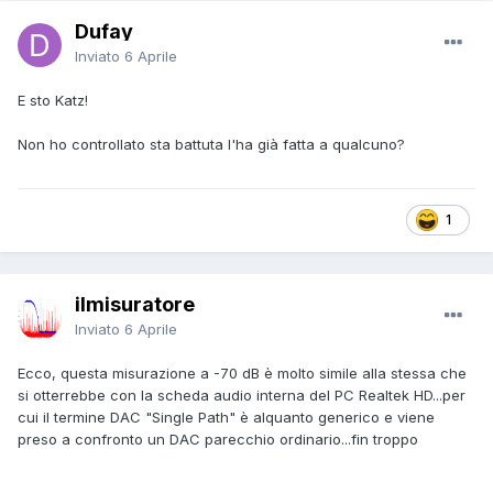
Dufay
Inviato
6 Aprile
E sto Katz!
Non ho controllato sta battuta l'ha già fatta a qualcuno?
1
ilmisuratore
Inviato
6 Aprile
Ecco, questa misurazione a -70 dB è molto simile alla stessa che
si otterrebbe con la scheda audio interna del PC Realtek HD...per
cui il termine DAC "Single Path" è alquanto generico e viene
preso a confronto un DAC parecchio ordinario...fin troppo