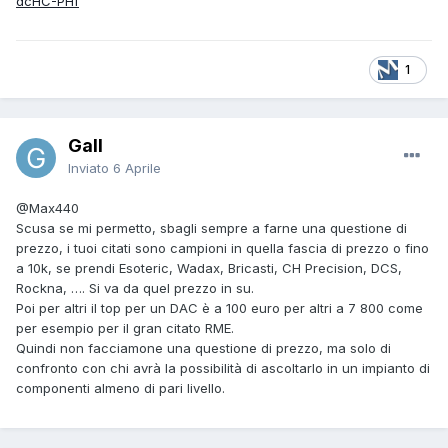
dcHC-PHf
1
Gall
Inviato
6 Aprile
@Max440
Scusa se mi permetto, sbagli sempre a farne una questione di
prezzo, i tuoi citati sono campioni in quella fascia di prezzo o fino
a 10k, se prendi Esoteric, Wadax, Bricasti, CH Precision, DCS,
Rockna, …. Si va da quel prezzo in su.
Poi per altri il top per un DAC è a 100 euro per altri a 7 800 come
per esempio per il gran citato RME.
Quindi non facciamone una questione di prezzo, ma solo di
confronto con chi avrà la possibilità di ascoltarlo in un impianto di
componenti almeno di pari livello.