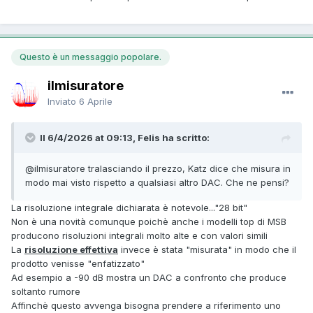
Questo è un messaggio popolare.
ilmisuratore
Inviato
6 Aprile
Il 6/4/2026 at 09:13, Felis ha scritto:
@ilmisuratore
tralasciando il prezzo, Katz dice che misura in
modo mai visto rispetto a qualsiasi altro DAC. Che ne pensi?
La risoluzione integrale dichiarata è notevole..."28 bit"
Non è una novità comunque poichè anche i modelli top di MSB
producono risoluzioni integrali molto alte e con valori simili
La
risoluzione effettiva
invece è stata "misurata" in modo che il
prodotto venisse "enfatizzato"
Ad esempio a -90 dB mostra un DAC a confronto che produce
soltanto rumore
Affinchè questo avvenga bisogna prendere a riferimento uno