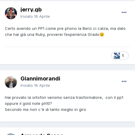
jerry.gb
Inviato
16 Aprile
Certo avendo un PP1 come pre phono la Benz ci calza, ma dato
che hai già una Ruby, proverei l’esperienza Grado
😉
1
Giannimorandi
Inviato
16 Aprile
Hai provato la ortofon verismo senza trasformatore, con il pp1
oppure il gold note ph10?
Secondo me non c'è di tanto meglio in giro