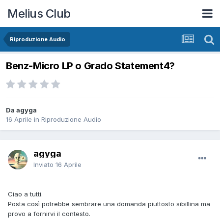
Melius Club
Riproduzione Audio
Benz-Micro LP o Grado Statement4?
Da agyga
16 Aprile
in
Riproduzione Audio
agyga
Inviato
16 Aprile
Ciao a tutti.
Posta così potrebbe sembrare una domanda piuttosto sibillina ma
provo a fornirvi il contesto.