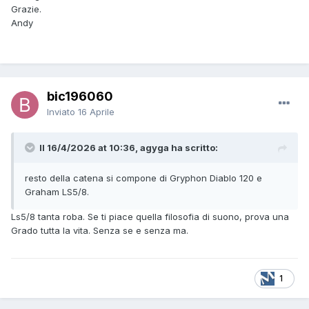
Grazie.
Andy
bic196060
Inviato
16 Aprile
Il 16/4/2026 at 10:36, agyga ha scritto:
resto della catena si compone di Gryphon Diablo 120 e
Graham LS5/8.
Ls5/8 tanta roba. Se ti piace quella filosofia di suono, prova una
Grado tutta la vita. Senza se e senza ma.
1