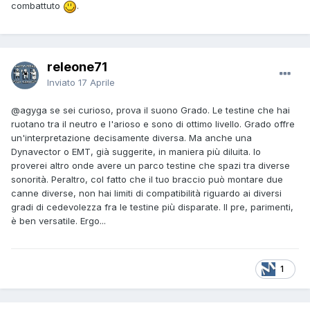
combattuto
.
releone71
Inviato
17 Aprile
@agyga
se sei curioso, prova il suono Grado. Le testine che hai
ruotano tra il neutro e l'arioso e sono di ottimo livello. Grado offre
un'interpretazione decisamente diversa. Ma anche una
Dynavector o EMT, già suggerite, in maniera più diluita. Io
proverei altro onde avere un parco testine che spazi tra diverse
sonorità. Peraltro, col fatto che il tuo braccio può montare due
canne diverse, non hai limiti di compatibilità riguardo ai diversi
gradi di cedevolezza fra le testine più disparate. Il pre, parimenti,
è ben versatile. Ergo...
1