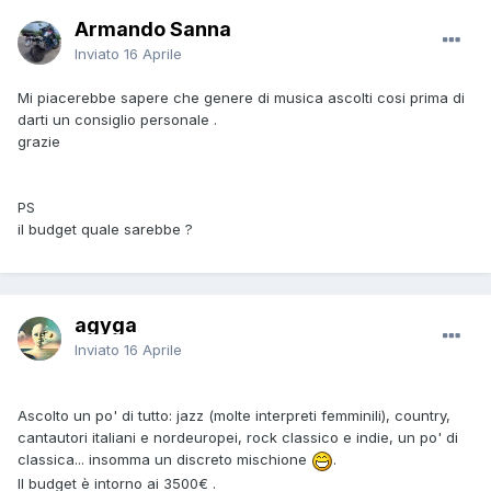
Armando Sanna
Inviato
16 Aprile
Mi piacerebbe sapere che genere di musica ascolti cosi prima di
darti un consiglio personale .
grazie
PS
il budget quale sarebbe ?
agyga
Inviato
16 Aprile
Ascolto un po' di tutto: jazz (molte interpreti femminili), country,
cantautori italiani e nordeuropei, rock classico e indie, un po' di
classica... insomma un discreto mischione
.
Il budget è intorno ai 3500€ .