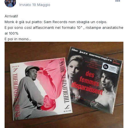
Inviato
19 Maggio
Arrivati!
Monk è già sul piatto: Sam Records non sbaglia un colpo.
E poi sono così affascinanti nel formato 10" , ristampe anastatiche
al 100%
E poi in mono...