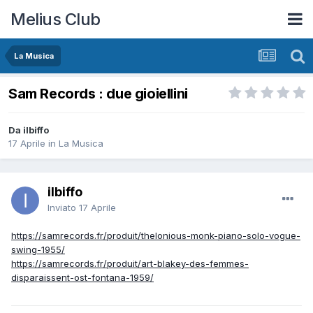
Melius Club
La Musica
Sam Records : due gioiellini
Da ilbiffo
17 Aprile
in
La Musica
ilbiffo
Inviato
17 Aprile
https://samrecords.fr/produit/thelonious-monk-piano-solo-vogue-
swing-1955/
https://samrecords.fr/produit/art-blakey-des-femmes-
disparaissent-ost-fontana-1959/