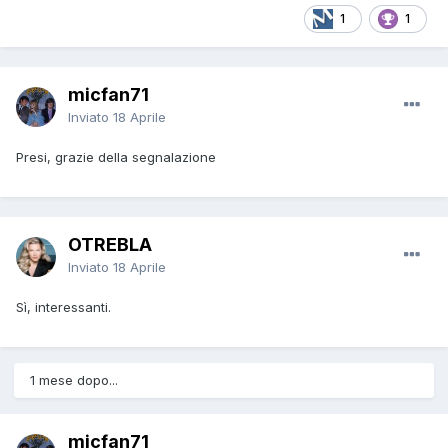
1
1
micfan71
Inviato
18 Aprile
Presi, grazie della segnalazione
OTREBLA
Inviato
18 Aprile
Sì, interessanti.
1 mese dopo...
micfan71