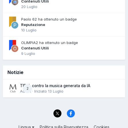
Contenuti Utili
20 Luglio
Paolo 62 ha ottenuto un badge
Reputazione
10 Luglio
OLIMPIA2 ha ottenuto un badge
Contenuti Utili
9 Luglio
Notizie
TIDAL contro la musica generata da IA
2
Admin · Iniziato
13 Luglio
Lingua
Politica sulla Riservatezza
Cookies