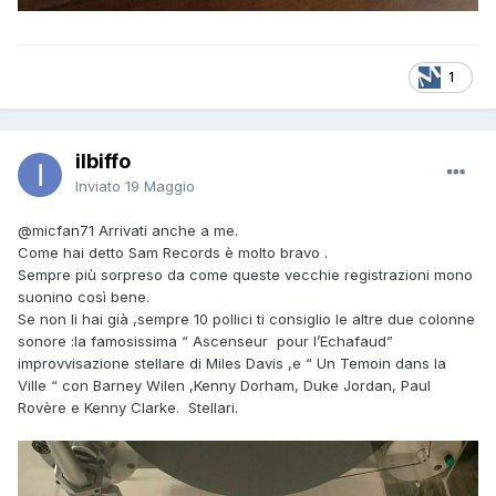
1
ilbiffo
Inviato
19 Maggio
@micfan71
Arrivati anche a me.
Come hai detto Sam Records è molto bravo .
Sempre più sorpreso da come queste vecchie registrazioni mono
suonino così bene.
Se non li hai già ,sempre 10 pollici ti consiglio le altre due colonne
sonore :la famosissima “ Ascenseur pour l’Echafaud”
improvvisazione stellare di Miles Davis ,e “ Un Temoin dans la
Ville “ con Barney Wilen ,Kenny Dorham, Duke Jordan, Paul
Rovère e Kenny Clarke. Stellari.