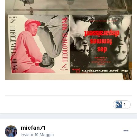
1
micfan71
Inviato
19 Maggio