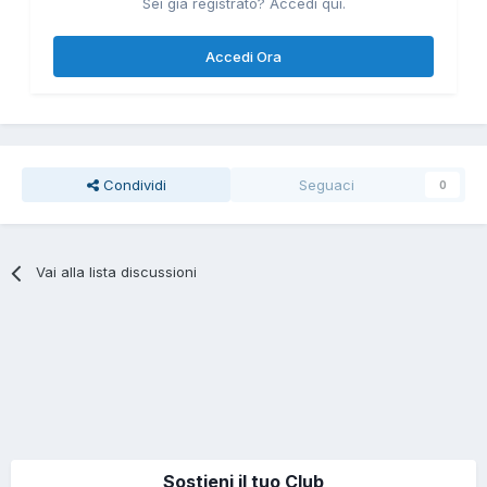
Sei già registrato? Accedi qui.
Accedi Ora
Condividi
Seguaci
0
Vai alla lista discussioni
Sostieni il tuo Club