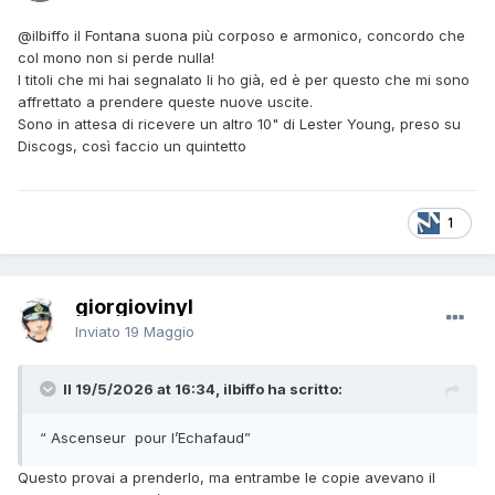
@ilbiffo
il Fontana suona più corposo e armonico, concordo che
col mono non si perde nulla!
I titoli che mi hai segnalato li ho già, ed è per questo che mi sono
affrettato a prendere queste nuove uscite.
Sono in attesa di ricevere un altro 10" di Lester Young, preso su
Discogs, così faccio un quintetto
1
giorgiovinyl
Inviato
19 Maggio
Il 19/5/2026 at 16:34, ilbiffo ha scritto:
“ Ascenseur pour l’Echafaud”
Questo provai a prenderlo, ma entrambe le copie avevano il