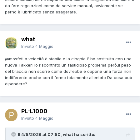
da fare regolazioni come da service manual, ovviamente se
perno è lubrificato senza esagerare.
what
Inviato
4 Maggio
@mosfet
La velocità è stabile e la cinghia l' ho sostituita con una
nuova Takker.Ho riscontrato un fastidioso problema però,il peso
del braccio non scorre come dovrebbe e oppone una forza non
indifferente anche con il fermo totalmente allentato Da cosa può
dipendere?
PL-L1000
Inviato
4 Maggio
Il 4/5/2026 at 07:50, what ha scritto: