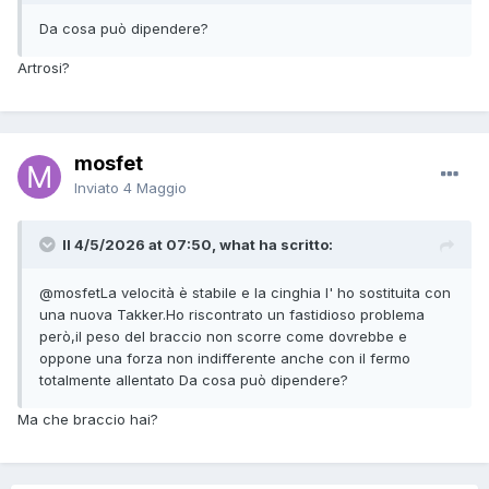
Da cosa può dipendere?
Artrosi?
mosfet
Inviato
4 Maggio
Il 4/5/2026 at 07:50, what ha scritto:
@mosfet
La velocità è stabile e la cinghia l' ho sostituita con
una nuova Takker.Ho riscontrato un fastidioso problema
però,il peso del braccio non scorre come dovrebbe e
oppone una forza non indifferente anche con il fermo
totalmente allentato Da cosa può dipendere?
Ma che braccio hai?