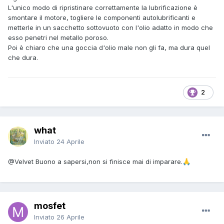
L'unico modo di ripristinare correttamente la lubrificazione è
smontare il motore, togliere le componenti autolubrificanti e
metterle in un sacchetto sottovuoto con l'olio adatto in modo che
esso penetri nel metallo poroso.
Poi è chiaro che una goccia d'olio male non gli fa, ma dura quel
che dura.
2
what
Inviato
24 Aprile
@Velvet
Buono a sapersi,non si finisce mai di imparare.
🙏
mosfet
Inviato
26 Aprile