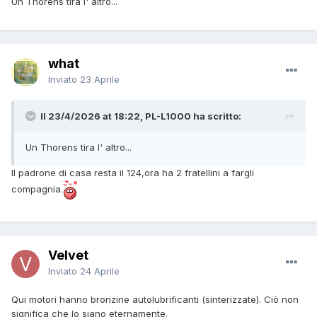
Un Thorens tira l' altro...
what
Inviato
23 Aprile
Il 23/4/2026 at 18:22, PL-L1000 ha scritto:
Un Thorens tira l' altro...
Il padrone di casa resta il 124,ora ha 2 fratellini a fargli
compagnia.
Velvet
Inviato
24 Aprile
Qui motori hanno bronzine autolubrificanti (sinterizzate). Ciò non
significa che lo siano eternamente.