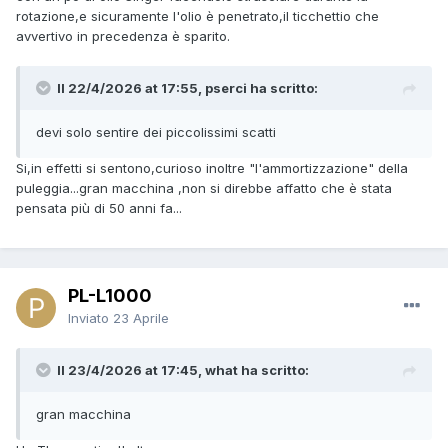
rotazione,e sicuramente l'olio è penetrato,il ticchettio che
avvertivo in precedenza è sparito.
Il 22/4/2026 at 17:55, pserci ha scritto:
devi solo sentire dei piccolissimi scatti
Si,in effetti si sentono,curioso inoltre "l'ammortizzazione" della
puleggia...gran macchina ,non si direbbe affatto che è stata
pensata più di 50 anni fa...
PL-L1000
Inviato
23 Aprile
Il 23/4/2026 at 17:45, what ha scritto:
gran macchina