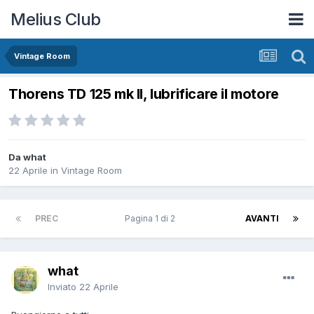
Melius Club
Vintage Room
Thorens TD 125 mk ll, lubrificare il motore
Da what
22 Aprile
in
Vintage Room
PREC
Pagina 1 di 2
AVANTI
what
Inviato
22 Aprile