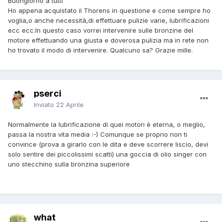
Buongiorno a tutti
Ho appena acquistato il Thorens in questione e come sempre ho
voglia,o anche necessità,di effettuare pulizie varie, lubrificazioni
ecc ecc.In questo caso vorrei intervenire sulle bronzine del
motore effettuando una giusta e doverosa pulizia ma in rete non
ho trovato il modo di intervenire. Qualcuno sa? Grazie mille.
pserci
Inviato
22 Aprile
Normalmente la lubrificazione di quei motori è eterna, o meglio,
passa la nostra vita media :-) Comunque se proprio non ti
convince (prova a girarlo con le dita e deve scorrere liscio, devi
solo sentire dei piccolissimi scatti) una goccia di olio singer con
uno stecchino sulla bronzina superiore
what