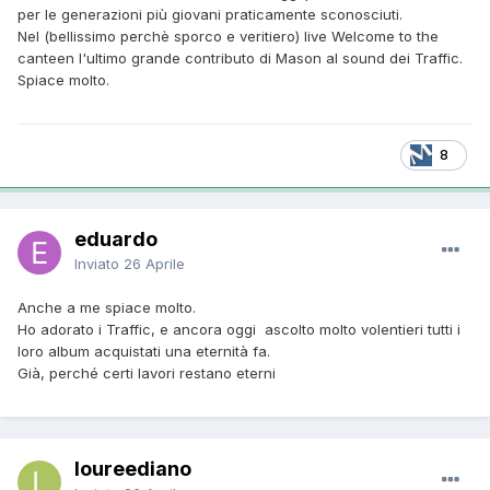
per le generazioni più giovani praticamente sconosciuti.
Nel (bellissimo perchè sporco e veritiero) live Welcome to the
canteen l'ultimo grande contributo di Mason al sound dei Traffic.
Spiace molto.
8
eduardo
Inviato
26 Aprile
Anche a me spiace molto.
Ho adorato i Traffic, e ancora oggi ascolto molto volentieri tutti i
loro album acquistati una eternità fa.
Già, perché certi lavori restano eterni
loureediano