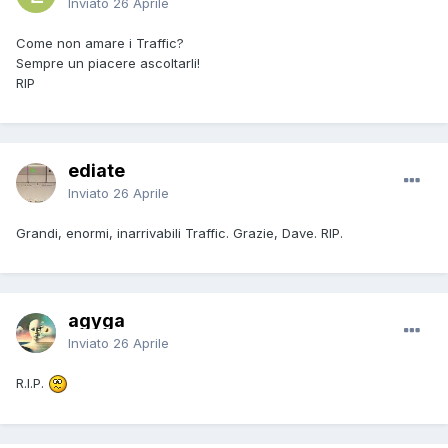
Inviato
26 Aprile
Come non amare i Traffic?
Sempre un piacere ascoltarli!
RIP
ediate
Inviato
26 Aprile
Grandi, enormi, inarrivabili Traffic. Grazie, Dave. RIP.
agyga
Inviato
26 Aprile
R.I.P.