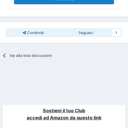
Condividi
Seguaci
1
Vai alla lista discussioni
Sostieni il tuo Club
accedi ad Amazon da questo link