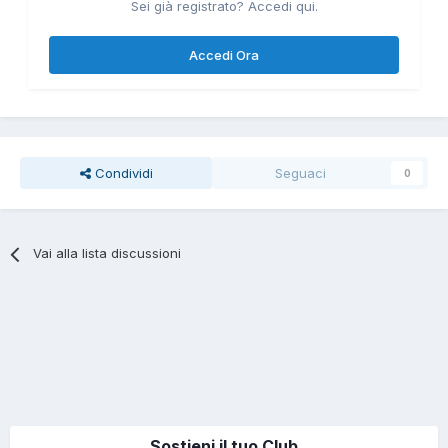
Sei già registrato? Accedi qui.
Accedi Ora
Condividi
Seguaci
0
Vai alla lista discussioni
Sostieni il tuo Club