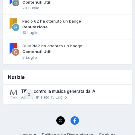
Contenuti Utili
20 Luglio
Paolo 62 ha ottenuto un badge
Reputazione
10 Luglio
OLIMPIA2 ha ottenuto un badge
Contenuti Utili
9 Luglio
Notizie
TIDAL contro la musica generata da IA
2
Admin · Iniziato
13 Luglio
Lingua
Politica sulla Riservatezza
Cookies