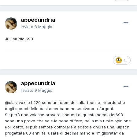
appecundria
Inviato
8 Maggio
JBL studio 698
1
appecundria
Inviato
9 Maggio
@claravox
le L220 sono un totem dell'alta fedeltà, ricordo che
dagli spacci delle basi americane ne uscivano a furgoni.
Se però uno volesse provare il sound di questo secolo le 698
sono una prova che vale la pena di fare, nella mia umile opinione.
Poi, certo, si può sempre comprare a scatola chiusa una Klipsch
progettata 60 anni fa, usata di decima mano e "migliorata" da