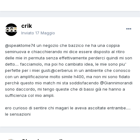
crik
Inviato
17 Maggio
@speaktome74
un negozio che bazzico ne ha una coppia
seminuova e chiacchierando mi dice essere disposto al ritiro
delle mie in permuta senza effettivamente perderci quindi mi son
detto.... facciamolo, ma poi ho cambiato idea, le mie sono piu'
perfette per i miei gusti.
@cerberus
in un ambiente che conosco
con un amplificazione molto simile h400, ma non mi sono fidato
perchè questo mio match mi sta soddisfacendo
@Giannimorandi
sono daccordo, mi tengo queste che di bassi già ne hanno a
sufficienza col mio ampli.
ero curioso di sentire chi magari le aveva ascoltate entrambe.....
le sensazioni