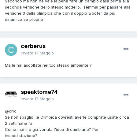
Secondo me non ne vale la.pena fare un cambio dalla prima alla
seconda versione dello stesso modello, semmai per passare alla
versione 3 della olimpica che con il doppio woofer da più
dinamica se proprio
cerberus
Inviato
17 Maggio
Ma le hai ascoltate nel tuo stesso ambiente ?
speaktome74
Inviato
17 Maggio
@crik
Se non sbaglio, le Olimpica dovresti averle comprate usate circa
2 settimane fa.
Come mai ti è già venuta l'idea di cambiarle? Per
insoddisfazione?