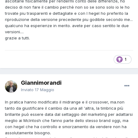
ascoltarle fisicamente per rendermi conto delle differenze, ho
deciso di non fare il cambio perchè non so se sono solo io le ho
trovate piu trasparenti e dettagliate e con l hegel ho preferito la
riproduzione della versione precedente piu godibile secondo me...
qualcuno ha esperienze in merito. avete per caso sentito le due
versioni....
grazie a tutti.
1
Giannimorandi
Inviato
17 Maggio
In pratica hanno modificato il midrange e il crossover, ma.non
tanto da giustificare il cambio da una all 'altra, la timbrica più
brillante può essere data dal settaggio del marketing per adattarsi
meglio ai McIntosh che fanno parte dello stesso brand oggi, ma
con hegel che ha controllo e smorzamento da vendere non ha
assolutamente bisogno.