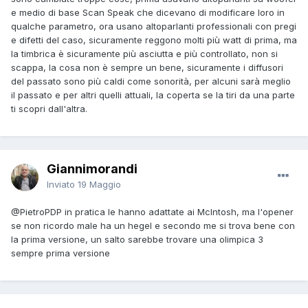
e medio di base Scan Speak che dicevano di modificare loro in
qualche parametro, ora usano altoparlanti professionali con pregi
e difetti del caso, sicuramente reggono molti più watt di prima, ma
la timbrica è sicuramente più asciutta e più controllato, non si
scappa, la cosa non è sempre un bene, sicuramente i diffusori
del passato sono più caldi come sonorità, per alcuni sarà meglio
il passato e per altri quelli attuali, la coperta se la tiri da una parte
ti scopri dall'altra.
Giannimorandi
Inviato
19 Maggio
@PietroPDP
in pratica le hanno adattate ai McIntosh, ma l'opener
se non ricordo male ha un hegel e secondo me si trova bene con
la prima versione, un salto sarebbe trovare una olimpica 3
sempre prima versione