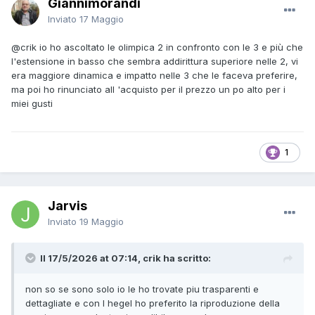
Giannimorandi
Inviato
17 Maggio
@crik
io ho ascoltato le olimpica 2 in confronto con le 3 e più che
l'estensione in basso che sembra addirittura superiore nelle 2, vi
era maggiore dinamica e impatto nelle 3 che le faceva preferire,
ma poi ho rinunciato all 'acquisto per il prezzo un po alto per i
miei gusti
1
Jarvis
Inviato
19 Maggio
Il 17/5/2026 at 07:14, crik ha scritto:
non so se sono solo io le ho trovate piu trasparenti e
dettagliate e con l hegel ho preferito la riproduzione della