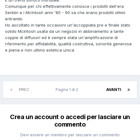
È un trend sonoro mondiale.
Comunque per chi effettivamente conosce i prodotti dell'era
Serblin e i McIntosh anni '80 - 90 sa che erano prodotti ottimi
entrambi.
Ho ascoltato in tante occasioni un'accoppiata pre e finale stato
solido McIntosh usata da un negozio in abbinamento a tante
coppie di diffusori ed è sempre stata un'amplificazione di
riferimento per affidabilità, qualità costruttiva, sonorità generosa
e piena e non ultimo estetica unica.
PREC
Pagina 1 di 2
AVANTI
Crea un account o accedi per lasciare un
commento
Devi essere un membro per lasciare un commento