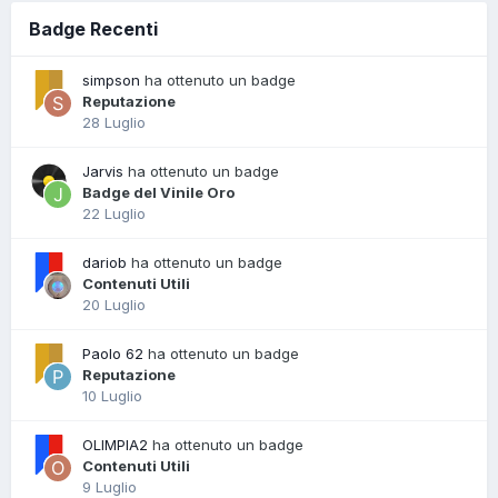
Badge Recenti
simpson
ha ottenuto un badge
Reputazione
28 Luglio
Jarvis
ha ottenuto un badge
Badge del Vinile Oro
22 Luglio
dariob
ha ottenuto un badge
Contenuti Utili
20 Luglio
Paolo 62
ha ottenuto un badge
Reputazione
10 Luglio
OLIMPIA2
ha ottenuto un badge
Contenuti Utili
9 Luglio