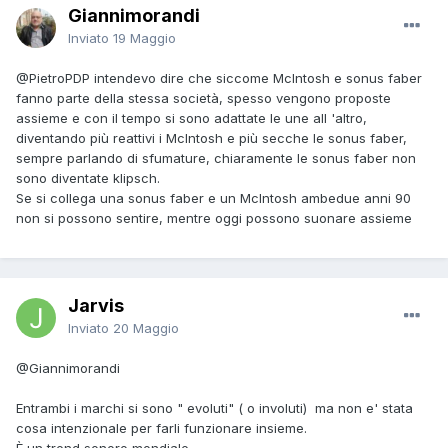
Giannimorandi
Inviato
19 Maggio
@PietroPDP
intendevo dire che siccome McIntosh e sonus faber
fanno parte della stessa società, spesso vengono proposte
assieme e con il tempo si sono adattate le une all 'altro,
diventando più reattivi i McIntosh e più secche le sonus faber,
sempre parlando di sfumature, chiaramente le sonus faber non
sono diventate klipsch.
Se si collega una sonus faber e un McIntosh ambedue anni 90
non si possono sentire, mentre oggi possono suonare assieme
Jarvis
Inviato
20 Maggio
@Giannimorandi
Entrambi i marchi si sono " evoluti" ( o involuti) ma non e' stata
cosa intenzionale per farli funzionare insieme.