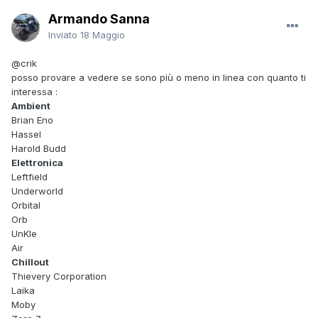
Armando Sanna
Inviato
18 Maggio
@crik
posso provare a vedere se sono più o meno in linea con quanto ti
interessa :
Ambient
Brian Eno
Hassel
Harold Budd
Elettronica
Leftfield
Underworld
Orbital
Orb
UnKle
Air
Chillout
Thievery Corporation
Laika
Moby