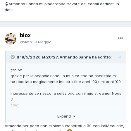
@Armando Sanna
mi piacerebbe trovare dei canali dedicati in
dab+
biox
Inviato
19 Maggio
Il 18/5/2026 at 20:27, Armando Sanna ha scritto:
@biox
grazie per la segnalazione, la musica che ho ascoltato mi
ha riportato magicamente indietro fine anni '90 rimi anni '00
.
Interessante se riesco la seleziono con il mio streamer Node
3
ciao
Expand
Armando per poco non ci siamo incontrati a BS con ItaliAcoustic,