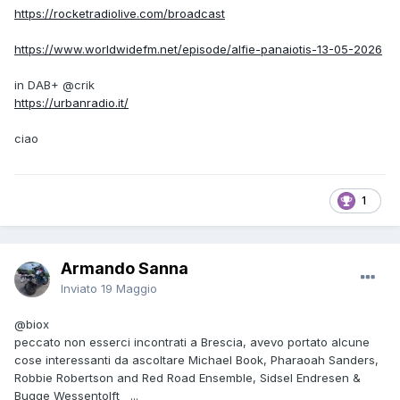
https://rocketradiolive.com/broadcast
https://www.worldwidefm.net/episode/alfie-panaiotis-13-05-2026
in DAB+
@crik
https://urbanradio.it/
ciao
1
Armando Sanna
Inviato
19 Maggio
@biox
peccato non esserci incontrati a Brescia, avevo portato alcune
cose interessanti da ascoltare Michael Book, Pharaoah Sanders,
Robbie Robertson and Red Road Ensemble, Sidsel Endresen &
Bugge Wessentolft ...