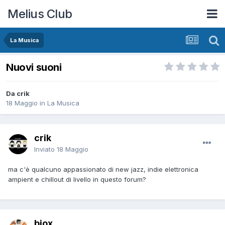
Melius Club
La Musica
Nuovi suoni
Da crik
18 Maggio
in
La Musica
crik
Inviato
18 Maggio
ma c'è qualcuno appassionato di new jazz, indie elettronica
ampient e chillout di livello in questo forum?
biox