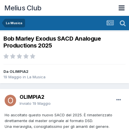
Melius Club
La Musica
Bob Marley Exodus SACD Analogue
Productions 2025
Da OLIMPIA2
19 Maggio
in
La Musica
OLIMPIA2
Inviato
19 Maggio
Ho ascoltato questo nuovo SACD del 2025. È rimasterizzato
direttamente dal master originale al formato DSD.
Una meraviglia, consigliatissimo per gli amanti del genere.