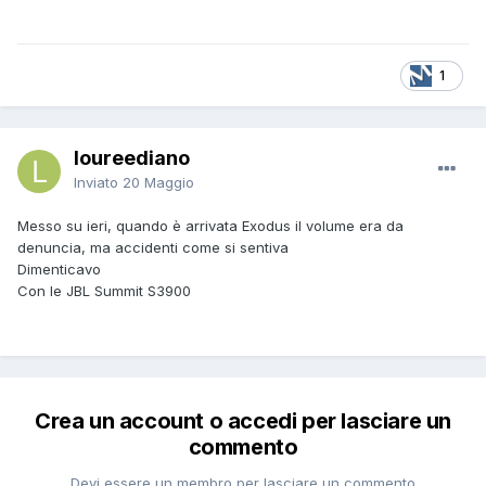
1
loureediano
Inviato
20 Maggio
Messo su ieri, quando è arrivata Exodus il volume era da
denuncia, ma accidenti come si sentiva
Dimenticavo
Con le JBL Summit S3900
Crea un account o accedi per lasciare un
commento
Devi essere un membro per lasciare un commento