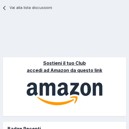
Vai alla lista discussioni
Sostieni il tuo Club
accedi ad Amazon da questo link
Badge Recenti