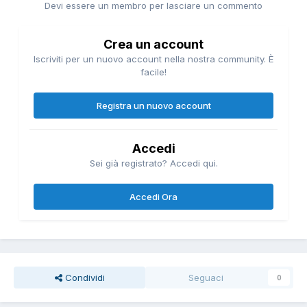
Devi essere un membro per lasciare un commento
Crea un account
Iscriviti per un nuovo account nella nostra community. È
facile!
Registra un nuovo account
Accedi
Sei già registrato? Accedi qui.
Accedi Ora
Condividi
Seguaci
0