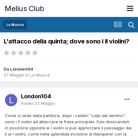
Melius Club
La Musica
L'attacco della quinta; dove sono i II violini?
Da London104
27 Maggio
in
La Musica
London104
Inviato
27 Maggio
Come si vede dalla partitura, dopo i celebri "colpi del destino",
sono i II violini ad attaccare la frase principale. Solo dislocandoli
in posizione opposta ai I violini si può apprezzare il passaggio dai
II ai I violini, come nella splendida incisione di Klemperer con la