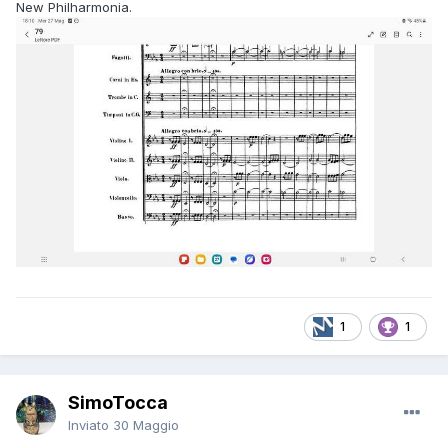
New Philharmonia.
1
1
SimoTocca
Inviato
30 Maggio