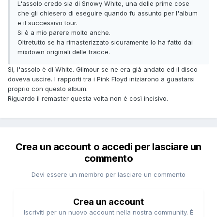
L'assolo credo sia di Snowy White, una delle prime cose
che gli chiesero di eseguire quando fu assunto per l'album
e il successivo tour.
Si è a mio parere molto anche.
Oltretutto se ha rimasterizzato sicuramente lo ha fatto dai
mixdown originali delle tracce.
Si, l'assolo è di White. Gilmour se ne era già andato ed il disco
doveva uscire. I rapporti tra i Pink Floyd iniziarono a guastarsi
proprio con questo album.
Riguardo il remaster questa volta non è così incisivo.
Crea un account o accedi per lasciare un
commento
Devi essere un membro per lasciare un commento
Crea un account
Iscriviti per un nuovo account nella nostra community. È