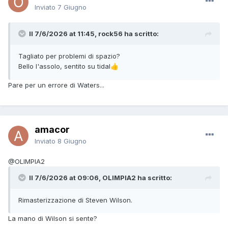
Inviato
7 Giugno
Il 7/6/2026 at 11:45, rock56 ha scritto:
Tagliato per problemi di spazio?
Bello l'assolo, sentito su tidal
👍
Pare per un errore di Waters...
amacor
Inviato
8 Giugno
@OLIMPIA2
Il 7/6/2026 at 09:06, OLIMPIA2 ha scritto:
Rimasterizzazione di Steven Wilson.
La mano di Wilson si sente?