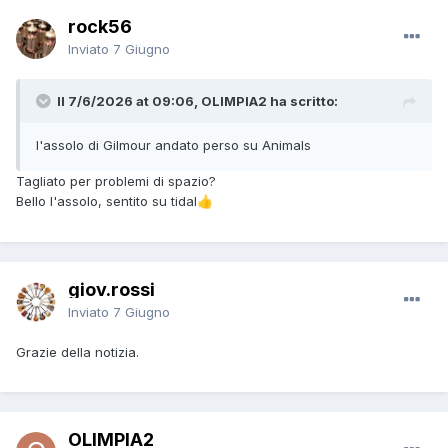
rock56
Inviato
7 Giugno
Il 7/6/2026 at 09:06, OLIMPIA2 ha scritto:
l'assolo di Gilmour andato perso su Animals
Tagliato per problemi di spazio?
Bello l'assolo, sentito su tidal
👍
giov.rossi
Inviato
7 Giugno
Grazie della notizia.
OLIMPIA2