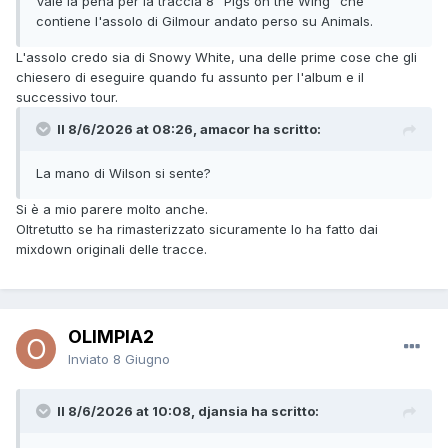
Vale la pena per la traccia 8 "Pigs on the Wing" che
contiene l'assolo di Gilmour andato perso su Animals.
L'assolo credo sia di Snowy White, una delle prime cose che gli
chiesero di eseguire quando fu assunto per l'album e il
successivo tour.
Il 8/6/2026 at 08:26, amacor ha scritto:
La mano di Wilson si sente?
Si è a mio parere molto anche.
Oltretutto se ha rimasterizzato sicuramente lo ha fatto dai
mixdown originali delle tracce.
OLIMPIA2
Inviato
8 Giugno
Il 8/6/2026 at 10:08, djansia ha scritto: