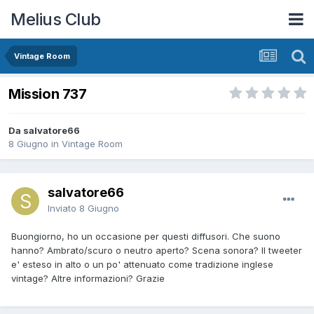
Melius Club
Vintage Room
Mission 737
Da salvatore66
8 Giugno
in
Vintage Room
salvatore66
Inviato
8 Giugno
Buongiorno, ho un occasione per questi diffusori. Che suono
hanno? Ambrato/scuro o neutro aperto? Scena sonora? Il tweeter
e' esteso in alto o un po' attenuato come tradizione inglese
vintage? Altre informazioni? Grazie