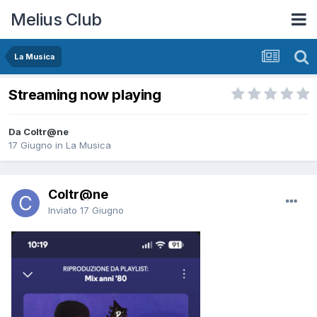
Melius Club
La Musica
Streaming now playing
Da Coltr@ne
17 Giugno
in
La Musica
Coltr@ne
Inviato
17 Giugno