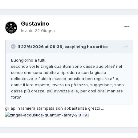
Gustavino
Inviato
22 Giugno
Il 22/6/2026 at 09:38, easyliving ha scritto:
Buongiorno a tutti,
secondo voi le zingali quantum sono casse audiofile? nel
senso che sono adatte a riprodurre con la giusta
delicatezza e fluidità musica acustica ben registrata? o,
come il loro aspetto, invero un pò tozzo, suggerisce, sono
casse più grezze, più avvezze alle, per così dire, maniere
forti?
gli ap in lamiera stampata son abbastanza grezzi ...