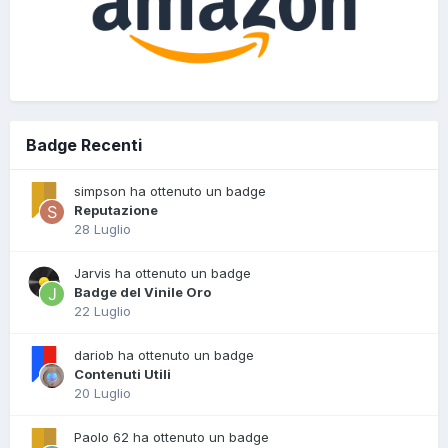
Badge Recenti
simpson ha ottenuto un badge
Reputazione
28 Luglio
Jarvis ha ottenuto un badge
Badge del Vinile Oro
22 Luglio
dariob ha ottenuto un badge
Contenuti Utili
20 Luglio
Paolo 62 ha ottenuto un badge