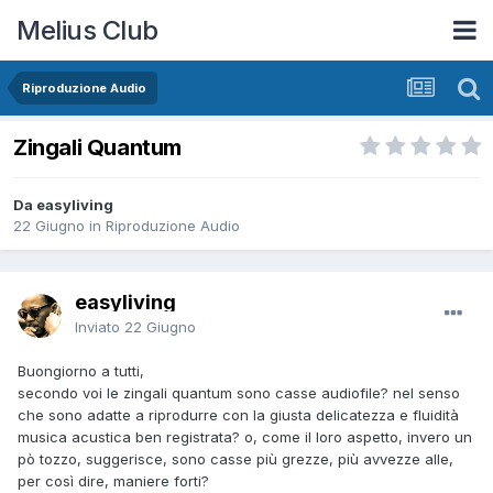
Melius Club
Riproduzione Audio
Zingali Quantum
Da easyliving
22 Giugno
in
Riproduzione Audio
easyliving
Inviato
22 Giugno
Buongiorno a tutti,
secondo voi le zingali quantum sono casse audiofile? nel senso
che sono adatte a riprodurre con la giusta delicatezza e fluidità
musica acustica ben registrata? o, come il loro aspetto, invero un
pò tozzo, suggerisce, sono casse più grezze, più avvezze alle,
per così dire, maniere forti?