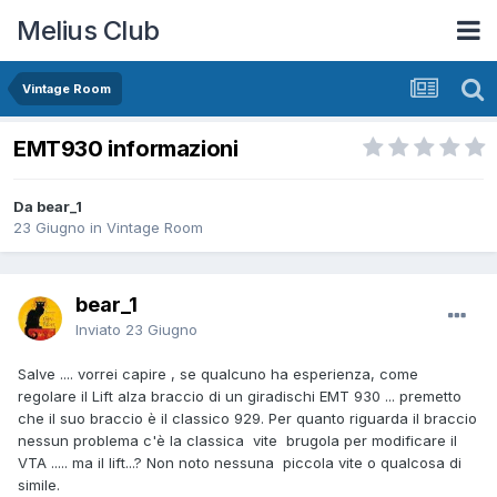
Melius Club
Vintage Room
EMT930 informazioni
Da bear_1
23 Giugno
in
Vintage Room
bear_1
Inviato
23 Giugno
Salve .... vorrei capire , se qualcuno ha esperienza, come
regolare il Lift alza braccio di un giradischi EMT 930 ... premetto
che il suo braccio è il classico 929. Per quanto riguarda il braccio
nessun problema c'è la classica vite brugola per modificare il
VTA ..... ma il lift...? Non noto nessuna piccola vite o qualcosa di
simile.