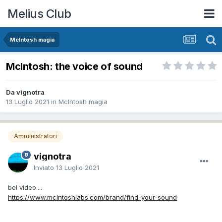
Melius Club
McIntosh magia
McIntosh: the voice of sound
Da vignotra
13 Luglio 2021
in
McIntosh magia
Amministratori
vignotra
Inviato
13 Luglio 2021
bel video....
https://www.mcintoshlabs.com/brand/find-your-sound