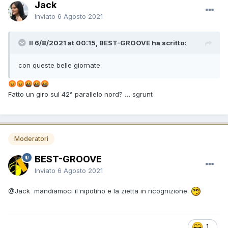
Jack
Inviato
6 Agosto 2021
Il 6/8/2021 at 00:15, BEST-GROOVE ha scritto:
con queste belle giornate
😡
😡
🤬
🤬
🤬
Fatto un giro sul 42° parallelo nord? … sgrunt
Moderatori
BEST-GROOVE
Inviato
6 Agosto 2021
@Jack
mandiamoci il nipotino e la zietta in ricognizione.
1