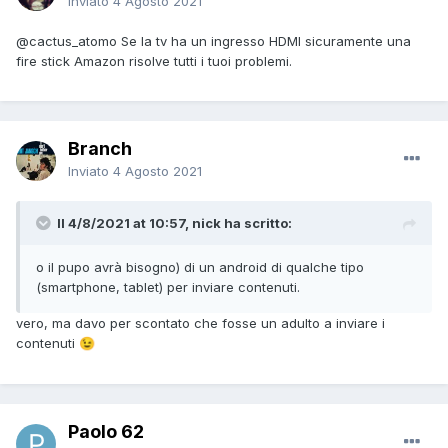
Inviato
4 Agosto 2021
@cactus_atomo
Se la tv ha un ingresso HDMI sicuramente una
fire stick Amazon risolve tutti i tuoi problemi.
Branch
Inviato
4 Agosto 2021
Il 4/8/2021 at 10:57, nick ha scritto:
o il pupo avrà bisogno) di un android di qualche tipo
(smartphone, tablet) per inviare contenuti.
vero, ma davo per scontato che fosse un adulto a inviare i
contenuti
😉
Paolo 62