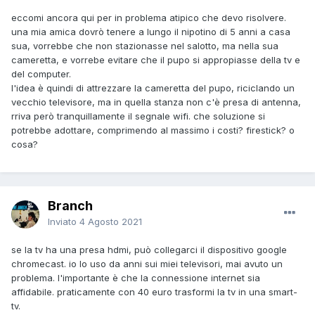
eccomi ancora qui per in problema atipico che devo risolvere.
una mia amica dovrò tenere a lungo il nipotino di 5 anni a casa
sua, vorrebbe che non stazionasse nel salotto, ma nella sua
cameretta, e vorrebe evitare che il pupo si appropiasse della tv e
del computer.
l'idea è quindi di attrezzare la cameretta del pupo, riciclando un
vecchio televisore, ma in quella stanza non c'è presa di antenna,
rriva però tranquillamente il segnale wifi. che soluzione si
potrebbe adottare, comprimendo al massimo i costi? firestick? o
cosa?
Branch
Inviato
4 Agosto 2021
se la tv ha una presa hdmi, può collegarci il dispositivo google
chromecast. io lo uso da anni sui miei televisori, mai avuto un
problema. l'importante è che la connessione internet sia
affidabile. praticamente con 40 euro trasformi la tv in una smart-
tv.