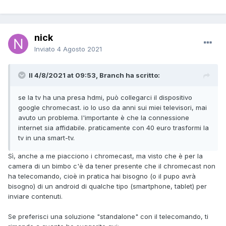
nick
Inviato
4 Agosto 2021
Il 4/8/2021 at 09:53, Branch ha scritto:
se la tv ha una presa hdmi, può collegarci il dispositivo
google chromecast. io lo uso da anni sui miei televisori, mai
avuto un problema. l'importante è che la connessione
internet sia affidabile. praticamente con 40 euro trasformi la
tv in una smart-tv.
Sì, anche a me piacciono i chromecast, ma visto che è per la
camera di un bimbo c'è da tener presente che il chromecast non
ha telecomando, cioè in pratica hai bisogno (o il pupo avrà
bisogno) di un android di qualche tipo (smartphone, tablet) per
inviare contenuti.
Se preferisci una soluzione "standalone" con il telecomando, ti