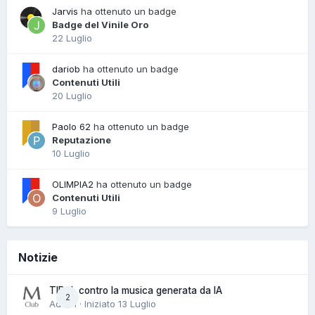
Jarvis
ha ottenuto un badge
Badge del Vinile Oro
22 Luglio
dariob
ha ottenuto un badge
Contenuti Utili
20 Luglio
Paolo 62
ha ottenuto un badge
Reputazione
10 Luglio
OLIMPIA2
ha ottenuto un badge
Contenuti Utili
9 Luglio
Notizie
TIDAL contro la musica generata da IA
2
Admin · Iniziato
13 Luglio