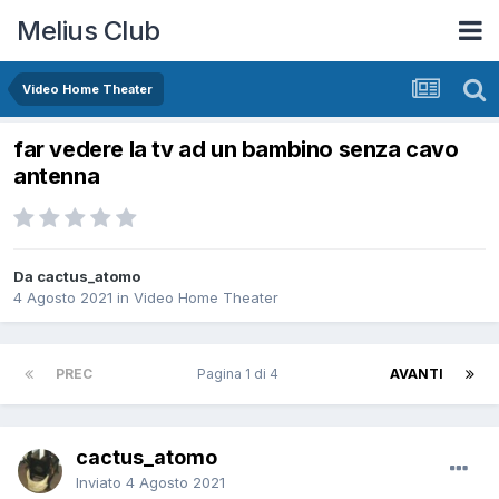
Melius Club
Video Home Theater
far vedere la tv ad un bambino senza cavo
antenna
Da cactus_atomo
4 Agosto 2021
in
Video Home Theater
PREC
Pagina 1 di 4
AVANTI
cactus_atomo
Inviato
4 Agosto 2021