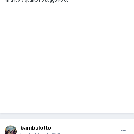
rimando a quanto ho suggerito qui:
bambulotto