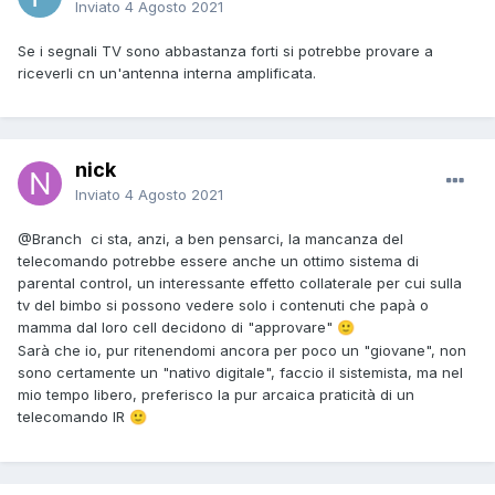
Inviato
4 Agosto 2021
Se i segnali TV sono abbastanza forti si potrebbe provare a
riceverli cn un'antenna interna amplificata.
nick
Inviato
4 Agosto 2021
@Branch
ci sta, anzi, a ben pensarci, la mancanza del
telecomando potrebbe essere anche un ottimo sistema di
parental control, un interessante effetto collaterale per cui sulla
tv del bimbo si possono vedere solo i contenuti che papà o
mamma dal loro cell decidono di "approvare"
🙂
Sarà che io, pur ritenendomi ancora per poco un "giovane", non
sono certamente un "nativo digitale", faccio il sistemista, ma nel
mio tempo libero, preferisco la pur arcaica praticità di un
telecomando IR
🙂