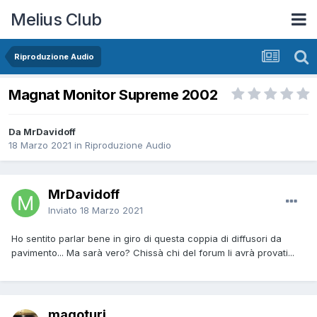
Melius Club
Riproduzione Audio
Magnat Monitor Supreme 2002
Da MrDavidoff
18 Marzo 2021
in
Riproduzione Audio
MrDavidoff
Inviato
18 Marzo 2021
Ho sentito parlar bene in giro di questa coppia di diffusori da
pavimento... Ma sarà vero? Chissà chi del forum li avrà provati...
magoturi