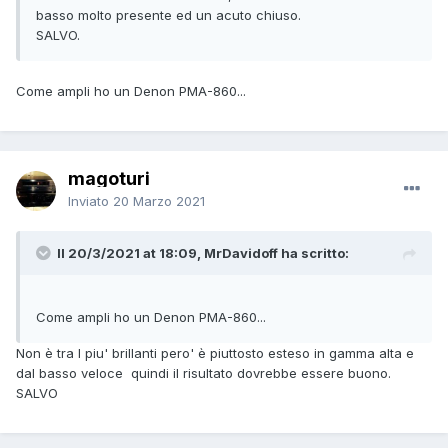
basso molto presente ed un acuto chiuso.
SALVO.
Come ampli ho un Denon PMA-860...
magoturi
Inviato
20 Marzo 2021
Il 20/3/2021 at 18:09, MrDavidoff ha scritto:
Come ampli ho un Denon PMA-860...
Non è tra I piu' brillanti pero' è piuttosto esteso in gamma alta e
dal basso veloce quindi il risultato dovrebbe essere buono.
SALVO