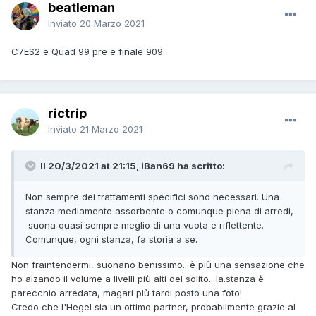
beatleman
Inviato
20 Marzo 2021
C7ES2 e Quad 99 pre e finale 909
rictrip
Inviato
21 Marzo 2021
Il 20/3/2021 at 21:15, iBan69 ha scritto:
Non sempre dei trattamenti specifici sono necessari. Una
stanza mediamente assorbente o comunque piena di arredi,
suona quasi sempre meglio di una vuota e riflettente.
Comunque, ogni stanza, fa storia a se.
Non fraintendermi, suonano benissimo.. è più una sensazione che
ho alzando il volume a livelli più alti del solito.. la.stanza è
parecchio arredata, magari più tardi posto una foto!
Credo che l'Hegel sia un ottimo partner, probabilmente grazie al