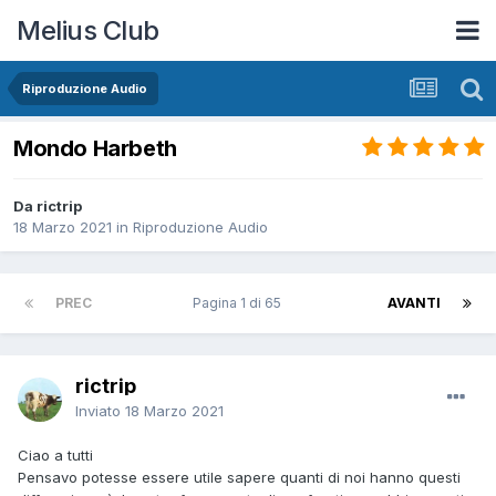
Melius Club
Riproduzione Audio
Mondo Harbeth
Da rictrip
18 Marzo 2021
in
Riproduzione Audio
PREC
Pagina 1 di 65
AVANTI
rictrip
Inviato
18 Marzo 2021
Ciao a tutti
Pensavo potesse essere utile sapere quanti di noi hanno questi