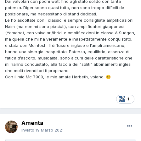
Dai valvolari con pochi watt fino agli stato solido con tanta
potenza. Digeriscono quasi tutto, non sono troppo difficili da
posizionare, ma necessitano di stand dedicati.
Le ho ascoltate con i classici e sempre consigliate amplificazioni
Naim (ma non mi sono piaciuti), con amplificatori giapponesi
(Yamaha), con valvolari/ibridi e amplificazioni in classe A Sudgen,
ma quella che mi ha veramente e inaspettatamente conquistato,
è stata con McIntosh. Il diffusore inglese e l’ampli americano,
hanno una sinergia inaspettata. Potenza, equilibrio, assenza di
fatica d’ascolto, musicalità, sono alcuni delle caratteristiche che
mi hanno conquistato, alla faccia dei “soliti” abbinamenti inglesi
che molti rivenditori ti propinano.
Con il mio Mc 7900, le mie amate Harbeth, volano.
😊
1
Amenta
Inviato
19 Marzo 2021