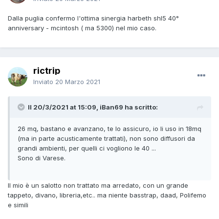
Dalla puglia confermo l'ottima sinergia harbeth shl5 40°
anniversary - mcintosh ( ma 5300) nel mio caso.
rictrip
Inviato
20 Marzo 2021
Il 20/3/2021 at 15:09, iBan69 ha scritto:
26 mq, bastano e avanzano, te lo assicuro, io li uso in 18mq
(ma in parte acusticamente trattati), non sono diffusori da
grandi ambienti, per quelli ci vogliono le 40 ...
Sono di Varese.
Il mio è un salotto non trattato ma arredato, con un grande
tappeto, divano, libreria,etc.. ma niente basstrap, daad, Polifemo
e simili