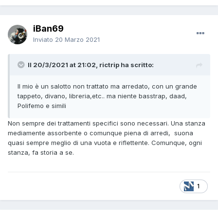
iBan69
Inviato
20 Marzo 2021
Il 20/3/2021 at 21:02, rictrip ha scritto:
Il mio è un salotto non trattato ma arredato, con un grande
tappeto, divano, libreria,etc.. ma niente basstrap, daad,
Polifemo e simili
Non sempre dei trattamenti specifici sono necessari. Una stanza
mediamente assorbente o comunque piena di arredi, suona
quasi sempre meglio di una vuota e riflettente. Comunque, ogni
stanza, fa storia a se.
1