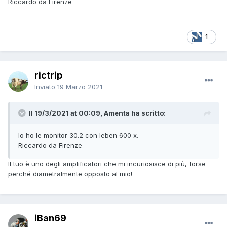
Riccardo da Firenze
1
rictrip
Inviato
19 Marzo 2021
Il 19/3/2021 at 00:09, Amenta ha scritto:
Io ho le monitor 30.2 con leben 600 x.
Riccardo da Firenze
Il tuo è uno degli amplificatori che mi incuriosisce di più, forse
perché diametralmente opposto al mio!
iBan69