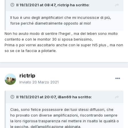
Il 19/3/2021 at 08:47, rictrip ha scritto:
Il tuo è uno degli amplificatori che mi incuriosisce di più,
forse perché diametralmente opposto al mio!
Non ho avuto modo di sentire l’hegel , ma del leben sono molto
contento e con le monitor 30 si sposa benissimo,
Prima o poi vorrei ascoltarlo anche con le super hl5 plus , ma non
so se ce la faccia a pilotarle.
rictrip
Inviato
20 Marzo 2021
Il 19/3/2021 at 20:07, iBan69 ha scritto:
Ciao, sono felice possessore dei tuoi stessi diffusori, che
ho provato con diverse amplificazioni, riscontrando sempre
la loro rigorosa trasparenza nel mettere in risalto le qualità o
le pecche, dell’amplificazione abbinata.