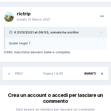
rictrip
Inviato
21 Marzo 2021
Il 21/3/2021 at 08:53, sonoio ha scritto:
Quale hegel ?
H390, macchina davvero bella e completa.
PREC
Pagina 1 di 65
AVANTI
Crea un account o accedi per lasciare un
commento
Devi essere un membro per lasciare un commento