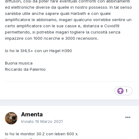
diffusori, così da poter fare eventuali confronti con abbinamenti
ed elettroniche diverse da quelle in nostro possesso. In tal senso
sarebbe utile anche sapere quali Harbeth e con quale
amplificatore le abbiniamo, magari qualcuno vorrebbe sentire un
certo amplificatore con le sue casse e, distanza e Covid19
permettendo, si potrebbe magari togliere la curiosità senza
impazzire con 1000 ricerche e 3000 recensioni..
Io ho le SHL5+ con un Hegel H390
Buona musica
Riccardo da Palermo
1
Amenta
Inviato
19 Marzo 2021
Io ho le monitor 30.2 con leben 600 x.