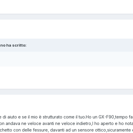
ino ha scritto:
i aiuto e se il mio è strutturato come il tuo.Ho un GX-F90,tempo fa
,non andava ne veloce avanti ne veloce indietro,l ho aperto e ho not
ischetto con delle fessure, davanti ad un sensore ottico,sicuramente 