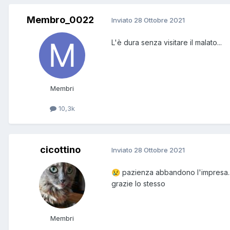
Membro_0022
Inviato
28 Ottobre 2021
L'è dura senza visitare il malato...
Membri
10,3k
cicottino
Inviato
28 Ottobre 2021
pazienza abbandono l'impresa..
😢
grazie lo stesso
Membri