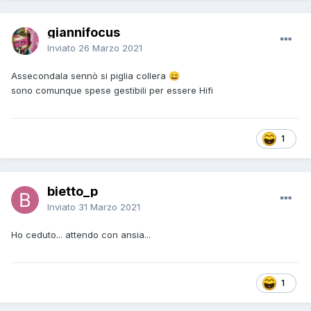
giannifocus
Inviato
26 Marzo 2021
Assecondala sennò si piglia collera
😄
sono comunque spese gestibili per essere Hifi
1
bietto_p
Inviato
31 Marzo 2021
Ho ceduto... attendo con ansia...
1