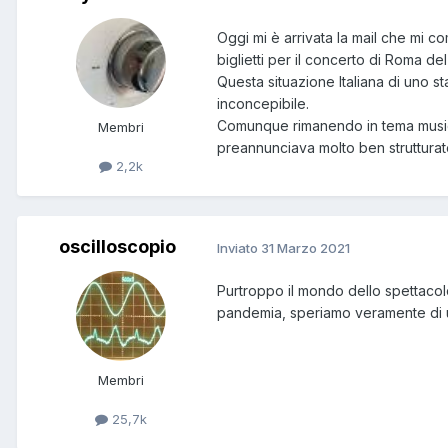
Oggi mi è arrivata la mail che mi c
biglietti per il concerto di Roma de
Questa situazione Italiana di uno 
inconcepibile.
Comunque rimanendo in tema musica
Membri
preannunciava molto ben strutturat
2,2k
oscilloscopio
Inviato
31 Marzo 2021
Purtroppo il mondo dello spettacolo 
pandemia, speriamo veramente di u
Membri
25,7k