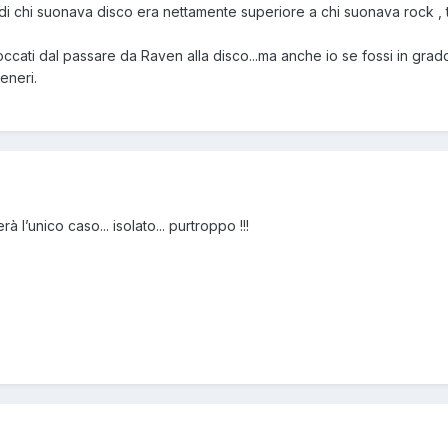
di chi suonava disco era nettamente superiore a chi suonava rock , 
ccati dal passare da Raven alla disco...ma anche io se fossi in grad
eneri.
à l’unico caso... isolato... purtroppo !!!