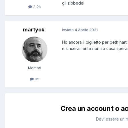
gli zibbedei
2,2k
martyok
Inviato
4 Aprile 2021
Ho ancora il biglietto per beth ha
e sinceramente non so cosa sper
Membri
35
Crea un account o a
Devi essere un 