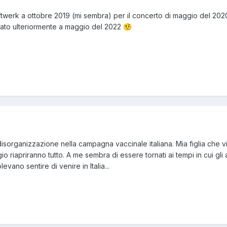
raftwerk a ottobre 2019 (mi sembra) per il concerto di maggio del 202
tato ulteriormente a maggio del 2022
🤨
disorganizzazione nella campagna vaccinale italiana. Mia figlia che v
 riapriranno tutto. A me sembra di essere tornati ai tempi in cui gli ar
evano sentire di venire in Italia...