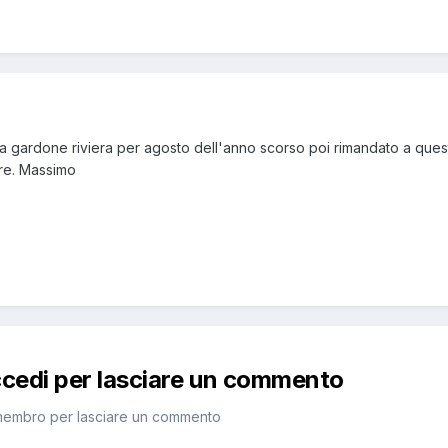
rt a gardone riviera per agosto dell'anno scorso poi rimandato a que
are. Massimo
ccedi per lasciare un commento
membro per lasciare un commento