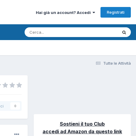
Registrati
Hai già un account? Accedi
Tutte le Attività
ci
0
Sostieni il tuo Club
accedi ad Amazon da questo link