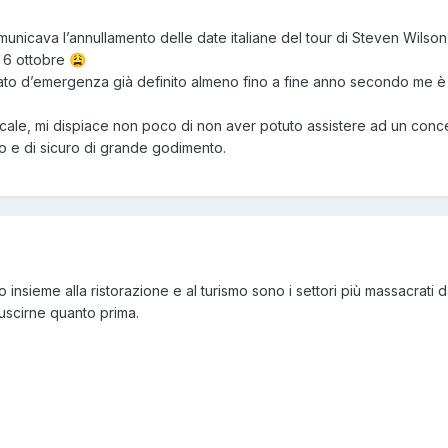
omunicava l’annullamento delle date italiane del tour di Steven Wilson
l 6 ottobre
😩
stato d’emergenza già definito almeno fino a fine anno secondo me è
le, mi dispiace non poco di non aver potuto assistere ad un conce
o e di sicuro di grande godimento.
insieme alla ristorazione e al turismo sono i settori più massacrati d
scirne quanto prima.