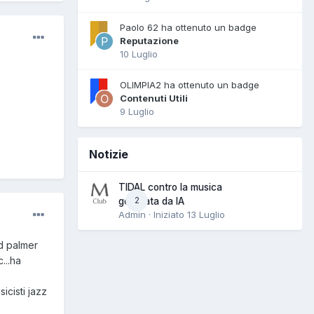
Paolo 62 ha ottenuto un badge
Reputazione
10 Luglio
OLIMPIA2 ha ottenuto un badge
Contenuti Utili
9 Luglio
Notizie
TIDAL contro la musica
2
generata da IA
Admin · Iniziato
13 Luglio
nd palmer
...ha
icisti jazz