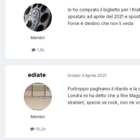
Io ho comprato il biglietto per i K
spostato ad aprile del 2021 e spos
Forse è destino che non li veda
Membri
1,6k
ediate
Inviato
3 Aprile 2021
Purtroppo paghiamo il ritardo e la 
Londra mi ha detto che a fine Maggio
stranieri, specie se rock, non ne vol
Membri
19,2k