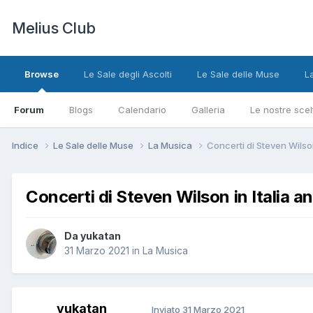
Melius Club
Browse
Le Sale degli Ascolti
Le Sale delle Muse
L
Forum
Blogs
Calendario
Galleria
Le nostre scel
Indice
Le Sale delle Muse
La Musica
Concerti di Steven Wilson 
Concerti di Steven Wilson in Italia an
Da yukatan
31 Marzo 2021
in
La Musica
yukatan
Inviato
31 Marzo 2021