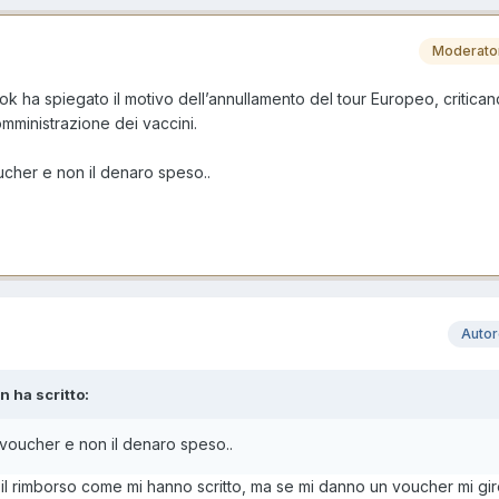
Moderato
k ha spiegato il motivo dell’annullamento del tour Europeo, critican
mministrazione dei vaccini.
ucher e non il denaro speso..
Auto
n ha scritto:
 voucher e non il denaro speso..
r il rimborso come mi hanno scritto, ma se mi danno un voucher mi g