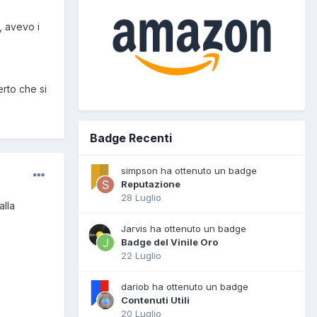
, avevo i
rto che si
Badge Recenti
simpson ha ottenuto un badge
Reputazione
28 Luglio
alla
Jarvis ha ottenuto un badge
Badge del Vinile Oro
22 Luglio
dariob ha ottenuto un badge
Contenuti Utili
20 Luglio