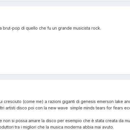
iva brut-pop di quello che fu un grande musicista rock.
lui cresciuto (come me) a razioni giganti di genesis emerson lake a
tri artisti disco poi con la new wave simple minds tears for fears ecc
e non si possa amare la disco per esempio che è stata creata da mus
oduttori tra i migliori che la musica moderna abbia mai avuto.