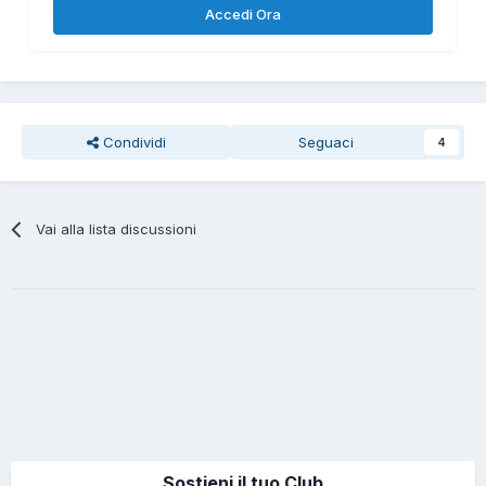
Accedi Ora
Condividi
Seguaci
4
Vai alla lista discussioni
Sostieni il tuo Club