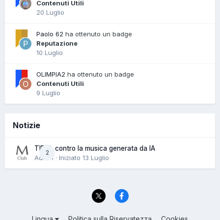
Contenuti Utili
20 Luglio
Paolo 62
ha ottenuto un badge
Reputazione
10 Luglio
OLIMPIA2
ha ottenuto un badge
Contenuti Utili
9 Luglio
Notizie
TIDAL contro la musica generata da IA
2
Admin · Iniziato
13 Luglio
Lingua
Politica sulla Riservatezza
Cookies