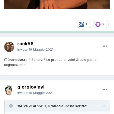
1
2
rock56
Inviato
19 Maggio 2021
@Grancolauro
4 Scherzi? Lo prendo al volo! Grazie per la
segnalazione!
giorgiovinyl
Inviato
19 Maggio 2021
Il 1/4/2021 at 15:13, Grancolauro ha scritto: