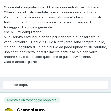
Grazie della segnalazione. Mi sono concentrato sul I Scherzo.
Ottimo controllo strumentale, presentazione corretta, brava.
Poi non e' che mi abbia entusiasmato, ma e' che sono di gusti
forti......non e' il tipo di concezione generale, di suono, di
fraseggio, di agogica generale
che piu' mi conquistano.
Mi e' servito comunque anche per riandare a curiosare tra le
varie versioni su Tidal e YT. Le mie favorite sono sempre quelle,
ma con l'aggiunta di un paio di live da poco uploadati su Youtube,
uno sontuoso l'altro incredibilmente sontuoso. Ma non vorrei
andare OT, e poi e' solo questione di gusti, ovviamente.
Ciao e ancora grazie.
1 mese dopo...
Questo è un messaggio popolare.
Grancolauro