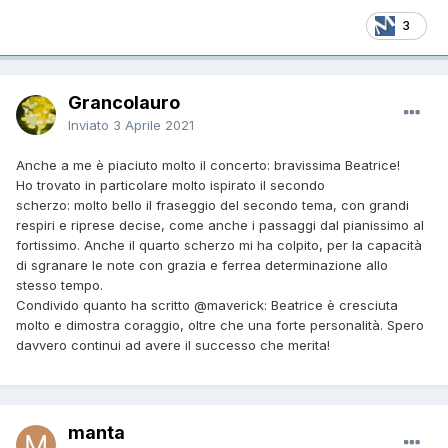
3
Grancolauro
Inviato
3 Aprile 2021
Anche a me è piaciuto molto il concerto: bravissima Beatrice!
Ho trovato in particolare molto ispirato il secondo
scherzo: molto bello il fraseggio del secondo tema, con grandi
respiri e riprese decise, come anche i passaggi dal pianissimo al
fortissimo. Anche il quarto scherzo mi ha colpito, per la capacità
di sgranare le note con grazia e ferrea determinazione allo
stesso tempo.
Condivido quanto ha scritto
@maverick
: Beatrice è cresciuta
molto e dimostra coraggio, oltre che una forte personalità. Spero
davvero continui ad avere il successo che merita!
manta