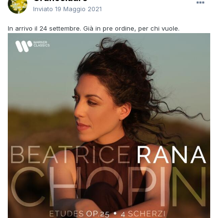
Inviato
19 Maggio 2021
In arrivo il 24 settembre. Già in pre ordine, per chi vuole.