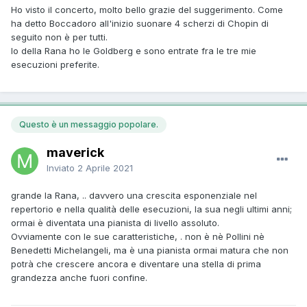
Ho visto il concerto, molto bello grazie del suggerimento. Come
ha detto Boccadoro all'inizio suonare 4 scherzi di Chopin di
seguito non è per tutti.
Io della Rana ho le Goldberg e sono entrate fra le tre mie
esecuzioni preferite.
Questo è un messaggio popolare.
maverick
Inviato
2 Aprile 2021
grande la Rana, .. davvero una crescita esponenziale nel
repertorio e nella qualità delle esecuzioni, la sua negli ultimi anni;
ormai è diventata una pianista di livello assoluto.
Ovviamente con le sue caratteristiche, . non è nè Pollini nè
Benedetti Michelangeli, ma è una pianista ormai matura che non
potrà che crescere ancora e diventare una stella di prima
grandezza anche fuori confine.