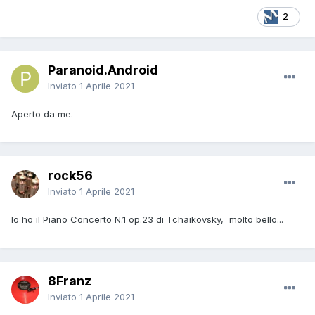
2
Paranoid.Android
Inviato
1 Aprile 2021
Aperto da me.
rock56
Inviato
1 Aprile 2021
Io ho il Piano Concerto N.1 op.23 di Tchaikovsky, molto bello...
8Franz
Inviato
1 Aprile 2021