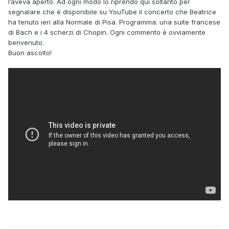
l’aveva aperto. Ad ogni modo lo riprendo qui soltanto per
segnalare che è disponibile su YouTube il concerto che Beatrice
ha tenuto ieri alla Normale di Pisa. Programma: una suite francese
di Bach e i 4 scherzi di Chopin. Ogni commento è ovviamente
benvenuto.
Buon ascolto!