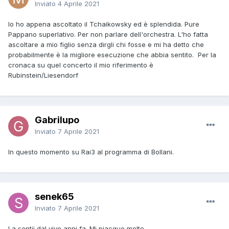
Inviato
4 Aprile 2021
Io ho appena ascoltato il Tchaikowsky ed è splendida. Pure
Pappano superlativo. Per non parlare dell'orchestra. L'ho fatta
ascoltare a mio figlio senza dirgli chi fosse e mi ha detto che
probabilmente è la migliore esecuzione che abbia sentito. Per la
cronaca su quel concerto il mio riferimento è
Rubinstein/Liesendorf
Gabrilupo
Inviato
7 Aprile 2021
In questo momento su Rai3 al programma di Bollani.
senek65
Inviato
7 Aprile 2021
La sentii dal vivo anni fa. Mi piacque molto