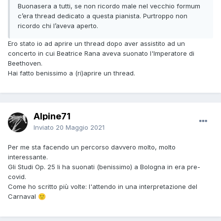
Buonasera a tutti, se non ricordo male nel vecchio formum
c’era thread dedicato a questa pianista. Purtroppo non
ricordo chi l’aveva aperto.
Ero stato io ad aprire un thread dopo aver assistito ad un
concerto in cui Beatrice Rana aveva suonato l'Imperatore di
Beethoven.
Hai fatto benissimo a (ri)aprire un thread.
Alpine71
Inviato
20 Maggio 2021
Per me sta facendo un percorso davvero molto, molto
interessante.
Gli Studi Op. 25 li ha suonati (benissimo) a Bologna in era pre-
covid.
Come ho scritto più volte: l'attendo in una interpretazione del
Carnaval
🙂