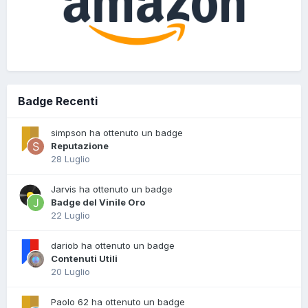
Badge Recenti
simpson ha ottenuto un badge
Reputazione
28 Luglio
Jarvis ha ottenuto un badge
Badge del Vinile Oro
22 Luglio
dariob ha ottenuto un badge
Contenuti Utili
20 Luglio
Paolo 62 ha ottenuto un badge