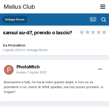
Melius Club
Vintage Room
sansui au-d7, prendo o lascio?
Da PhotoMich
1 Aprile 2021
in
Vintage Room
PhotoMich
Inviato
1 Aprile 2021
Buonasera a tutti, ho tra le mani questo ampli, e non so se
prenderlo o no, meno di 300€ spedito, ma non posso provarlo...è
troppo?