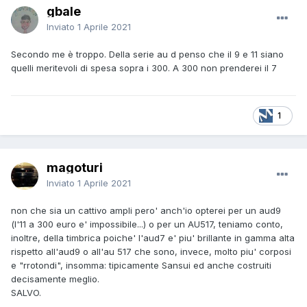
gbale
Inviato
1 Aprile 2021
Secondo me è troppo. Della serie au d penso che il 9 e 11 siano
quelli meritevoli di spesa sopra i 300. A 300 non prenderei il 7
1
magoturi
Inviato
1 Aprile 2021
non che sia un cattivo ampli pero' anch'io opterei per un aud9
(l'11 a 300 euro e' impossibile...) o per un AU517, teniamo conto,
inoltre, della timbrica poiche' l'aud7 e' piu' brillante in gamma alta
rispetto all'aud9 o all'au 517 che sono, invece, molto piu' corposi
e "rrotondi", insomma: tipicamente Sansui ed anche costruiti
decisamente meglio.
SALVO.