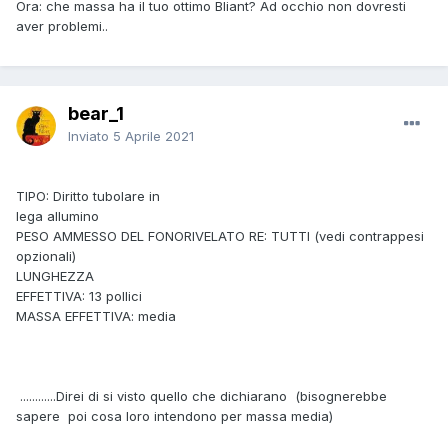
Ora: che massa ha il tuo ottimo Bliant? Ad occhio non dovresti
aver problemi..
bear_1
Inviato
5 Aprile 2021
TIPO: Diritto tubolare in
lega allumino
PESO AMMESSO DEL FONORIVELATO RE: TUTTI (vedi contrappesi
opzionali)
LUNGHEZZA
EFFETTIVA: 13 pollici
MASSA EFFETTIVA: media
............Direi di si visto quello che dichiarano (bisognerebbe
sapere poi cosa loro intendono per massa media)