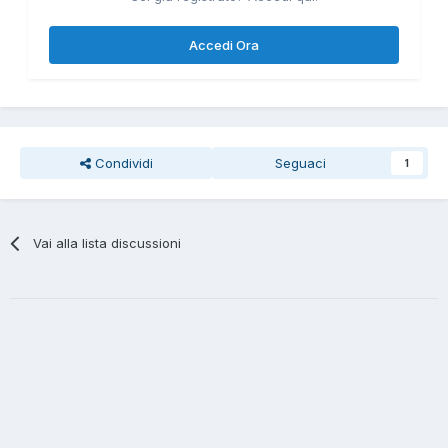
Accedi Ora
Condividi
Seguaci
1
Vai alla lista discussioni