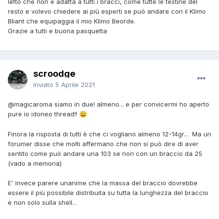
letto che non è adatta a tutti i bracci, come tutte le testine del
resto e volevo chiedere ai più esperti se può andare con il Klimo
Bliant che equipaggia il mio Klimo Beorde.
Grazie a tutti e buona pasquetta
scroodge
Inviato
5 Aprile 2021
@magicaroma
siamo in due! almeno... e per convicermi ho aperto
pure io idoneo thread!!
😄
Finora la risposta di tutti è che ci vogliano almeno 12-14gr... Ma un
forumer disse che molti affermano che non si può dire di aver
sentito come può andare una 103 se non con un braccio da 25
(vado a memoria)
E' invece parere unanime che la massa del braccio dovrebbe
essere il più possibile distribuita su tutta la lunghezza del braccio
e non solo sulla shell...