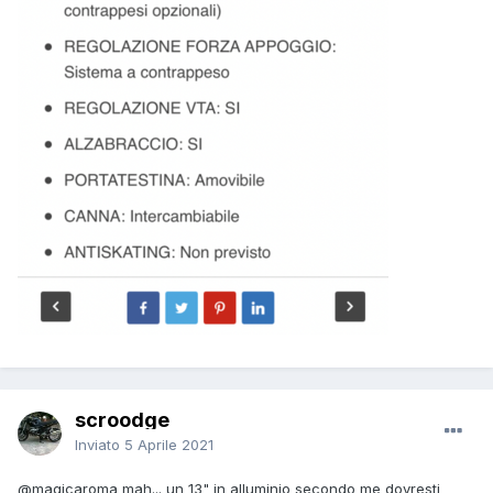
scroodge
Inviato
5 Aprile 2021
@magicaroma
mah... un 13" in alluminio secondo me dovresti