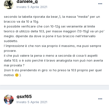
daniele_g
Inviato
5 Aprile 2021
secondo la tabella riporata da bear_1, la massa "media" per un
braccio va da 10 a 15g.
è possibile verificare che con 10-12g sei veramente al limite
teorico di utilizzo della 103, per masse maggiori (13-15g) va un po'
meglio. dipende da dove si pone il tuo braccio nell'intervallo
suddetto.
l'
impressione
è che non sia proprio il massimo, ma puoi sempre
provare.
il che può valere la pena o meno a seconda di cosa ti aspetti
dalla 103; o è solo perchè il bravo analogista non può non averla
mai provata ?
(non ti sto prendendo in giro: io ho preso la 103 proprio per quel
motivo
).
🙂
gsxf65
Inviato
5 Aprile 2021