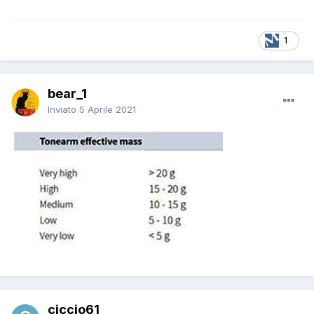
1
bear_1
Inviato
5 Aprile 2021
ciccio61