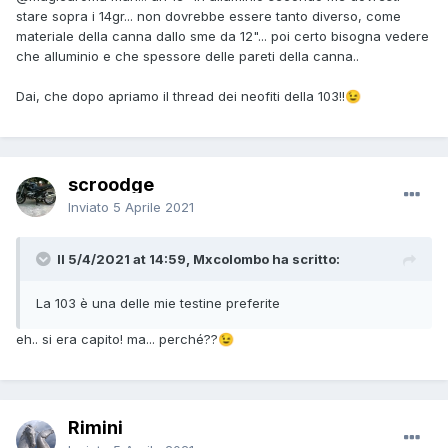
stare sopra i 14gr... non dovrebbe essere tanto diverso, come
materiale della canna dallo sme da 12"... poi certo bisogna vedere
che alluminio e che spessore delle pareti della canna..
Dai, che dopo apriamo il thread dei neofiti della 103!!
😉
scroodge
Inviato
5 Aprile 2021
Il 5/4/2021 at 14:59, Mxcolombo ha scritto:
La 103 è una delle mie testine preferite
eh.. si era capito! ma... perché??
😉
Rimini