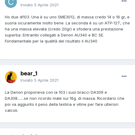
Inviato
5 Aprile 2021
Ho due dl103. Una è su uno SME3012, di massa credo 14 o 16 gr, e
suona sicuramente molto bene. La seconda è su un ATP-12T, che
ha una massa elevata (credo 20gr) e sfodera una prestazione
superba. Entrambi collegati a Denon AU340 e BC SE.
Fondamentale per la qualità del risultato il AU340
bear_1
Inviato
5 Aprile 2021
La Denon proponeva con la 103 i suoi bracci DA309 e
DA308.......se non ricordo male sui 16g. di massa. Ricordarsi che
poi va aggiunto il peso della testina e vitine per fare ulteriori
calcoli.