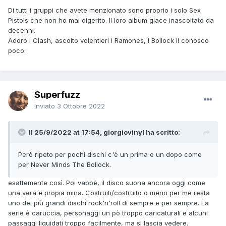
Di tutti i gruppi che avete menzionato sono proprio i solo Sex
Pistols che non ho mai digerito. Il loro album giace inascoltato da
decenni.
Adoro i Clash, ascolto volentieri i Ramones, i Bollock li conosco
poco.
Superfuzz
Inviato
3 Ottobre 2022
Il 25/9/2022 at 17:54, giorgiovinyl ha scritto:
Però ripeto per pochi dischi c'è un prima e un dopo come
per Never Minds The Bollock.
esattemente così. Poi vabbè, il disco suona ancora oggi come
una vera e propia mina. Costruiti/costruito o meno per me resta
uno dei più grandi dischi rock'n'roll di sempre e per sempre. La
serie è caruccia, personaggi un pò troppo caricaturali e alcuni
passaggi liquidati troppo facilmente, ma si lascia vedere.