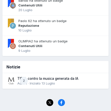
dariob ha ottenuto un badge
Contenuti Utili
20 Luglio
Paolo 62 ha ottenuto un badge
Reputazione
10 Luglio
OLIMPIA2 ha ottenuto un badge
Contenuti Utili
9 Luglio
Notizie
TIDAL contro la musica generata da IA
2
Admin · Iniziato
13 Luglio