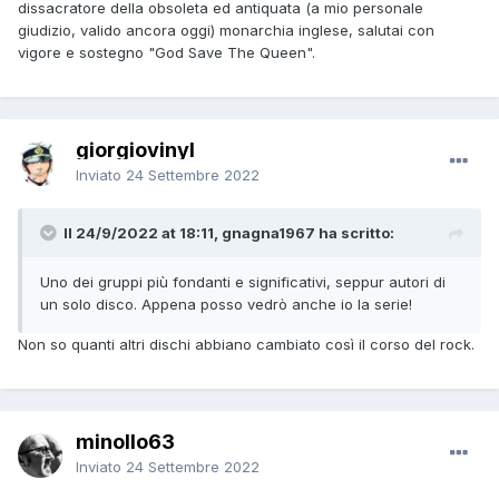
dissacratore della obsoleta ed antiquata (a mio personale
giudizio, valido ancora oggi) monarchia inglese, salutai con
vigore e sostegno "God Save The Queen".
giorgiovinyl
Inviato
24 Settembre 2022
Il 24/9/2022 at 18:11, gnagna1967 ha scritto:
Uno dei gruppi più fondanti e significativi, seppur autori di
un solo disco. Appena posso vedrò anche io la serie!
Non so quanti altri dischi abbiano cambiato così il corso del rock.
minollo63
Inviato
24 Settembre 2022