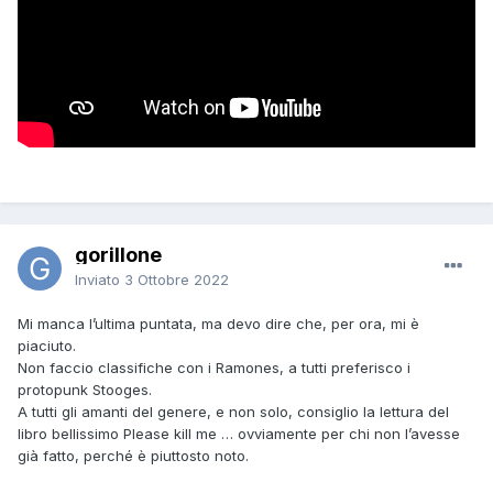
gorillone
Inviato
3 Ottobre 2022
Mi manca l’ultima puntata, ma devo dire che, per ora, mi è
piaciuto.
Non faccio classifiche con i Ramones, a tutti preferisco i
protopunk Stooges.
A tutti gli amanti del genere, e non solo, consiglio la lettura del
libro bellissimo Please kill me … ovviamente per chi non l’avesse
già fatto, perché è piuttosto noto.