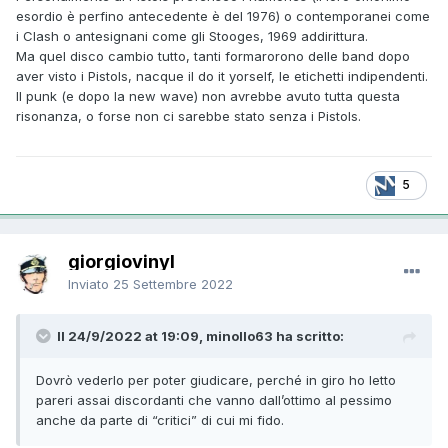
esordio è perfino antecedente è del 1976) o contemporanei come
i Clash o antesignani come gli Stooges, 1969 addirittura.
Ma quel disco cambio tutto, tanti formarorono delle band dopo
aver visto i Pistols, nacque il do it yorself, le etichetti indipendenti.
Il punk (e dopo la new wave) non avrebbe avuto tutta questa
risonanza, o forse non ci sarebbe stato senza i Pistols.
5
giorgiovinyl
Inviato
25 Settembre 2022
Il 24/9/2022 at 19:09, minollo63 ha scritto:
Dovrò vederlo per poter giudicare, perché in giro ho letto
pareri assai discordanti che vanno dall’ottimo al pessimo
anche da parte di “critici” di cui mi fido.