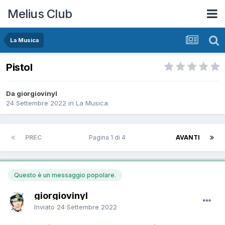
Melius Club
La Musica
Pistol
Da giorgiovinyl
24 Settembre 2022
in
La Musica
PREC
Pagina 1 di 4
AVANTI
Questo è un messaggio popolare.
giorgiovinyl
Inviato
24 Settembre 2022