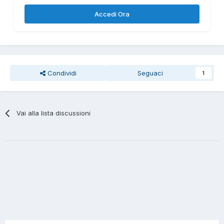
Accedi Ora
Condividi
Seguaci
1
Vai alla lista discussioni