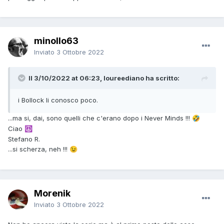
minollo63
Inviato
3 Ottobre 2022
Il 3/10/2022 at 06:23, loureediano ha scritto:
i Bollock li conosco poco.
...ma si, dai, sono quelli che c'erano dopo i Never Minds !!!
🤣
Ciao
☮️
Stefano R.
...si scherza, neh !!!
😉
Morenik
Inviato
3 Ottobre 2022