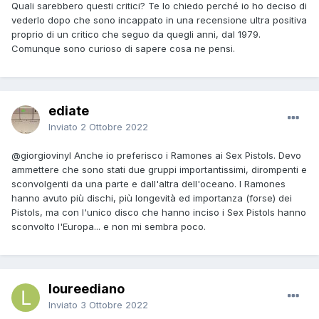
Quali sarebbero questi critici? Te lo chiedo perché io ho deciso di
vederlo dopo che sono incappato in una recensione ultra positiva
proprio di un critico che seguo da quegli anni, dal 1979.
Comunque sono curioso di sapere cosa ne pensi.
ediate
Inviato
2 Ottobre 2022
@giorgiovinyl
Anche io preferisco i Ramones ai Sex Pistols. Devo
ammettere che sono stati due gruppi importantissimi, dirompenti e
sconvolgenti da una parte e dall'altra dell'oceano. I Ramones
hanno avuto più dischi, più longevità ed importanza (forse) dei
Pistols, ma con l'unico disco che hanno inciso i Sex Pistols hanno
sconvolto l'Europa... e non mi sembra poco.
loureediano
Inviato
3 Ottobre 2022