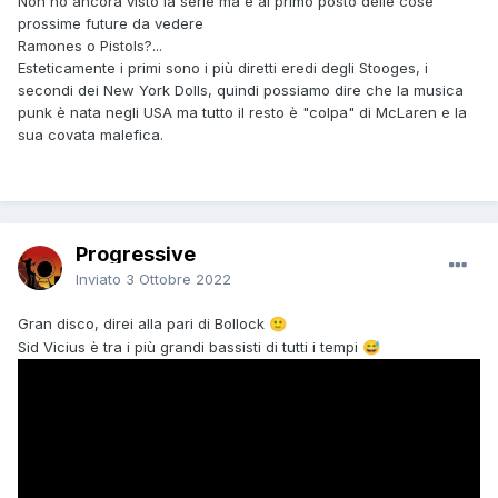
Non ho ancora visto la serie ma è al primo posto delle cose
prossime future da vedere
Ramones o Pistols?...
Esteticamente i primi sono i più diretti eredi degli Stooges, i
secondi dei New York Dolls, quindi possiamo dire che la musica
punk è nata negli USA ma tutto il resto è "colpa" di McLaren e la
sua covata malefica.
Progressive
Inviato
3 Ottobre 2022
Gran disco, direi alla pari di Bollock
🙂
Sid Vicius è tra i più grandi bassisti di tutti i tempi
😅