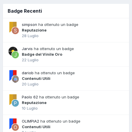
Badge Recenti
simpson
ha ottenuto un badge
Reputazione
28 Luglio
Jarvis
ha ottenuto un badge
Badge del Vinile Oro
22 Luglio
dariob
ha ottenuto un badge
Contenuti Utili
20 Luglio
Paolo 62
ha ottenuto un badge
Reputazione
10 Luglio
OLIMPIA2
ha ottenuto un badge
Contenuti Utili