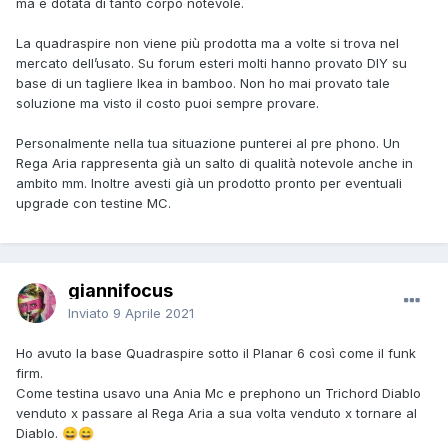
ma è dotata di tanto corpo notevole.
La quadraspire non viene più prodotta ma a volte si trova nel
mercato dell’usato. Su forum esteri molti hanno provato DIY su
base di un tagliere Ikea in bamboo. Non ho mai provato tale
soluzione ma visto il costo puoi sempre provare.
Personalmente nella tua situazione punterei al pre phono. Un
Rega Aria rappresenta già un salto di qualità notevole anche in
ambito mm. Inoltre avesti già un prodotto pronto per eventuali
upgrade con testine MC.
giannifocus
Inviato
9 Aprile 2021
Ho avuto la base Quadraspire sotto il Planar 6 così come il funk
firm.
Come testina usavo una Ania Mc e prephono un Trichord Diablo
venduto x passare al Rega Aria a sua volta venduto x tornare al
Diablo.
😄
😄