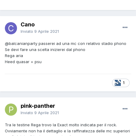
Cano
Inviato
9 Aprile 2021
@balcanianparty
passerei ad una mc con relativo stadio phono
Se devi fare una scelta inizierei dal phono
Rega aria
Heed quasar + psu
1
pink-panther
Inviato
9 Aprile 2021
Tra le testine Rega trovo la Exact molto indicata per il rock.
Ovviamente non ha il dettaglio e la raffinatezza delle mc superiori