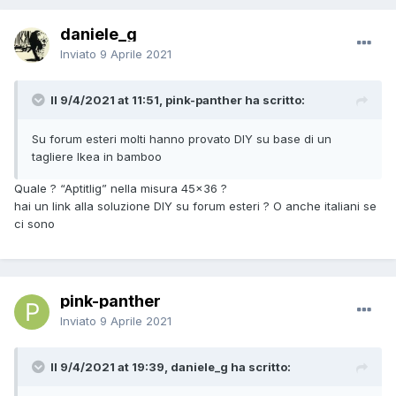
daniele_g
Inviato
9 Aprile 2021
Il 9/4/2021 at 11:51, pink-panther ha scritto:
Su forum esteri molti hanno provato DIY su base di un
tagliere Ikea in bamboo
Quale ? “Aptitlig” nella misura 45x36 ?
hai un link alla soluzione DIY su forum esteri ? O anche italiani se
ci sono
pink-panther
Inviato
9 Aprile 2021
Il 9/4/2021 at 19:39, daniele_g ha scritto: