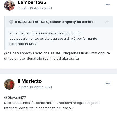
Lamberto65
Inviato
10 Aprile 2021
Il 9/4/2021 at 11:25, balcanianparty ha scritto:
attualmente monto una Rega Exact di primo
equipaggiamento, esiste qualcosa di più performante
restando in MM?
@balcanianparty
Certo che esiste , Nagaoka MP300 mm oppure
un gold note donatello red mc ad alta uscita
il Marietto
Inviato
10 Aprile 2021
@Giovanni77
Solo una curiosità, come mai il Giradischi relegato al piano
inferiore con tutte le scomodità del caso ?