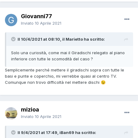
Giovanni77
Inviato
10 Aprile 2021
Il 10/4/2021 at 08:10, il Marietto ha scritto:
Solo una curiosità, come mai il Giradischi relegato al piano
inferiore con tutte le scomodità del caso ?
Semplicemente perché mettere il giradischi sopra con tutte le
basi e punte e coperchio, mi verrebbe quasi al centro TV.
Comunque non trovo difficoltà nel mettere dischi
😉
mizioa
Inviato
10 Aprile 2021
Il 9/4/2021 at 17:49, iBan69 ha scritto: