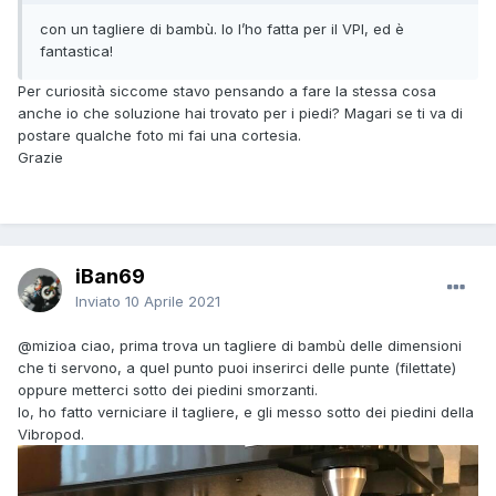
con un tagliere di bambù. Io l’ho fatta per il VPI, ed è
fantastica!
Per curiosità siccome stavo pensando a fare la stessa cosa
anche io che soluzione hai trovato per i piedi? Magari se ti va di
postare qualche foto mi fai una cortesia.
Grazie
iBan69
Inviato
10 Aprile 2021
@mizioa
ciao, prima trova un tagliere di bambù delle dimensioni
che ti servono, a quel punto puoi inserirci delle punte (filettate)
oppure metterci sotto dei piedini smorzanti.
Io, ho fatto verniciare il tagliere, e gli messo sotto dei piedini della
Vibropod.