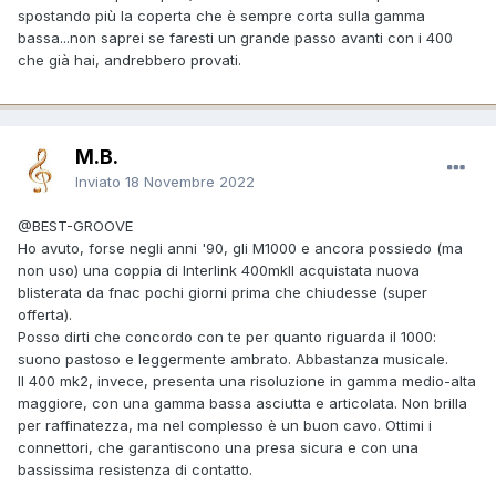
spostando più la coperta che è sempre corta sulla gamma
bassa...non saprei se faresti un grande passo avanti con i 400
che già hai, andrebbero provati.
M.B.
Inviato
18 Novembre 2022
@BEST-GROOVE
Ho avuto, forse negli anni '90, gli M1000 e ancora possiedo (ma
non uso) una coppia di Interlink 400mkII acquistata nuova
blisterata da fnac pochi giorni prima che chiudesse (super
offerta).
Posso dirti che concordo con te per quanto riguarda il 1000:
suono pastoso e leggermente ambrato. Abbastanza musicale.
Il 400 mk2, invece, presenta una risoluzione in gamma medio-alta
maggiore, con una gamma bassa asciutta e articolata. Non brilla
per raffinatezza, ma nel complesso è un buon cavo. Ottimi i
connettori, che garantiscono una presa sicura e con una
bassissima resistenza di contatto.