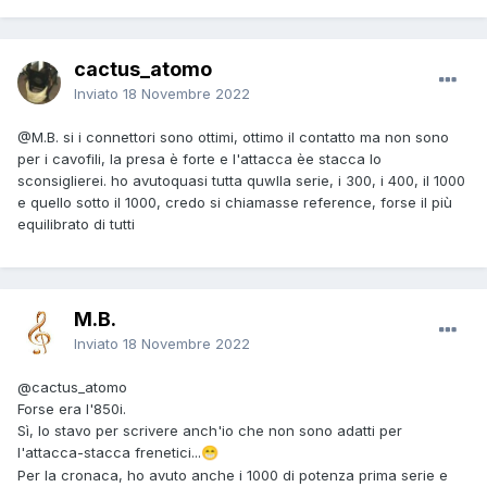
cactus_atomo
Inviato
18 Novembre 2022
@M.B.
si i connettori sono ottimi, ottimo il contatto ma non sono
per i cavofili, la presa è forte e l'attacca èe stacca lo
sconsiglierei. ho avutoquasi tutta quwlla serie, i 300, i 400, il 1000
e quello sotto il 1000, credo si chiamasse reference, forse il più
equilibrato di tutti
M.B.
Inviato
18 Novembre 2022
@cactus_atomo
Forse era l'850i.
Sì, lo stavo per scrivere anch'io che non sono adatti per
l'attacca-stacca frenetici...
😁
Per la cronaca, ho avuto anche i 1000 di potenza prima serie e