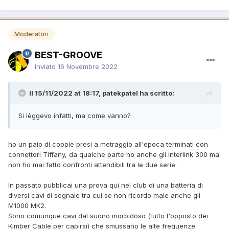
Moderatori
BEST-GROOVE
Inviato
16 Novembre 2022
Il 15/11/2022 at 18:17, patekpatel ha scritto:
Si lèggevo infatti, ma come vanno?
ho un paio di coppie presi a metraggio all'epoca terminati con
connettori Tiffany, da qualche parte ho anche gli interlink 300 ma
non ho mai fatto confronti attendibili tra le due serie.
In passato pubblicai una prova qui nel club di una batteria di
diversi cavi di segnale tra cui se non ricordo male anche gli
M1000 MK2.
Sono comunque cavi dal suono morbidoso (tutto l'opposto dei
Kimber Cable per capirsi) che smussano le alte frequenze