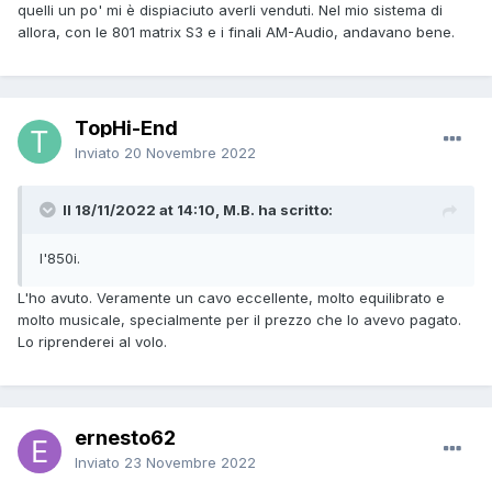
quelli un po' mi è dispiaciuto averli venduti. Nel mio sistema di
allora, con le 801 matrix S3 e i finali AM-Audio, andavano bene.
TopHi-End
Inviato
20 Novembre 2022
Il 18/11/2022 at 14:10, M.B. ha scritto:
l'850i.
L'ho avuto. Veramente un cavo eccellente, molto equilibrato e
molto musicale, specialmente per il prezzo che lo avevo pagato.
Lo riprenderei al volo.
ernesto62
Inviato
23 Novembre 2022