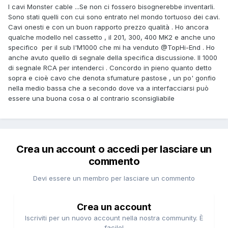
I cavi Monster cable ...Se non ci fossero bisognerebbe inventarli.
Sono stati quelli con cui sono entrato nel mondo tortuoso dei cavi.
Cavi onesti e con un buon rapporto prezzo qualità . Ho ancora
qualche modello nel cassetto , il 201, 300, 400 MK2 e anche uno
specifico per il sub l'M1000 che mi ha venduto
@TopHi-End
. Ho
anche avuto quello di segnale della specifica discussione. Il 1000
di segnale RCA per intenderci . Concordo in pieno quanto detto
sopra e cioè cavo che denota sfumature pastose , un po' gonfio
nella medio bassa che a secondo dove va a interfacciarsi può
essere una buona cosa o al contrario sconsigliabile
Crea un account o accedi per lasciare un
commento
Devi essere un membro per lasciare un commento
Crea un account
Iscriviti per un nuovo account nella nostra community. È
facile!