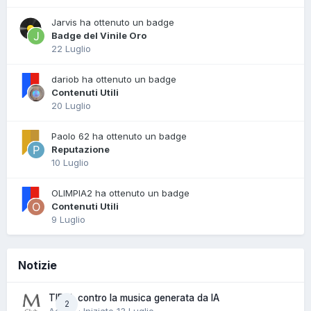
Jarvis ha ottenuto un badge
Badge del Vinile Oro
22 Luglio
dariob ha ottenuto un badge
Contenuti Utili
20 Luglio
Paolo 62 ha ottenuto un badge
Reputazione
10 Luglio
OLIMPIA2 ha ottenuto un badge
Contenuti Utili
9 Luglio
Notizie
TIDAL contro la musica generata da IA
2
Admin · Iniziato
13 Luglio