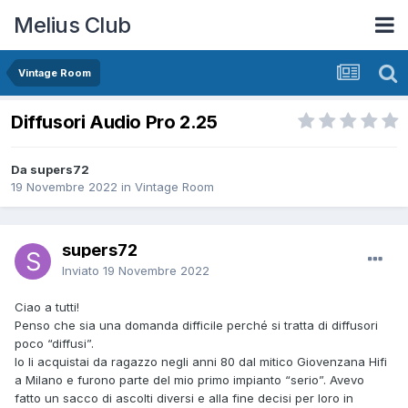
Melius Club
Vintage Room
Diffusori Audio Pro 2.25
Da supers72
19 Novembre 2022
in
Vintage Room
supers72
Inviato
19 Novembre 2022
Ciao a tutti!
Penso che sia una domanda difficile perché si tratta di diffusori
poco “diffusi”.
Io li acquistai da ragazzo negli anni 80 dal mitico Giovenzana Hifi
a Milano e furono parte del mio primo impianto “serio”. Avevo
fatto un sacco di ascolti diversi e alla fine decisi per loro in