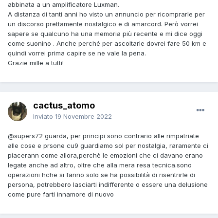
abbinata a un amplificatore Luxman.
A distanza di tanti anni ho visto un annuncio per ricomprarle per
un discorso prettamente nostalgico e di amarcord. Però vorrei
sapere se qualcuno ha una memoria più recente e mi dice oggi
come suonino . Anche perché per ascoltarle dovrei fare 50 km e
quindi vorrei prima capire se ne vale la pena.
Grazie mille a tutti!
cactus_atomo
Inviato
19 Novembre 2022
@supers72
guarda, per principi sono contrario alle rimpatriate
alle cose e prsone cu9 guardiamo sol per nostalgia, raramente ci
piacerann come allora,perchè le emozioni che ci davano erano
legate anche ad altro, oltre che alla mera resa tecnica.sono
operazioni hche si fanno solo se ha possibilità di risentrirle di
persona, potrebbero lasciarti indifferente o essere una delusione
come pure farti innamore di nuovo