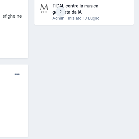
TIDAL contro la musica
2
generata da IA
i sfighe ne
Admin · Iniziato
13 Luglio