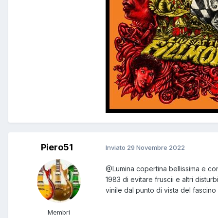
Piero51
Inviato
29 Novembre 2022
@Lumina
copertina bellissima e con
1983 di evitare fruscii e altri dis
vinile dal punto di vista del fascin
Membri