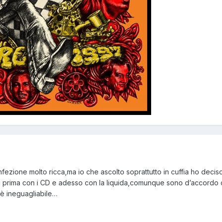
fezione molto ricca,ma io che ascolto soprattutto in cuffia ho deciso
turbi prima con i CD e adesso con la liquida,comunque sono d’accordo c
o è ineguagliabile…