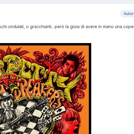
Auto
ischi ondulati, o gracchianti…però la gioia di avere in mano una cop