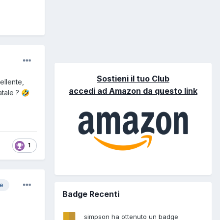
Sostieni il tuo Club
ellente,
accedi ad Amazon da questo link
atale ?
🤣
1
re
Badge Recenti
simpson ha ottenuto un badge