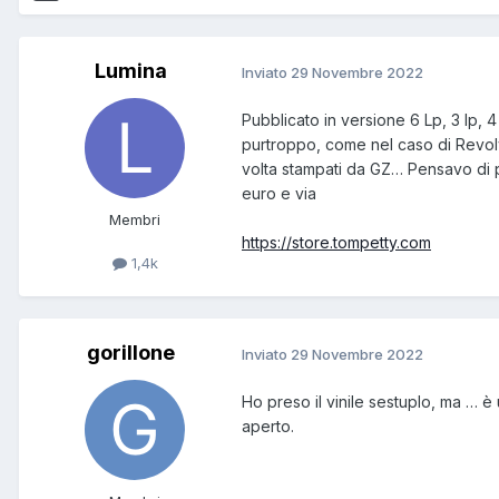
Lumina
Inviato
29 Novembre 2022
Pubblicato in versione 6 Lp, 3 lp, 4
purtroppo, come nel caso di Revolve
volta stampati da GZ… Pensavo di pr
euro e via
Membri
https://store.tompetty.com
1,4k
gorillone
Inviato
29 Novembre 2022
Ho preso il vinile sestuplo, ma … è
aperto.