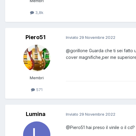
Membri
3,8k
Piero51
Inviato
29 Novembre 2022
@gorillone
Guarda che ti sei fatto u
cover magnifiche,per me superiore a
Membri
571
Lumina
Inviato
29 Novembre 2022
@Piero51
hai preso il vinile o il cd?