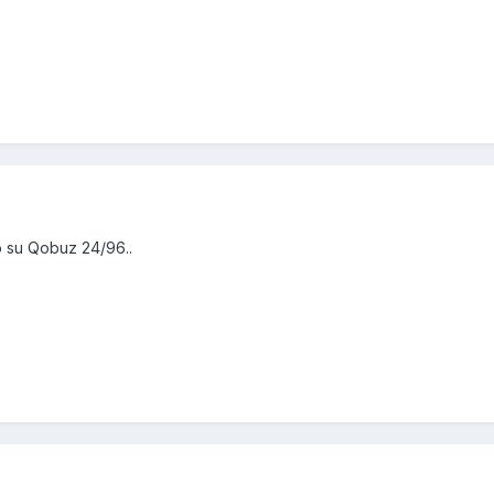
to su Qobuz 24/96..