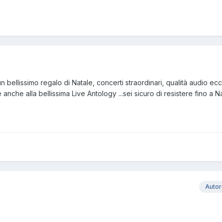
n bellissimo regalo di Natale, concerti straordinari, qualità audio ecc
nche alla bellissima Live Antology ...sei sicuro di resistere fino a N
Auto