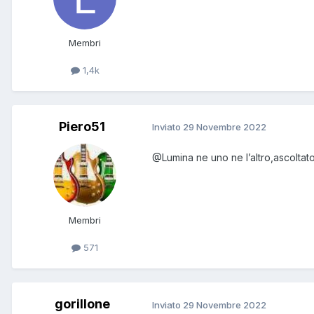
Membri
1,4k
Piero51
Inviato
29 Novembre 2022
@Lumina
ne uno ne l’altro,ascolta
Membri
571
gorillone
Inviato
29 Novembre 2022