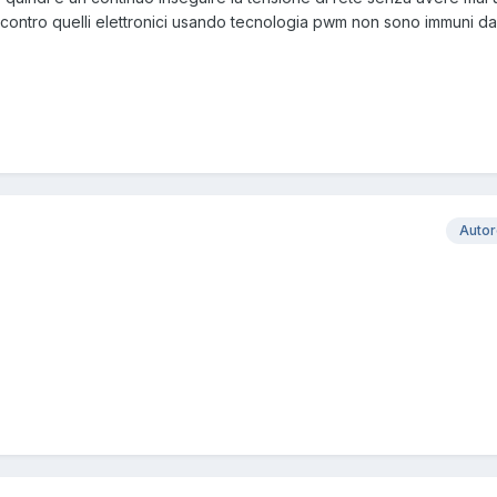
. Di contro quelli elettronici usando tecnologia pwm non sono immuni d
Auto