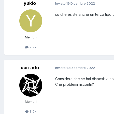
yukio
Inviato
19 Dicembre 2022
so che esiste anche un terzo tipo d
Membri
2,2k
corrado
Inviato
19 Dicembre 2022
Considera che se hai dispositivi con
Che problemi riscontri?
Membri
8,2k