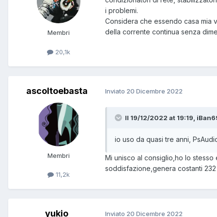
i problemi.
Considera che essendo casa mia vici
della corrente continua senza dimen
Membri
20,1k
ascoltoebasta
Inviato
20 Dicembre 2022
Il 19/12/2022 at 19:19, iBan6
io uso da quasi tre anni, PsAud
Membri
Mi unisco al consiglio,ho lo stesso
soddisfazione,genera costanti 232 v
11,2k
yukio
Inviato
20 Dicembre 2022