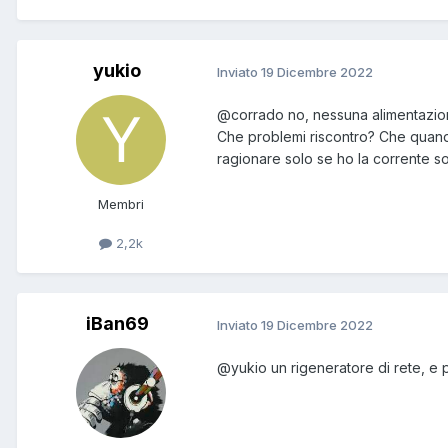
yukio
Inviato
19 Dicembre 2022
@corrado
no, nessuna alimentazio
Che problemi riscontro? Che quando
ragionare solo se ho la corrente so
Membri
2,2k
iBan69
Inviato
19 Dicembre 2022
@yukio
un rigeneratore di rete, e