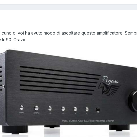
cuno di voi ha avuto modo di ascoltare questo amplificatore. Sembr
e kt90. Grazie