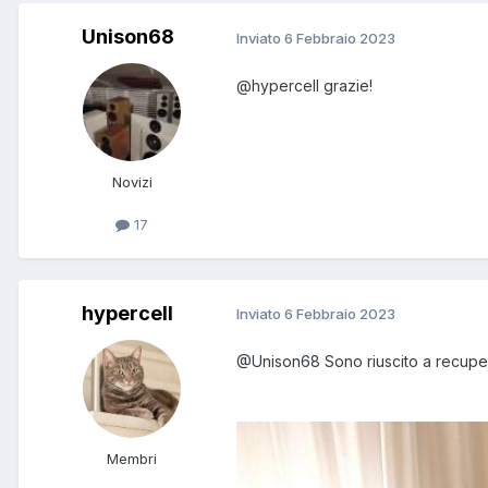
Unison68
Inviato
6 Febbraio 2023
@hypercell
grazie!
Novizi
17
hypercell
Inviato
6 Febbraio 2023
@Unison68
Sono riuscito a recupe
Membri