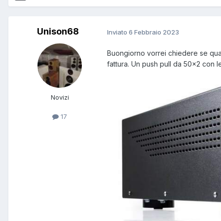
Unison68
Inviato
6 Febbraio 2023
Buongiorno vorrei chiedere se qual
fattura. Un push pull da 50x2 con l
Novizi
17