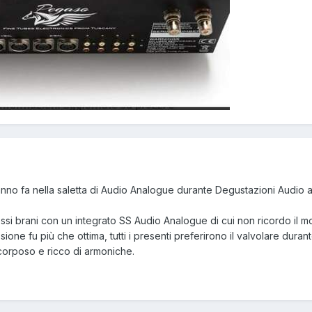
anno fa nella saletta di Audio Analogue durante Degustazioni Audio a
ssi brani con un integrato SS Audio Analogue di cui non ricordo il m
ione fu più che ottima, tutti i presenti preferirono il valvolare durant
 corposo e ricco di armoniche.