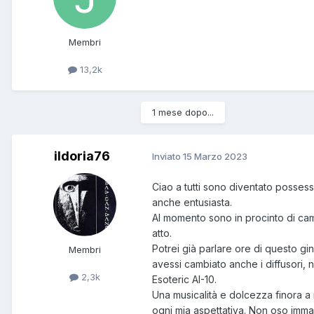
Membri
13,2k
1 mese dopo...
ildoria76
Inviato
15 Marzo 2023
Ciao a tutti sono diventato possess
anche entusiasta.
Al momento sono in procinto di cambi
atto.
Potrei già parlare ore di questo gin
Membri
avessi cambiato anche i diffusori, 
2,3k
Esoteric AI-10.
Una musicalità e dolcezza finora a 
ogni mia aspettativa. Non oso imma