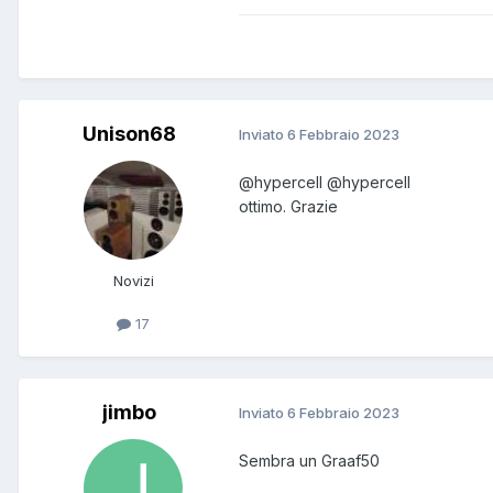
Unison68
Inviato
6 Febbraio 2023
@hypercell
@hypercell
ottimo. Grazie
Novizi
17
jimbo
Inviato
6 Febbraio 2023
Sembra un Graaf50