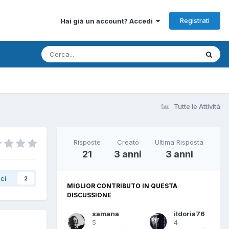
Registrati
Hai già un account? Accedi
Tutte le Attività
Risposte
Creato
Ultima Risposta
21
3 anni
3 anni
ci
2
MIGLIOR CONTRIBUTO IN QUESTA
DISCUSSIONE
samana
ildoria76
5
4