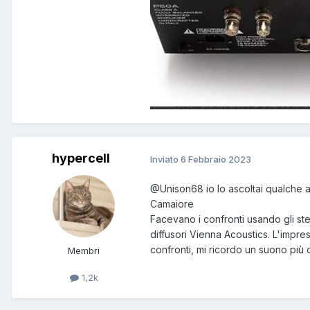
hypercell
Inviato
6 Febbraio 2023
@Unison68
io lo ascoltai qualche 
Camaiore
Facevano i confronti usando gli ste
diffusori Vienna Acoustics. L'impress
confronti, mi ricordo un suono più
Membri
1,2k