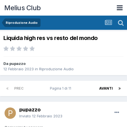
Melius Club
Riproduzione Audio
Liquida high res vs resto del mondo
Da pupazzo
12 Febbraio 2023
in
Riproduzione Audio
PREC
Pagina 1 di 11
AVANTI
pupazzo
Inviato
12 Febbraio 2023