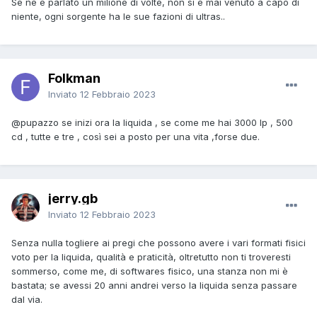
Se ne è parlato un milione di volte, non si è mai venuto a capo di
niente, ogni sorgente ha le sue fazioni di ultras..
Folkman
Inviato
12 Febbraio 2023
@pupazzo
se inizi ora la liquida , se come me hai 3000 lp , 500
cd , tutte e tre , così sei a posto per una vita ,forse due.
jerry.gb
Inviato
12 Febbraio 2023
Senza nulla togliere ai pregi che possono avere i vari formati fisici
voto per la liquida, qualità e praticità, oltretutto non ti troveresti
sommerso, come me, di softwares fisico, una stanza non mi è
bastata; se avessi 20 anni andrei verso la liquida senza passare
dal via.