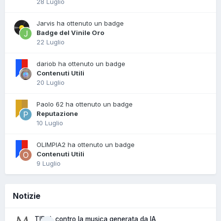
28 Luglio
Jarvis ha ottenuto un badge
Badge del Vinile Oro
22 Luglio
dariob ha ottenuto un badge
Contenuti Utili
20 Luglio
Paolo 62 ha ottenuto un badge
Reputazione
10 Luglio
OLIMPIA2 ha ottenuto un badge
Contenuti Utili
9 Luglio
Notizie
TIDAL contro la musica generata da IA