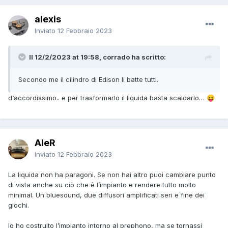
alexis
Inviato
12 Febbraio 2023
Il 12/2/2023 at 19:58, corrado ha scritto:
Secondo me il cilindro di Edison li batte tutti.
d‘accordissimo.. e per trasformarlo il liquida basta scaldarlo…
😝
AleR
Inviato
12 Febbraio 2023
La liquida non ha paragoni. Se non hai altro puoi cambiare punto
di vista anche su ciò che è l’impianto e rendere tutto molto
minimal. Un bluesound, due diffusori amplificati seri e fine dei
giochi.
Io ho costruito l’impianto intorno al prephono, ma se tornassi