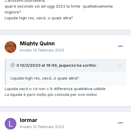
Carisssimi buonasera,
qual è secondo voi ad oggi 2023 la fonte qualitativamente
migliore?
Liquida high res, sacd...o quale altra?
Mighty Quinn
Inviato
12 Febbraio 2023
Il 12/2/2023 at 16:45, pupazzo ha scritto:
Liquida high res, sacd...o quale altra?
Liquida sacd o cd non c'è differenza qualitativa udibile
La liquida è però molto più comoda per ovvi motivi
lormar
Inviato
12 Febbraio 2023