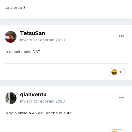
Lo stereo 8
TetsuSan
Inviato
12 Febbraio 2023
Io ascolto solo DAT
1
gianventu
Inviato
12 Febbraio 2023
Io solo vinile a 45 giri. Anche in auto.