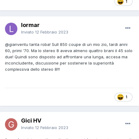
1
lormar
Inviato
12 Febbraio 2023
@gianventu
tanta roba! Sull 850 coupe di un mio zio, tardi anni
60, primi ‘70. Ma lo stereo 8 aveva almeno quattro brani il 45 solo
due! Quindi sono disposto ad affrontare una lunga, accesa ma
inconcludente, discussione per sostenere la superiorità
complessiva dello stereo 8!!!
1
Gici HV
Inviato
12 Febbraio 2023