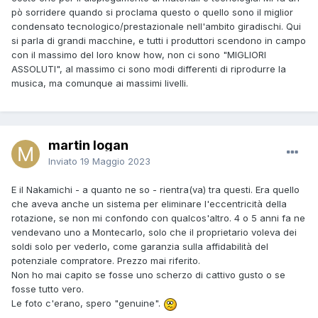
pò sorridere quando si proclama questo o quello sono il miglior
condensato tecnologico/prestazionale nell'ambito giradischi. Qui
si parla di grandi macchine, e tutti i produttori scendono in campo
con il massimo del loro know how, non ci sono "MIGLIORI
ASSOLUTI", al massimo ci sono modi differenti di riprodurre la
musica, ma comunque ai massimi livelli.
martin logan
Inviato
19 Maggio 2023
E il Nakamichi - a quanto ne so - rientra(va) tra questi. Era quello
che aveva anche un sistema per eliminare l'eccentricità della
rotazione, se non mi confondo con qualcos'altro. 4 o 5 anni fa ne
vendevano uno a Montecarlo, solo che il proprietario voleva dei
soldi solo per vederlo, come garanzia sulla affidabilità del
potenziale compratore. Prezzo mai riferito.
Non ho mai capito se fosse uno scherzo di cattivo gusto o se
fosse tutto vero.
Le foto c'erano, spero "genuine".