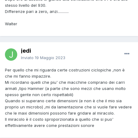
stesso livello del 930.
Differenze pari a zero, anzi............
Walter
jedi
Inviato
19 Maggio 2023
Per quello che mi riguarda certe costruzioni ciclopiche ,non è
che mi fanno impazzire.
Mi ricordano quelli che piu' che macchine comprano dei carri
armati ,tipo Hammer (a parte che sono mezzi che usano molto
spesso gente non certo rispettabili)
Quando si superano certe dimensioni (e non è che il mio sia
proprio un microbo) ,mi da lamentazione che si vuole fare vedere
che le maxi dimensioni possono fare gridare al miracolo.
Il miracolo è il costo sproporzionata a quello che si puo'
effettivamente avere come prestazioni sonore