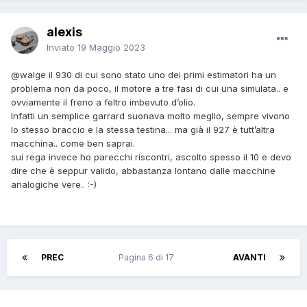
alexis
Inviato
19 Maggio 2023
@walge
il 930 di cui sono stato uno dei primi estimatori ha un
problema non da poco, il motore a tre fasi di cui una simulata.. e
ovviamente il freno a feltro imbevuto d’olio.
Infatti un semplice garrard suonava molto meglio, sempre vivono
lo stesso braccio e la stessa testina... ma già il 927 è tutt’altra
macchina.. come ben saprai.
sui rega invece ho parecchi riscontri, ascolto spesso il 10 e devo
dire che è seppur valido, abbastanza lontano dalle macchine
analogiche vere.. :-)
PREC
Pagina 6 di 17
AVANTI