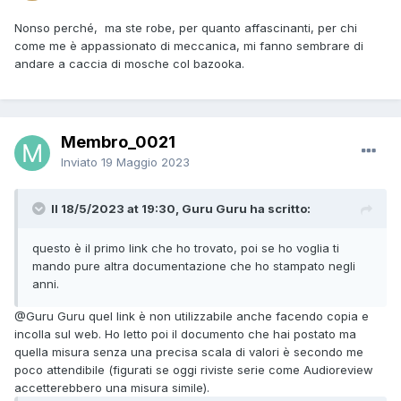
Nonso perché, ma ste robe, per quanto affascinanti, per chi
come me è appassionato di meccanica, mi fanno sembrare di
andare a caccia di mosche col bazooka.
Membro_0021
Inviato
19 Maggio 2023
Il 18/5/2023 at 19:30, Guru Guru ha scritto:
questo è il primo link che ho trovato, poi se ho voglia ti
mando pure altra documentazione che ho stampato negli
anni.
@Guru Guru
quel link è non utilizzabile anche facendo copia e
incolla sul web. Ho letto poi il documento che hai postato ma
quella misura senza una precisa scala di valori è secondo me
poco attendibile (figurati se oggi riviste serie come Audioreview
accetterebbero una misura simile).