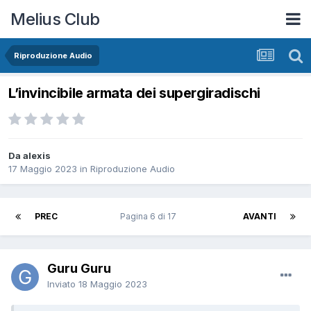
Melius Club
Riproduzione Audio
L’invincibile armata dei supergiradischi
Da alexis
17 Maggio 2023
in
Riproduzione Audio
PREC
Pagina 6 di 17
AVANTI
Guru Guru
Inviato
18 Maggio 2023