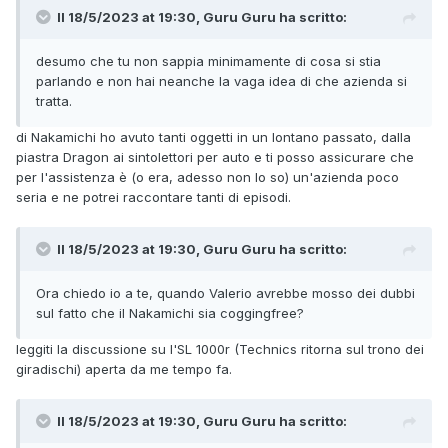
Il 18/5/2023 at 19:30, Guru Guru ha scritto:
desumo che tu non sappia minimamente di cosa si stia
parlando e non hai neanche la vaga idea di che azienda si
tratta.
di Nakamichi ho avuto tanti oggetti in un lontano passato, dalla
piastra Dragon ai sintolettori per auto e ti posso assicurare che
per l'assistenza è (o era, adesso non lo so) un'azienda poco
seria e ne potrei raccontare tanti di episodi.
Il 18/5/2023 at 19:30, Guru Guru ha scritto:
Ora chiedo io a te, quando Valerio avrebbe mosso dei dubbi
sul fatto che il Nakamichi sia coggingfree?
leggiti la discussione su l'SL 1000r (Technics ritorna sul trono dei
giradischi) aperta da me tempo fa.
Il 18/5/2023 at 19:30, Guru Guru ha scritto: