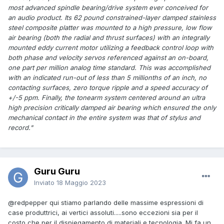
most advanced spindle bearing/drive system ever conceived for
an audio product. Its 62 pound constrained-layer damped stainless
steel composite platter was mounted to a high pressure, low flow
air bearing (both the radial and thrust surfaces) with an integrally
mounted eddy current motor utilizing a feedback control loop with
both phase and velocity servos referenced against an on-board,
one part per million analog time standard. This was accomplished
with an indicated run-out of less than 5 millionths of an inch, no
contacting surfaces, zero torque ripple and a speed accuracy of
+/-5 ppm. Finally, the tonearm system centered around an ultra
high precision critically damped air bearing which ensured the only
mechanical contact in the entire system was that of stylus and
record."
Guru Guru
Inviato
18 Maggio 2023
@redpepper
qui stiamo parlando delle massime espressioni di
case produttrici, ai vertici assoluti.....sono eccezioni sia per il
costo che per il dispiegamento di materiali e tecnologia. Mi fa un