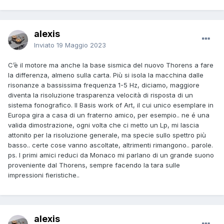
alexis
Inviato
19 Maggio 2023
C’è il motore ma anche la base sismica del nuovo Thorens a fare
la differenza, almeno sulla carta. Più si isola la macchina dalle
risonanze a bassissima frequenza 1-5 Hz, diciamo, maggiore
diventa la risoluzione trasparenza velocità di risposta di un
sistema fonografico. Il Basis work of Art, il cui unico esemplare in
Europa gira a casa di un fraterno amico, per esempio.. ne é una
valida dimostrazione, ogni volta che ci metto un Lp, mi lascia
attonito per la risoluzione generale, ma specie sullo spettro più
basso.. certe cose vanno ascoltate, altrimenti rimangono.. parole.
ps. I primi amici reduci da Monaco mi parlano di un grande suono
proveniente dal Thorens, sempre facendo la tara sulle
impressioni fieristiche..
alexis