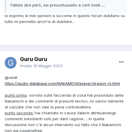
Fattelo dire però, sei presuntuosello a certi livelli......
io esprimo le mie opinioni e siccome in questo forum dubitano su
tutto mi permetto anch'io di dubitare....
Guru Guru
Inviato
19 Maggio 2023
@veidt
https://audio-database.com/NAKAMICHI/player/dragon-ct.html
punto primo
: sorvolo sulla faccenda di cosa hai posseduto della
Nakamichi e dei commenti di presunti tecnici, mi sanno talmente
di cazzate che non vale la pena controbattere.
punto secondo:
hai chiamato in causa Valerio attribuendogli
commenti inesistenti solo per darti ragione......in quella
discussione non c'è alcun intervento sul fatto che il Nakamichi
non sia coggingfree.