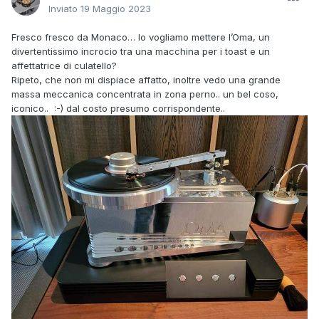
Inviato
19 Maggio 2023
Fresco fresco da Monaco… lo vogliamo mettere l’Oma, un
divertentissimo incrocio tra una macchina per i toast e un
affettatrice di culatello?
Ripeto, che non mi dispiace affatto, inoltre vedo una grande
massa meccanica concentrata in zona perno.. un bel coso,
iconico.. :-) dal costo presumo corrispondente..