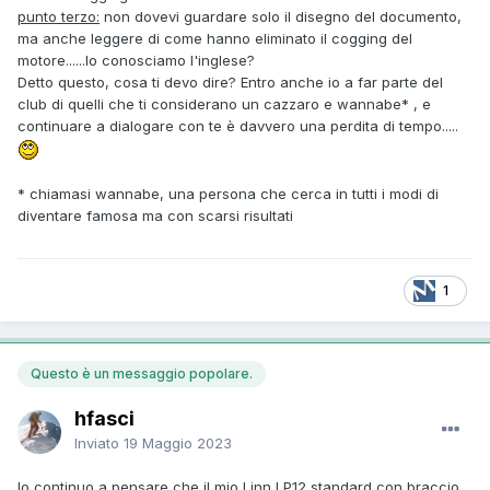
punto terzo:
non dovevi guardare solo il disegno del documento,
ma anche leggere di come hanno eliminato il cogging del
motore......lo conosciamo l'inglese?
Detto questo, cosa ti devo dire? Entro anche io a far parte del
club di quelli che ti considerano un cazzaro e wannabe* , e
continuare a dialogare con te è davvero una perdita di tempo.....
* chiamasi wannabe, una persona che cerca in tutti i modi di
diventare famosa ma con scarsi risultati
1
Questo è un messaggio popolare.
hfasci
Inviato
19 Maggio 2023
Io continuo a pensare che il mio Linn LP12 standard con braccio