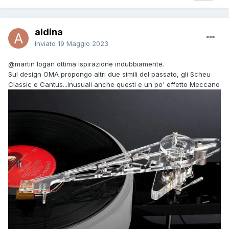
aldina
Inviato
19 Maggio 2023
@martin logan
ottima ispirazione indubbiamente.
Sul design OMA propongo altri due simili del passato, gli Scheu
Classic e Cantus...inusuali anche questi e un po' effetto Meccano