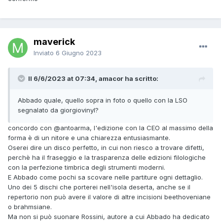
maverick
Inviato
6 Giugno 2023
Il 6/6/2023 at 07:34, amacor ha scritto:
Abbado quale, quello sopra in foto o quello con la LSO
segnalato da giorgiovinyl?
concordo con
@antoarma
, l'edizione con la CEO al massimo della
forma è di un nitore e una chiarezza entusiasmante.
Oserei dire un disco perfetto, in cui non riesco a trovare difetti,
perchè ha il fraseggio e la trasparenza delle edizioni filologiche
con la perfezione timbrica degli strumenti moderni.
E Abbado come pochi sa scovare nelle partiture ogni dettaglio.
Uno dei 5 dischi che porterei nell'isola deserta, anche se il
repertorio non può avere il valore di altre incisioni beethoveniane
o brahmsiane.
Ma non si può suonare Rossini, autore a cui Abbado ha dedicato