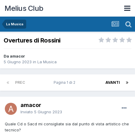
Melius Club
La Musica
Overtures di Rossini
Da amacor
5 Giugno 2023
in
La Musica
PREC
Pagina 1 di 2
AVANTI
amacor
Inviato
5 Giugno 2023
Quale Cd o Sacd mi consigliate sia dal punto di vista artistico che
tecnico?