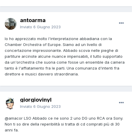
antoarma
Inviato
6 Giugno 2023
Io ho apprezzato molto l'interpretazione abbadiana con la
Chamber Orchestra of Europe. Siamo ad un livello di
concertazione impressionante. Abbado scova nelle pieghe di
partiture arcinote alcune nuance impensabili, il tutto supportato
da un'orchestra che suona come fosse un ensemble da camera
tanto è l'affiatamento fra le parti. Una comunanza d'intenti fra
direttore e musici davvero straordinaria.
giorgiovinyl
Inviato
6 Giugno 2023
@amacor
LSO Abbado ce ne sono 2 uno DG uno RCA ora Sony.
Non ti so dire della reperibilità si tratta di cd comprati più di 30
anni fa.