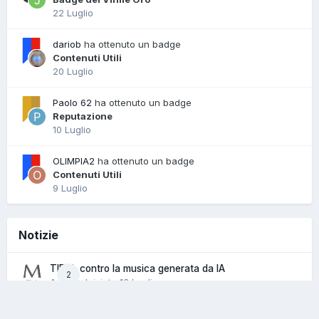
22 Luglio
dariob
ha ottenuto un badge
Contenuti Utili
20 Luglio
Paolo 62
ha ottenuto un badge
Reputazione
10 Luglio
OLIMPIA2
ha ottenuto un badge
Contenuti Utili
9 Luglio
Notizie
TIDAL contro la musica generata da IA
2
Admin · Iniziato
13 Luglio