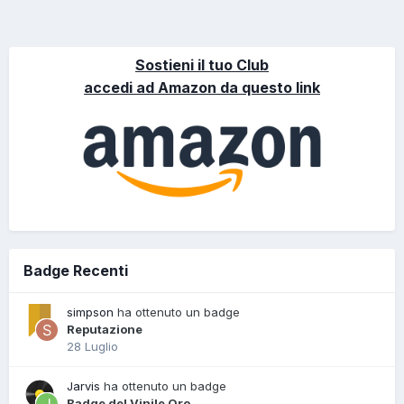
Sostieni il tuo Club
accedi ad Amazon da questo link
Badge Recenti
simpson
ha ottenuto un badge
Reputazione
28 Luglio
Jarvis
ha ottenuto un badge
Badge del Vinile Oro