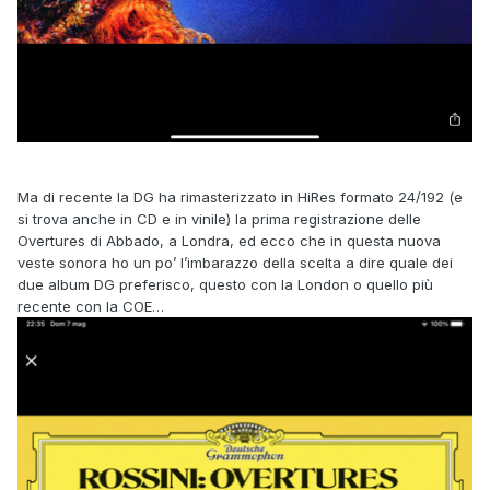
Ma di recente la DG ha rimasterizzato in HiRes formato 24/192 (e
si trova anche in CD e in vinile) la prima registrazione delle
Overtures di Abbado, a Londra, ed ecco che in questa nuova
veste sonora ho un po’ l’imbarazzo della scelta a dire quale dei
due album DG preferisco, questo con la London o quello più
recente con la COE…