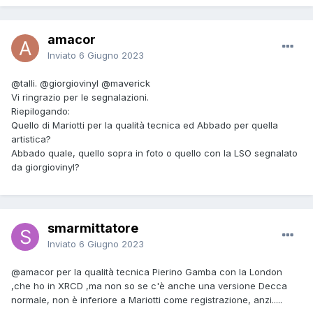
amacor
Inviato
6 Giugno 2023
@talli.
@giorgiovinyl
@maverick
Vi ringrazio per le segnalazioni.
Riepilogando:
Quello di Mariotti per la qualità tecnica ed Abbado per quella
artistica?
Abbado quale, quello sopra in foto o quello con la LSO segnalato
da giorgiovinyl?
smarmittatore
Inviato
6 Giugno 2023
@amacor
per la qualità tecnica Pierino Gamba con la London
,che ho in XRCD ,ma non so se c'è anche una versione Decca
normale, non è inferiore a Mariotti come registrazione, anzi.....