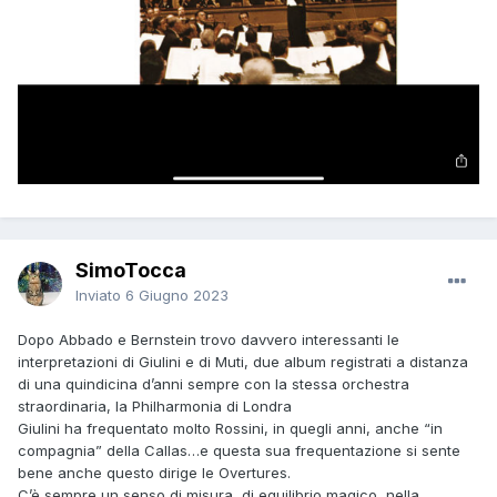
SimoTocca
Inviato
6 Giugno 2023
Dopo Abbado e Bernstein trovo davvero interessanti le
interpretazioni di Giulini e di Muti, due album registrati a distanza
di una quindicina d’anni sempre con la stessa orchestra
straordinaria, la Philharmonia di Londra
Giulini ha frequentato molto Rossini, in quegli anni, anche “in
compagnia” della Callas…e questa sua frequentazione si sente
bene anche questo dirige le Overtures.
C’è sempre un senso di misura, di equilibrio magico, nella