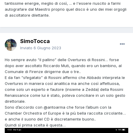
tantissime energie, meglio di così, ... e l'essere riuscito a farmi
autografare dal Maestro proprio quel disco è uno dei miei orgogli
di ascoltatore dilettante.
SimoTocca
Inviato
6 Giugno 2023
Ho sempre avuto “il pallino” delle Overtures di Rossini… forse
dopo aver ascoltato Riccardo Muti, quando ero un bambino, al
Comunale di Firenze dirigerne due o tre..
E da fan “sfegatato” di Rossini affermo che Abbado interpreta le
Overtures in maniera così analitica ma anche così affettuosa,
come solo un esperto e fautore (insieme a Zedda) della Rossini
Renaissance come lui è stato, poteva conciliare in un solo gesto
direttoriale.
Sono d’accordo con
@antoarma
che forse l’album con la
Chamber Orchestra of Europe è la più bella raccolta circolante…
e anche il suono del CD è discretamente buono..
Quindi sì prima scelta è questa…