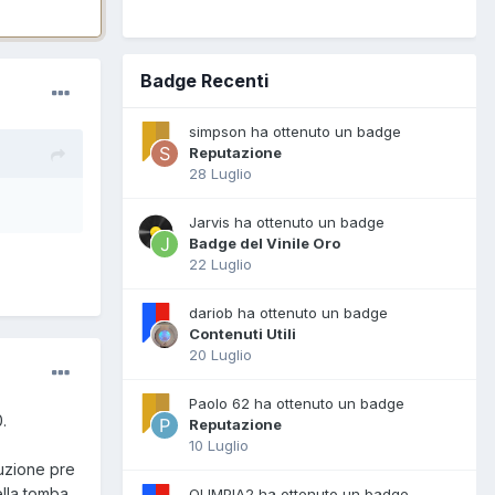
Badge Recenti
simpson ha ottenuto un badge
Reputazione
28 Luglio
Jarvis ha ottenuto un badge
Badge del Vinile Oro
22 Luglio
dariob ha ottenuto un badge
Contenuti Utili
20 Luglio
Paolo 62 ha ottenuto un badge
.
Reputazione
10 Luglio
luzione pre
ella tomba
OLIMPIA2 ha ottenuto un badge