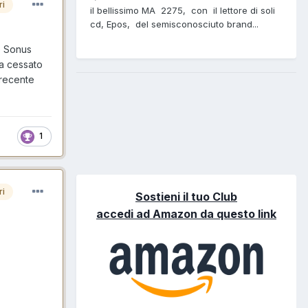
ri
il bellissimo MA 2275, con il lettore di soli
cd, Epos, del semisconosciuto brand...
le Sonus
ia cessato
 recente
1
ri
Sostieni il tuo Club
accedi ad Amazon da questo link