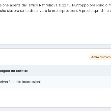
sione aperta dall'amico Raf relativa al 2275. Purtroppo ora sono di 
 che stasera sul tardi scriverò le mie impressioni. A presto quindi, e
Amministrato
segala ha scritto:
criverò le mie impressioni.