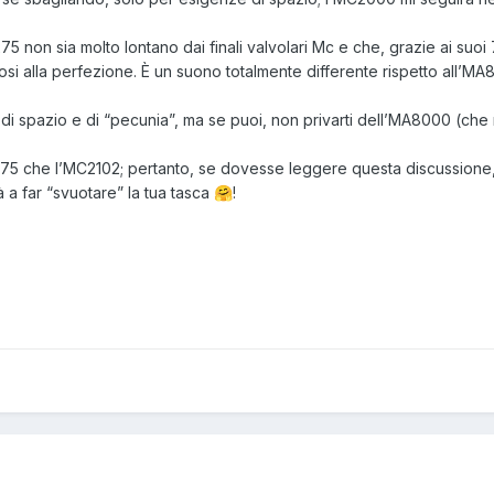
5 non sia molto lontano dai finali valvolari Mc e che, grazie ai suoi 
 sposi alla perfezione. È un suono totalmente differente rispetto all’MA
di spazio e di “pecunia”, ma se puoi, non privarti dell’MA8000 (che 
75 che l’MC2102; pertanto, se dovesse leggere questa discussione
à a far “svuotare” la tua tasca
!
🤗