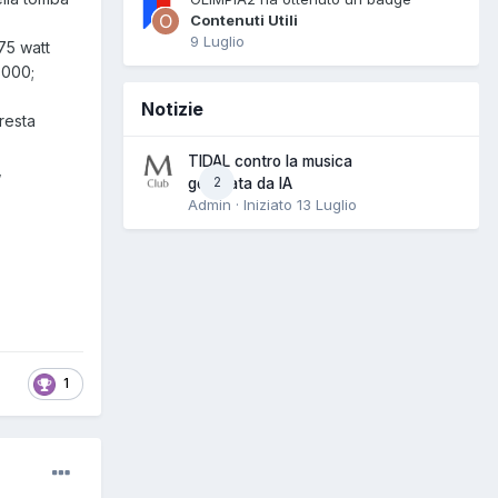
Contenuti Utili
9 Luglio
75 watt
8000;
Notizie
resta
TIDAL contro la musica
,
2
generata da IA
Admin · Iniziato
13 Luglio
1