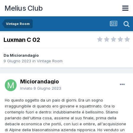
Melius Club
Vintage Room
Luxman C 02
Da Miciorandagio
9 Giugno 2023
in
Vintage Room
Miciorandagio
Inviato
9 Giugno 2023
Ho questo oggetto da un paio di giorni. Era un sogno
irraggiungibile di quando ero giovane e squattrinato. Ora lo
contemplo fuori e dentro: indubbiamente é bellissimo. Stiamo
parlando dell'ultima cosa, assieme al suo finale, prima della
debacle economica che portó, con luci e ombre, all'acquisizione
di Alpine della blasonatissima azienda nipponica. Ho venduto un