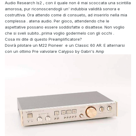
Audio Research ls2 , con il quale non é mai scoccata una scintilla
amorosa, pur riconoscendogli un' indubbia validità sonora e
costruttiva. Ora attendo come di consueto, ad inserirlo nella mia
complessa . atena audio. Per gioco, attendendo che le
aspettative possano essere soddisfatte o disattese. Non voglio
che si sveli subito...prima voglio godermelo con gli occhi .
Cosa mi dite di questo Preamplificatore?
Dovrà pilotare un M22 Pioneer e un Classic 60 AR. E alternarsi
con un ottimo Pre valvolare Calypso by Gabri's Amp