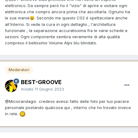
elettronico. Da sempre però ho il "vizio" di aprire e visitare ogni
elettronica che compro ancora prima che ascoltarla. Ognuno ha
le sue manie
. Secondo me questo C02 é spettacolare anche
😄
all'Interno. Si vede la cura in ogni dettaglio , l'architettura
funzionale , la separazione accuratissima fra le varie schede e
sezioni. Ogni componente sembra veramente di alta qualità
compreso il bellissimo Volume Alps blu blindato.
Moderatori
BEST-GROOVE
Inviato
11 Giugno 2023
@Miciorandagio
credevo avessi fatto delle foto per tuo piacere
personale postando qualcosa qui , interno che ho trovato invece
in rete.