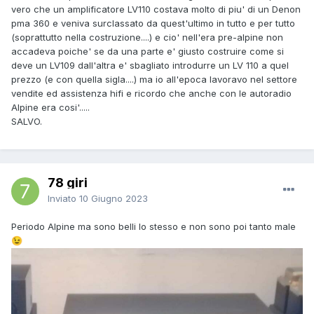
vero che un amplificatore LV110 costava molto di piu' di un Denon
pma 360 e veniva surclassato da quest'ultimo in tutto e per tutto
(soprattutto nella costruzione....) e cio' nell'era pre-alpine non
accadeva poiche' se da una parte e' giusto costruire come si
deve un LV109 dall'altra e' sbagliato introdurre un LV 110 a quel
prezzo (e con quella sigla....) ma io all'epoca lavoravo nel settore
vendite ed assistenza hifi e ricordo che anche con le autoradio
Alpine era cosi'.....
SALVO.
78 giri
Inviato
10 Giugno 2023
Periodo Alpine ma sono belli lo stesso e non sono poi tanto male
😉