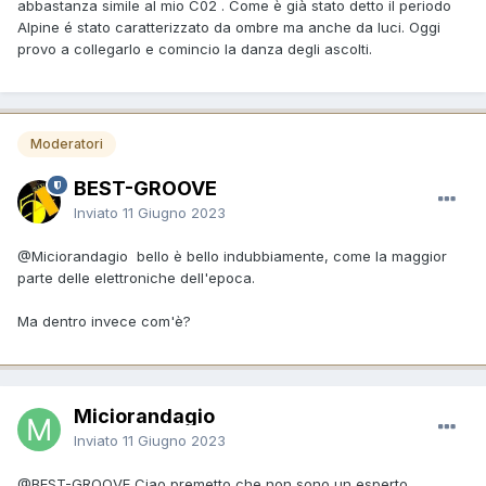
abbastanza simile al mio C02 . Come è già stato detto il periodo
Alpine é stato caratterizzato da ombre ma anche da luci. Oggi
provo a collegarlo e comincio la danza degli ascolti.
Moderatori
BEST-GROOVE
Inviato
11 Giugno 2023
@Miciorandagio
bello è bello indubbiamente, come la maggior
parte delle elettroniche dell'epoca.
Ma dentro invece com'è?
Miciorandagio
Inviato
11 Giugno 2023
@BEST-GROOVE
Ciao premetto che non sono un esperto