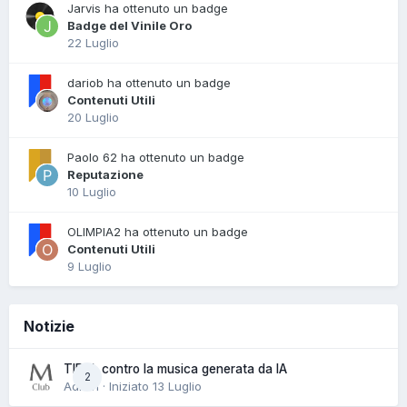
Jarvis ha ottenuto un badge
Badge del Vinile Oro
22 Luglio
dariob ha ottenuto un badge
Contenuti Utili
20 Luglio
Paolo 62 ha ottenuto un badge
Reputazione
10 Luglio
OLIMPIA2 ha ottenuto un badge
Contenuti Utili
9 Luglio
Notizie
TIDAL contro la musica generata da IA
2
Admin · Iniziato
13 Luglio