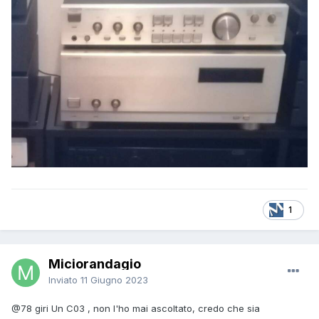
1
Miciorandagio
Inviato
11 Giugno 2023
@78 giri
Un C03 , non l'ho mai ascoltato, credo che sia