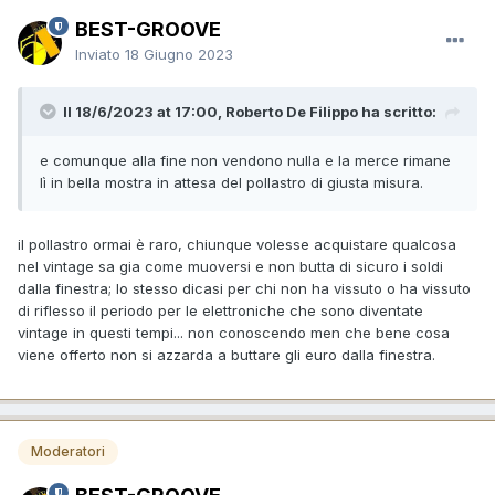
BEST-GROOVE
Inviato
18 Giugno 2023
Il 18/6/2023 at 17:00, Roberto De Filippo ha scritto:
e comunque alla fine non vendono nulla e la merce rimane
lì in bella mostra in attesa del pollastro di giusta misura.
il pollastro ormai è raro, chiunque volesse acquistare qualcosa
nel vintage sa gia come muoversi e non butta di sicuro i soldi
dalla finestra; lo stesso dicasi per chi non ha vissuto o ha vissuto
di riflesso il periodo per le elettroniche che sono diventate
vintage in questi tempi... non conoscendo men che bene cosa
viene offerto non si azzarda a buttare gli euro dalla finestra.
Moderatori