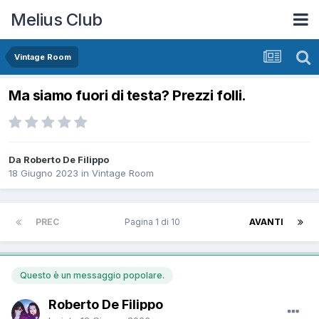
Melius Club
Vintage Room
Ma siamo fuori di testa? Prezzi folli.
Da Roberto De Filippo
18 Giugno 2023
in
Vintage Room
PREC
Pagina 1 di 10
AVANTI
Questo è un messaggio popolare.
Roberto De Filippo