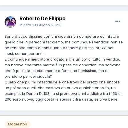
Roberto De Filippo
Inviato
18 Giugno 2023
Sono d'accordissimo con chi dice di non comperare ed infatti è
quello che in parecchi facciamo, ma comunque i venditori non se
ne rendono conto e continuano a tenere gli stessi prezzi per
mesi, se non per anni.
E comunque il mercato è drogato e c'è un po' di tutto in vendita,
ma notavo che tanta merce è in pessime condizioni ma scrivono
che è perfetta esteticamente e funziona benissimo, ma ci
prendono per dei ciucchi?
Quello che più mi infastidisce è che trovo dei prezzi che ancora
un po' sono quelli che costava da nuovo qualche anno fa, un
esempio, la Denon DL103, la si prendeva anni addietro tra i 150 e i
200 euro nuova, oggi costa la stessa cifra usata, se ti va bene.
Moderatori