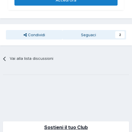
Accedi Ora
Condividi
Seguaci
2
Vai alla lista discussioni
Sostieni il tuo Club