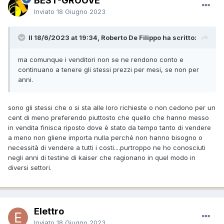
BEST-GROOVE
Inviato
18 Giugno 2023
Il 18/6/2023 at 19:34, Roberto De Filippo ha scritto:
ma comunque i venditori non se ne rendono conto e
continuano a tenere gli stessi prezzi per mesi, se non per
anni.
sono gli stessi che o si sta alle loro richieste o non cedono per un
cent di meno preferendo piuttosto che quello che hanno messo
in vendita finisca riposto dove è stato da tempo tanto di vendere
a meno non gliene importa nulla perché non hanno bisogno o
necessità di vendere a tutti i costi....purtroppo ne ho conosciuti
negli anni di testine di kaiser che ragionano in quel modo in
diversi settori.
Elettro
Inviato
18 Giugno 2023