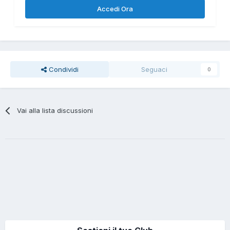
Accedi Ora
Condividi
Seguaci
0
Vai alla lista discussioni