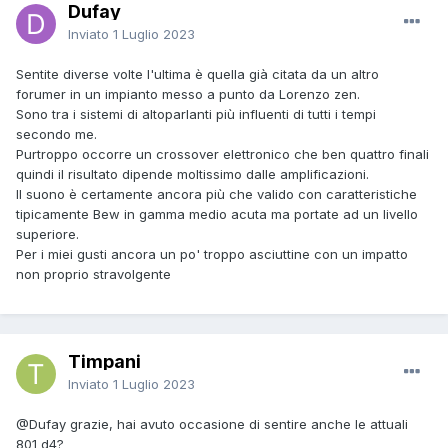
Dufay
Inviato
1 Luglio 2023
Sentite diverse volte l'ultima è quella già citata da un altro
forumer in un impianto messo a punto da Lorenzo zen.
Sono tra i sistemi di altoparlanti più influenti di tutti i tempi
secondo me.
Purtroppo occorre un crossover elettronico che ben quattro finali
quindi il risultato dipende moltissimo dalle amplificazioni.
Il suono è certamente ancora più che valido con caratteristiche
tipicamente Bew in gamma medio acuta ma portate ad un livello
superiore.
Per i miei gusti ancora un po' troppo asciuttine con un impatto
non proprio stravolgente
Timpani
Inviato
1 Luglio 2023
@Dufay
grazie, hai avuto occasione di sentire anche le attuali
801 d4?