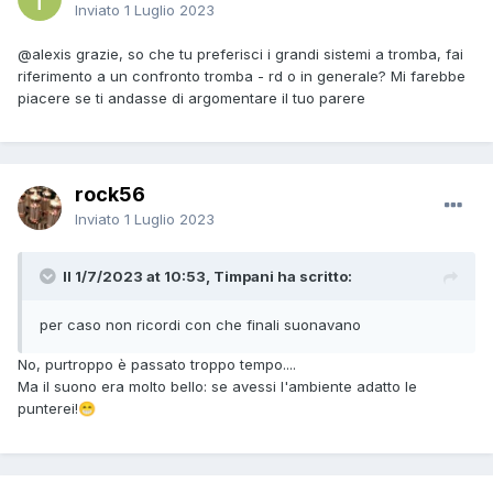
Inviato
1 Luglio 2023
@alexis
grazie, so che tu preferisci i grandi sistemi a tromba, fai
riferimento a un confronto tromba - rd o in generale? Mi farebbe
piacere se ti andasse di argomentare il tuo parere
rock56
Inviato
1 Luglio 2023
Il 1/7/2023 at 10:53, Timpani ha scritto:
per caso non ricordi con che finali suonavano
No, purtroppo è passato troppo tempo....
Ma il suono era molto bello: se avessi l'ambiente adatto le
punterei!
😁