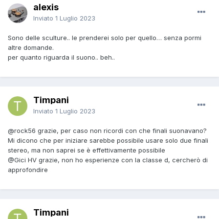
alexis
Inviato
1 Luglio 2023
Sono delle sculture.. le prenderei solo per quello… senza pormi
altre domande.
per quanto riguarda il suono.. beh..
Timpani
Inviato
1 Luglio 2023
@rock56
grazie, per caso non ricordi con che finali suonavano?
Mi dicono che per iniziare sarebbe possibile usare solo due finali
stereo, ma non saprei se è effettivamente possibile
@Gici HV
grazie, non ho esperienze con la classe d, cercherò di
approfondire
Timpani