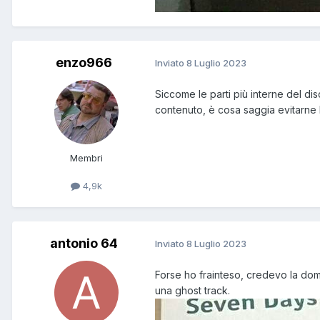
enzo966
Inviato
8 Luglio 2023
Siccome le parti più interne del dis
contenuto, è cosa saggia evitarne l
Membri
4,9k
antonio 64
Inviato
8 Luglio 2023
Forse ho frainteso, credevo la doma
una ghost track.