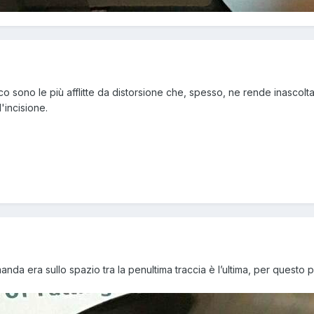
co sono le più afflitte da distorsione che, spesso, ne rende inascoltab
'incisione.
nda era sullo spazio tra la penultima traccia è l’ultima, per questo