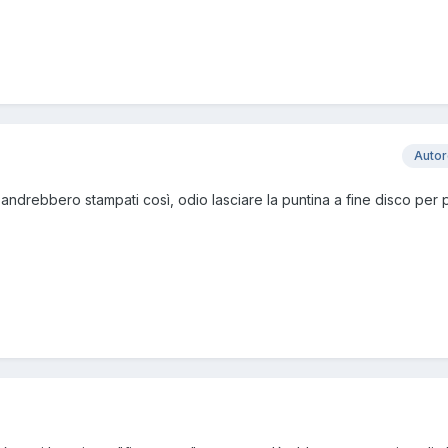
Auto
i andrebbero stampati così, odio lasciare la puntina a fine disco per 