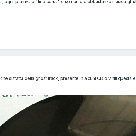
ì; ogni lp arriva a "fine corsa" e se non c'è abbastanza musica gli ul
e si tratta della ghost track, presente in alcuni CD o vinili questa 