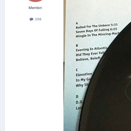
Membri
398