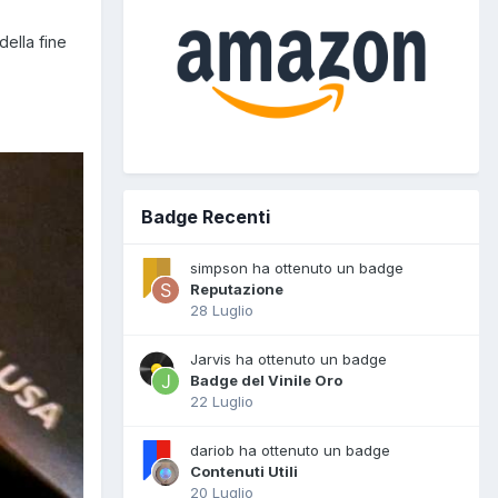
ella fine
Badge Recenti
simpson ha ottenuto un badge
Reputazione
28 Luglio
Jarvis ha ottenuto un badge
Badge del Vinile Oro
22 Luglio
dariob ha ottenuto un badge
Contenuti Utili
20 Luglio