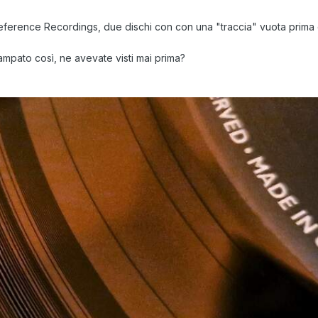
ference Recordings, due dischi con con una "traccia" vuota prima d
tampato così, ne avevate visti mai prima?