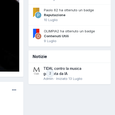
Paolo 62 ha ottenuto un badge
Reputazione
10 Luglio
OLIMPIA2 ha ottenuto un badge
Contenuti Utili
9 Luglio
Notizie
TIDAL contro la musica
2
generata da IA
Admin · Iniziato
13 Luglio