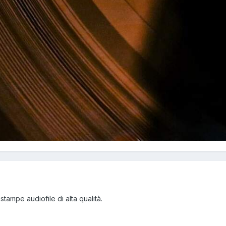
stampe audiofile di alta qualità.