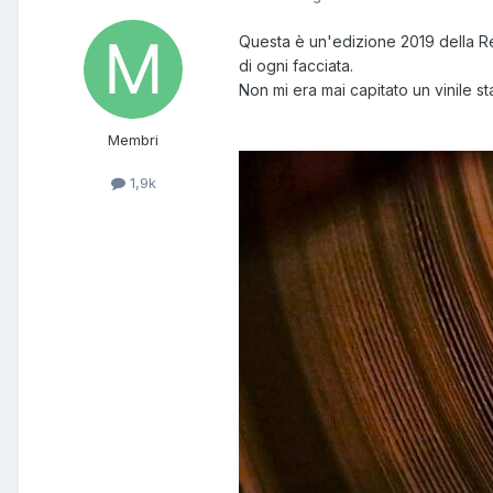
Questa è un'edizione 2019 della Re
di ogni facciata.
Non mi era mai capitato un vinile s
Membri
1,9k