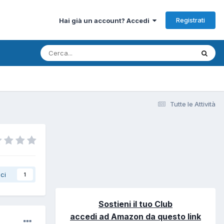
Registrati
Hai già un account? Accedi
Tutte le Attività
ci
1
Sostieni il tuo Club
accedi ad Amazon da questo link