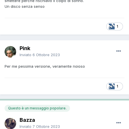
smettere perché rischiavo il colpo di sonno.
Un disco senza senso
1
Pink
Inviato
6 Ottobre 2023
Per me pessima versione, veramente noioso
1
Questo è un messaggio popolare.
Bazza
Inviato
7 Ottobre 2023