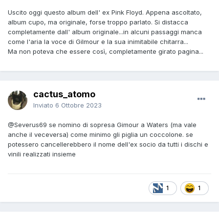
Uscito oggi questo album dell' ex Pink Floyd. Appena ascoltato,
album cupo, ma originale, forse troppo parlato. Si distacca
completamente dall' album originale...in alcuni passaggi manca
come l'aria la voce di Gilmour e la sua inimitabile chitarra...
Ma non poteva che essere così, completamente girato pagina...
cactus_atomo
Inviato
6 Ottobre 2023
@Severus69
se nomino di sopresa Gimour a Waters (ma vale
anche il veceversa) come minimo gli piglia un coccolone. se
potessero cancellerebbero il nome dell'ex socio da tutti i dischi e
vinili realizzati insieme
1
1