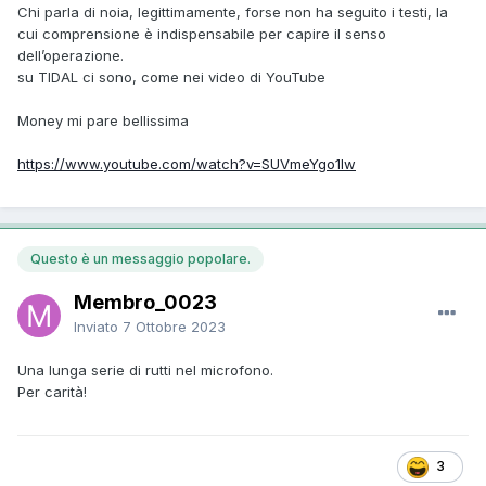
Chi parla di noia, legittimamente, forse non ha seguito i testi, la
cui comprensione è indispensabile per capire il senso
dell’operazione.
su TIDAL ci sono, come nei video di YouTube
Money mi pare bellissima
https://www.youtube.com/watch?v=SUVmeYgo1Iw
Questo è un messaggio popolare.
Membro_0023
Inviato
7 Ottobre 2023
Una lunga serie di rutti nel microfono.
Per carità!
3