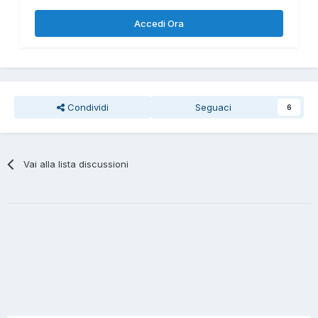
Accedi Ora
Condividi
Seguaci
6
Vai alla lista discussioni