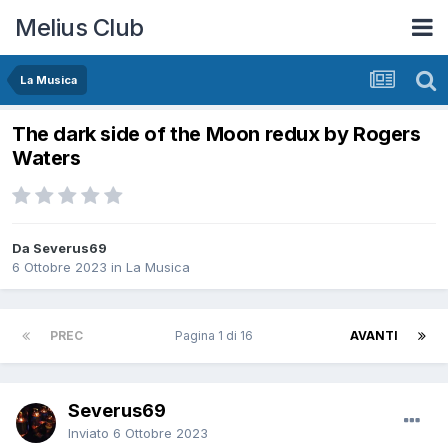
Melius Club
La Musica
The dark side of the Moon redux by Rogers
Waters
Da Severus69
6 Ottobre 2023
in
La Musica
PREC
Pagina 1 di 16
AVANTI
Severus69
Inviato
6 Ottobre 2023