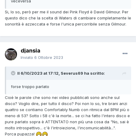
veceversa
Si, lo so, però per me il sound dei Pink Floyd è David Gilmour. Per
questo dico che la scelta di Waters di cambiare completamente le
sonorità è azzeccata e forse l'unica percorribile senza Gilmour.
djansia
Inviato
6 Ottobre 2023
Il 6/10/2023 at 17:12, Severus69 ha scritto:
forse troppo parlato
Cioè le parole che sono nei video pubblicati sono anche sul
disco? Voglio dire, per tutto il disco? Poi non lo so, tre brani anzi
quattro se contiamo Comfortably Numb con ritmica dal BPM più o
meno di 53? Sotto i 58 c'è la morte... se ci ha fatto l'intero disco e
pure parlato sopra è ATTENTATO non più una cosa da "No, sai è
molto introspettivo... c'è l'introiezione, l'incomunicabilità...".
Porca pupazza!