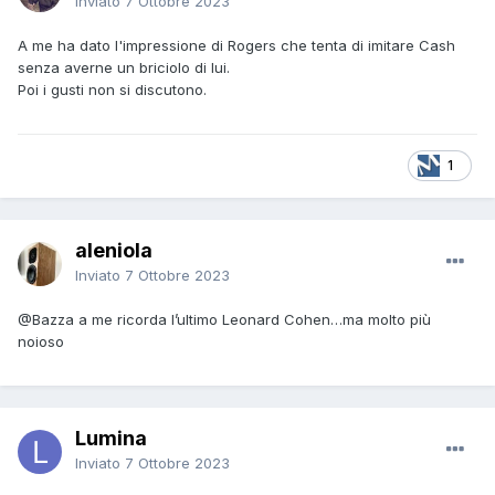
Inviato
7 Ottobre 2023
A me ha dato l'impressione di Rogers che tenta di imitare Cash
senza averne un briciolo di lui.
Poi i gusti non si discutono.
1
aleniola
Inviato
7 Ottobre 2023
@Bazza
a me ricorda l’ultimo Leonard Cohen…ma molto più
noioso
Lumina
Inviato
7 Ottobre 2023