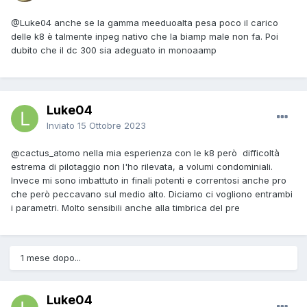
@Luke04
anche se la gamma meeduoalta pesa poco il carico
delle k8 è talmente inpeg nativo che la biamp male non fa. Poi
dubito che il dc 300 sia adeguato in monoaamp
Luke04
Inviato
15 Ottobre 2023
@cactus_atomo
nella mia esperienza con le k8 però difficoltà
estrema di pilotaggio non l'ho rilevata, a volumi condominiali.
Invece mi sono imbattuto in finali potenti e correntosi anche pro
che però peccavano sul medio alto. Diciamo ci vogliono entrambi
i parametri. Molto sensibili anche alla timbrica del pre
1 mese dopo...
Luke04