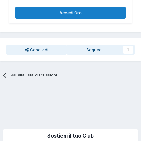
Accedi Ora
Condividi
Seguaci
1
Vai alla lista discussioni
Sostieni il tuo Club