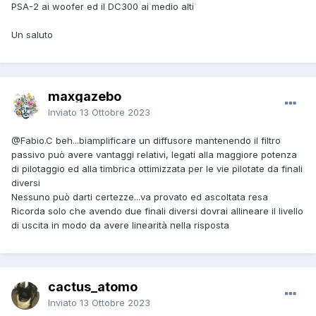
PSA-2 ai woofer ed il DC300 ai medio alti
Un saluto
maxgazebo
Inviato
13 Ottobre 2023
@Fabio.C
beh...biamplificare un diffusore mantenendo il filtro
passivo può avere vantaggi relativi, legati alla maggiore potenza
di pilotaggio ed alla timbrica ottimizzata per le vie pilotate da finali
diversi
Nessuno può darti certezze...va provato ed ascoltata resa
Ricorda solo che avendo due finali diversi dovrai allineare il livello
di uscita in modo da avere linearità nella risposta
cactus_atomo
Inviato
13 Ottobre 2023