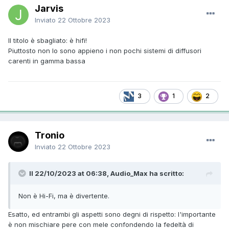
Jarvis
Inviato
22 Ottobre 2023
Il titolo è sbagliato: è hifi!
Piuttosto non lo sono appieno i non pochi sistemi di diffusori
carenti in gamma bassa
3
1
2
Tronio
Inviato
22 Ottobre 2023
Il 22/10/2023 at 06:38, Audio_Max ha scritto:
Non è Hi-Fi, ma è divertente.
Esatto, ed entrambi gli aspetti sono degni di rispetto: l'importante
è non mischiare pere con mele confondendo la fedeltà di