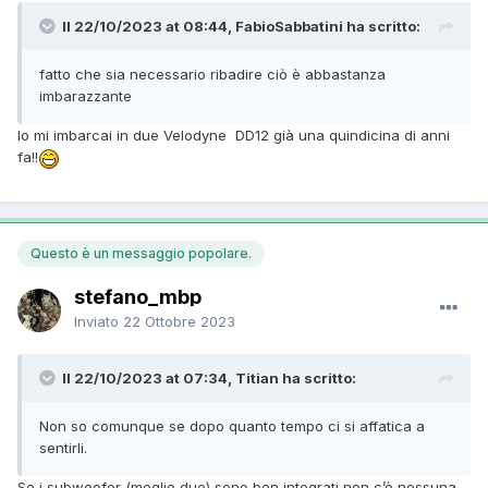
Il 22/10/2023 at 08:44, FabioSabbatini ha scritto:
fatto che sia necessario ribadire ciò è abbastanza
imbarazzante
Io mi imbarcai in due Velodyne DD12 già una quindicina di anni
fa!!
Questo è un messaggio popolare.
stefano_mbp
Inviato
22 Ottobre 2023
Il 22/10/2023 at 07:34, Titian ha scritto:
Non so comunque se dopo quanto tempo ci si affatica a
sentirli.
Se i subwoofer (meglio due) sono ben integrati non c’è nessuna