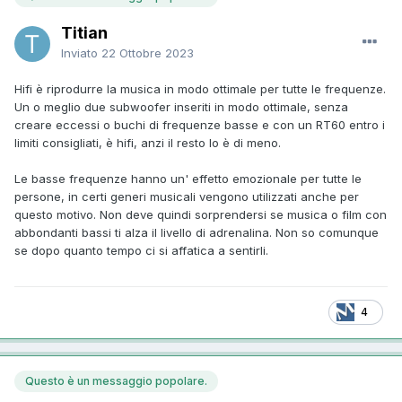
Titian
Inviato
22 Ottobre 2023
Hifi è riprodurre la musica in modo ottimale per tutte le frequenze.
Un o meglio due subwoofer inseriti in modo ottimale, senza
creare eccessi o buchi di frequenze basse e con un RT60 entro i
limiti consigliati, è hifi, anzi il resto lo è di meno.
Le basse frequenze hanno un' effetto emozionale per tutte le
persone, in certi generi musicali vengono utilizzati anche per
questo motivo. Non deve quindi sorprendersi se musica o film con
abbondanti bassi ti alza il livello di adrenalina. Non so comunque
se dopo quanto tempo ci si affatica a sentirli.
4
Questo è un messaggio popolare.