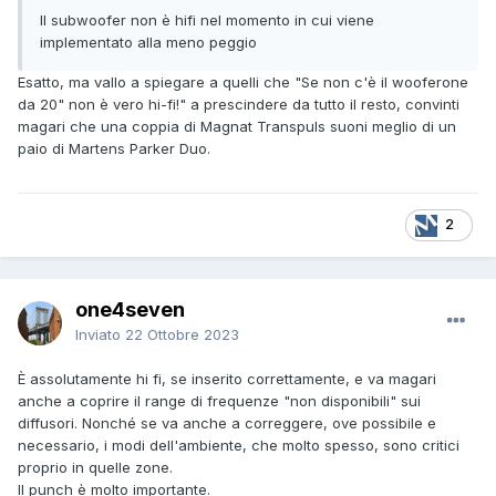
Il subwoofer non è hifi nel momento in cui viene
implementato alla meno peggio
Esatto, ma vallo a spiegare a quelli che "Se non c'è il wooferone
da 20" non è vero hi-fi!" a prescindere da tutto il resto, convinti
magari che una coppia di Magnat Transpuls suoni meglio di un
paio di Martens Parker Duo.
2
one4seven
Inviato
22 Ottobre 2023
È assolutamente hi fi, se inserito correttamente, e va magari
anche a coprire il range di frequenze "non disponibili" sui
diffusori. Nonché se va anche a correggere, ove possibile e
necessario, i modi dell'ambiente, che molto spesso, sono critici
proprio in quelle zone.
Il punch è molto importante.