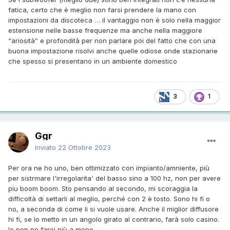
fatica, certo che è meglio non farsi prendere la mano con
impostazioni da discoteca … il vantaggio non è solo nella maggior
estensione nelle basse frequenze ma anche nella maggiore
“ariosità” e profondità per non parlare poi del fatto che con una
buona impostazione risolvi anche quelle odiose onde stazionarie
che spesso si presentano in un ambiente domestico
3
1
Ggr
Inviato
22 Ottobre 2023
Per ora ne ho uno, ben ottimizzato con impianto/amniente, più
per sistrmare l'irregolarita' del basso sino a 100 hz, non per avere
piu boom boom. Sto pensando al secondo, mi scoraggia la
difficoltà di settarli al meglio, perché con 2 è tosto. Sono hi fi o
no, a seconda di come li si vuole usare. Anche il miglior diffusore
hi fi, se lo metto in un angolo girato al contrario, farà solo casino.
Io non ne farei più a meno.