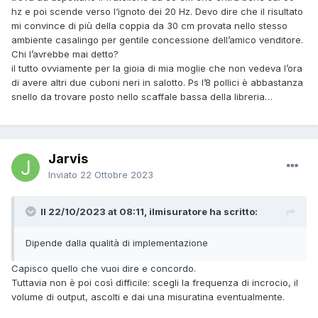
hz e poi scende verso l‘ignoto dei 20 Hz. Devo dire che il risultato
mi convince di più della coppia da 30 cm provata nello stesso
ambiente casalingo per gentile concessione dell’amico venditore.
Chi l’avrebbe mai detto?
il tutto ovviamente per la gioia di mia moglie che non vedeva l’ora
di avere altri due cuboni neri in salotto. Ps l’8 pollici è abbastanza
snello da trovare posto nello scaffale bassa della libreria…
Jarvis
Inviato
22 Ottobre 2023
Il 22/10/2023 at 08:11, ilmisuratore ha scritto:
Dipende dalla qualità di implementazione
Capisco quello che vuoi dire e concordo.
Tuttavia non è poi così difficile: scegli la frequenza di incrocio, il
volume di output, ascolti e dai una misuratina eventualmente.