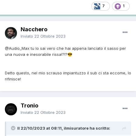
7
1
Nacchero
Inviato
22 Ottobre 2023
@Audio_Max
tu lo sai vero che hai appena lanciato il sasso per
una nuova e inesorabile rissa!?!?
😎
Detto questo, nel mio scrauso impiantuzzo il sub ci sta eccome, lo
rifinisce!
Tronio
Inviato
22 Ottobre 2023
Il 22/10/2023 at 08:11, ilmisuratore ha scritto: