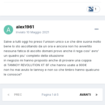
1
alex1961
Inviato
10 Maggio 2021
Salve a tutti oggi ho preso l'unison unico s.e che dire suona molto
bene lo sto ascoltando da un ora e ancora non ho avvertito
nessuna fatica di ascolto domani provo anche il rega cosi' avro'
un quadro piu' completo della situazione
in negozio mi hanno proposto anche di provare una coppia
di TANNOY REVOLUTION XT 6F che hanno usate a 900€
non ho mai avuto le tannoy e non so che timbro hanno qualcuno
le conosce?
PREC
Pagina 1 di 5
AVANTI