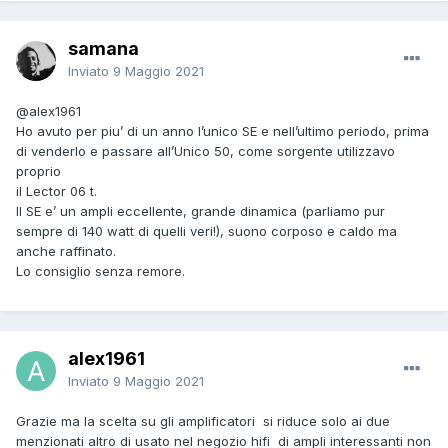
samana
Inviato
9 Maggio 2021
@alex1961
Ho avuto per piu’ di un anno l’unico SE e nell’ultimo periodo, prima
di venderlo e passare all’Unico 50, come sorgente utilizzavo
proprio
il Lector 06 t.
Il SE e’ un ampli eccellente, grande dinamica (parliamo pur
sempre di 140 watt di quelli veri!), suono corposo e caldo ma
anche raffinato.
Lo consiglio senza remore.
alex1961
Inviato
9 Maggio 2021
Grazie ma la scelta su gli amplificatori si riduce solo ai due
menzionati altro di usato nel negozio hifi di ampli interessanti non