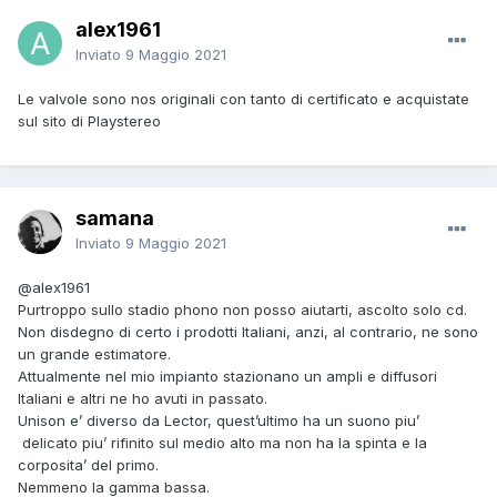
alex1961
Inviato
9 Maggio 2021
Le valvole sono nos originali con tanto di certificato e acquistate
sul sito di Playstereo
samana
Inviato
9 Maggio 2021
@alex1961
Purtroppo sullo stadio phono non posso aiutarti, ascolto solo cd.
Non disdegno di certo i prodotti Italiani, anzi, al contrario, ne sono
un grande estimatore.
Attualmente nel mio impianto stazionano un ampli e diffusori
Italiani e altri ne ho avuti in passato.
Unison e’ diverso da Lector, quest’ultimo ha un suono piu’
delicato piu’ rifinito sul medio alto ma non ha la spinta e la
corposita’ del primo.
Nemmeno la gamma bassa.