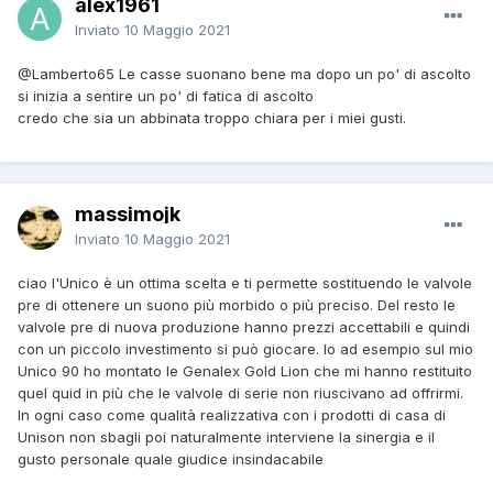
alex1961
Inviato
10 Maggio 2021
@Lamberto65
Le casse suonano bene ma dopo un po' di ascolto
si inizia a sentire un po' di fatica di ascolto
credo che sia un abbinata troppo chiara per i miei gusti.
massimojk
Inviato
10 Maggio 2021
ciao l'Unico è un ottima scelta e ti permette sostituendo le valvole
pre di ottenere un suono più morbido o più preciso. Del resto le
valvole pre di nuova produzione hanno prezzi accettabili e quindi
con un piccolo investimento si può giocare. Io ad esempio sul mio
Unico 90 ho montato le Genalex Gold Lion che mi hanno restituito
quel quid in più che le valvole di serie non riuscivano ad offrirmi.
In ogni caso come qualità realizzativa con i prodotti di casa di
Unison non sbagli poi naturalmente interviene la sinergia e il
gusto personale quale giudice insindacabile