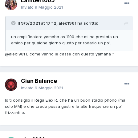
Lamberto65
Inviato
9 Maggio 2021
Il 9/5/2021 at 17:12, alex1961 ha scritto:
un amplificatore yamaha as 1100 che mi ha prestato un
amico per qualche giorno giusto per rodarlo un po'.
@alex1961
E come vanno le casse con questo yamaha ?
Gian Balance
Inviato
9 Maggio 2021
Io ti consiglio il Rega Elex R, che ha un buon stadio phono (ma
solo MM) e che credo possa gestire le alte frequenze un po'
frizzanti e.