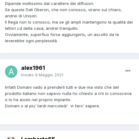
Dipende moltissimo dal carattere dei diffusori.
Se queste Dali Oberon, che non conosco, virano sul chiaro,
andrei di Unison.
Il Rega non lo conosco, ma se gli ampli mantengono la qualità dei
lettori cd della casa, andrei tranquillo.
Ovviamente, superfluo forse aggiungerlo, un ascolto da te
leverebbe ogni perplessità.
alex1961
Inviato
9 Maggio 2021
Infatti Domani vado a prenderli tutti e due ma visto che del
prodotto italiano non sapevo nulla ho chiesto a chi lo conosceva
o lo ha avuto nel proprio impianto.
Domani o al piu' tardi mercoledi' vi faro' sapere.