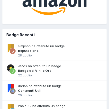
Badge Recenti
simpson ha ottenuto un badge
Reputazione
28 Luglio
Jarvis ha ottenuto un badge
Badge del Vinile Oro
22 Luglio
dariob ha ottenuto un badge
Contenuti Utili
20 Luglio
Paolo 62 ha ottenuto un badge