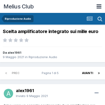
Melius Club
Riproduzione Audio
Scelta amplificatore integrato sui mille euro
Da alex1961
9 Maggio 2021
in
Riproduzione Audio
PREC
Pagina 1 di 5
AVANTI
alex1961
Inviato
9 Maggio 2021