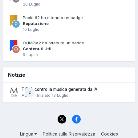
20 Luglio
Paolo 62 ha ottenuto un badge
Reputazione
10 Luglio
OLIMPIA2 ha ottenuto un badge
Contenuti Utili
9 Luglio
Notizie
TIDAL contro la musica generata da IA
2
Admin · Iniziato
13 Luglio
Lingua
Politica sulla Riservatezza
Cookies