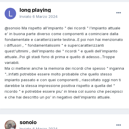
long playing
Inviato
6 Marzo 2024
@sonoio
Ma rispetto all'impianto " dei ricordi " l'impianto attuale
e' in buona parte diverso come componenti a cominciare dalla
fondamentale e caratterizzante testina...E poi non hai menzionato
i diffusori , " fondamentalissimi " e supercaratterizzanti
quest'ultmimi , dell'impianto dei " ricordi " e quelli dell'impianto
attuale...Poi gli stadi fono di prima e quello di adesso...Troppe
variabili.
Ma ci metterei anche la memoria dei ricordi che spesso " inganna
"...Infatti potrebbe essere molto probabile che quello stesso
impianto passato e con quei componenti , riascoltato oggi non ti
darebbe la stessa impressione positiva rispetto a quella del "
ricordo " e potrebbe essere piu' in linea col suono che pecepisci
e che hai descritto un po' in negativo dell'impianto attuale.
sonoio
Inviato
6 Marzo 2024