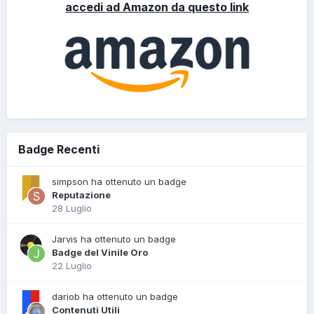
accedi ad Amazon da questo link
Badge Recenti
simpson ha ottenuto un badge
Reputazione
28 Luglio
Jarvis ha ottenuto un badge
Badge del Vinile Oro
22 Luglio
dariob ha ottenuto un badge
Contenuti Utili