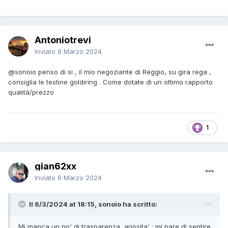
Antoniotrevi
Inviato
6 Marzo 2024
@sonoio
penso di si , il mio negoziante di Reggio, su gira rega ,
consiglia le testine goldiring . Come dotate di un ottimo rapporto
qualità/prezzo
1
gian62xx
Inviato
6 Marzo 2024
Il 6/3/2024 at 18:15, sonoio ha scritto:
Mi manca un po' di trasparenza, ariosita' ; mi pare di sentire