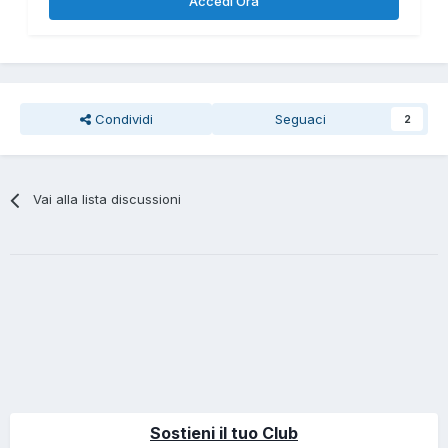
Accedi Ora
Condividi
Seguaci
2
Vai alla lista discussioni
Sostieni il tuo Club