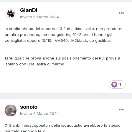
GianDi
Inviato
6 Marzo 2024
lo stadio phono del supernait 3 è di ottimo livello. non prenderei
un altro pre phono, ma una goldring 1042 che ti hanno già
consigliato, oppure DL110, VM540, M2black, de gustibus
farei qualche prova anche sul posizionamento del P3, prova a
isolarlo con una lastra di marmo
1
sonoio
Inviato
6 Marzo 2024
@GianDi
i disacoppiatori della isoacoustic avrebbero lo stesso
risultato secondo te ?