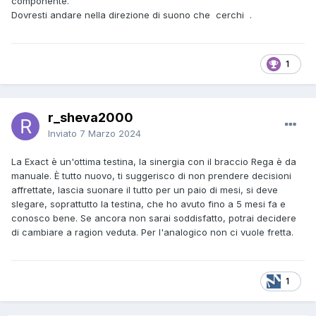
componente.
Dovresti andare nella direzione di suono che cerchi .
1
r_sheva2000
Inviato
7 Marzo 2024
La Exact è un'ottima testina, la sinergia con il braccio Rega è da
manuale. È tutto nuovo, ti suggerisco di non prendere decisioni
affrettate, lascia suonare il tutto per un paio di mesi, si deve
slegare, soprattutto la testina, che ho avuto fino a 5 mesi fa e
conosco bene. Se ancora non sarai soddisfatto, potrai decidere
di cambiare a ragion veduta. Per l'analogico non ci vuole fretta.
1