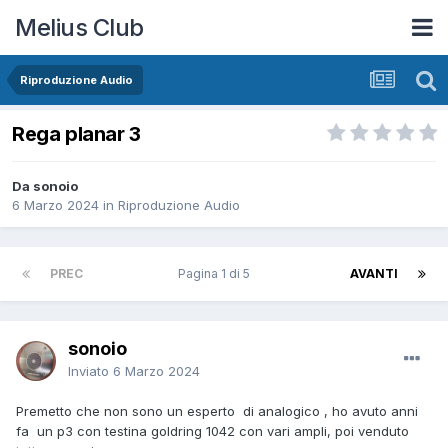
Melius Club
Riproduzione Audio
Rega planar 3
Da sonoio
6 Marzo 2024
in
Riproduzione Audio
PREC
Pagina 1 di 5
AVANTI
sonoio
Inviato
6 Marzo 2024
Premetto che non sono un esperto di analogico , ho avuto anni
fa un p3 con testina goldring 1042 con vari ampli, poi venduto